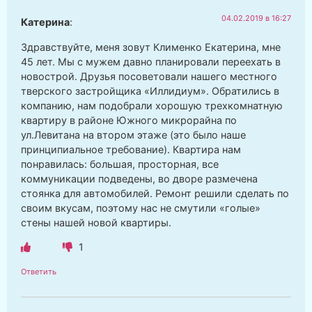
04.02.2019 в 16:27
Катерина
:
Здравствуйте, меня зовут Клименко Екатерина, мне
45 лет. Мы с мужем давно планировали переехать в
новострой. Друзья посоветовали нашего местного
тверского застройщика «Иллидиум». Обратились в
компанию, нам подобрали хорошую трехкомнатную
квартиру в районе Южного микрорайна по
ул.Левитана на втором этаже (это было наше
принципиальное требование). Квартира нам
понравилась: большая, просторная, все
коммуникации подведены, во дворе размечена
стоянка для автомобилей. Ремонт решили сделать по
своим вкусам, поэтому нас не смутили «голые»
стены нашей новой квартиры.
1
Ответить