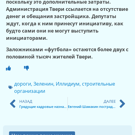
поскольку это дополнительные затраты.
Администрация Твери ссылается на отсутствие
денег и обещания застройщика. Депутаты
ждут, когда к ним принесут инициативу, как
будто сами они не могут выступить
инициаторами.
Заложниками «футбола» остаются более двух с
половиной тысяч жителей Твери.
дороги
,
Зеленин
,
Иллидиум
,
строительные
организации
НАЗАД
ДАЛЕЕ
Грядущие кадровые назначения в Правительстве Тверской области
Евгений Шамакин пострадал из-за административного ресурса