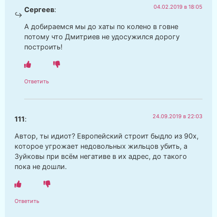
04.02.2019 в 18:05
Сергеев
:
А добираемся мы до хаты по колено в говне
потому что Дмитриев не удосужился дорогу
построить!
Ответить
24.09.2019 в 22:03
111
:
Автор, ты идиот? Европейский строит быдло из 90х,
которое угрожает недовольных жильцов убить, а
Зуйковы при всём негативе в их адрес, до такого
пока не дошли.
Ответить