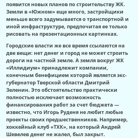
появится новых планов по строительству ЖК.
Земли в «Южном» еще много, застройщики
меньше всего задумывается о транспортной и
иной инфраструктуре, предпочитая ее только
рисовать на презентационных картинках.
Городские власти же все время ссылаются на
две вещи: нет денег и город не может строить
дороги на частной земле. А земля вокруг ЖК
«Иллидиум» принадлежит компании,
конечным бенефицием которой является экс-
губернатор Тверской области Дмитрий
Зеленин. Это обстоятельство практически
полностью исключает возможность
финансирования работ за счет бюджета —
известно, что Игорь Руденя не любит любые
проекты своих предшественников. Например,
хоккейный клуб «ТХК», на который Андрей
Шевелев денег не жалел, был закрыт.