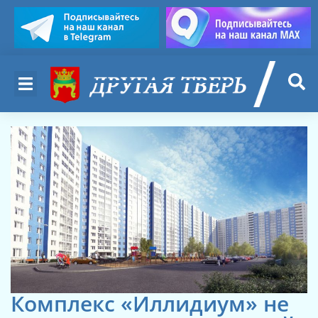
Комплекс «Иллидиум» не