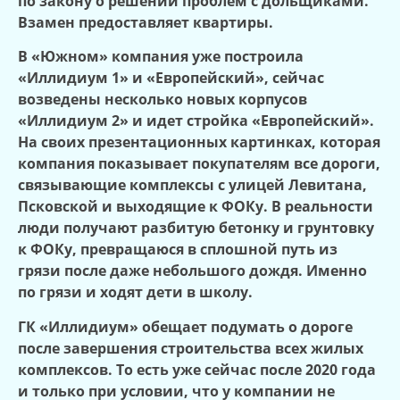
по закону о решении проблем с дольщиками.
Взамен предоставляет квартиры.
В «Южном» компания уже построила
«Иллидиум 1» и «Европейский», сейчас
возведены несколько новых корпусов
«Иллидиум 2» и идет стройка «Европейский».
На своих презентационных картинках, которая
компания показывает покупателям все дороги,
связывающие комплексы с улицей Левитана,
Псковской и выходящие к ФОКу. В реальности
люди получают разбитую бетонку и грунтовку
к ФОКу, превращаюся в сплошной путь из
грязи после даже небольшого дождя. Именно
по грязи и ходят дети в школу.
ГК «Иллидиум» обещает подумать о дороге
после завершения строительства всех жилых
комплексов. То есть уже сейчас после 2020 года
и только при условии, что у компании не