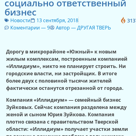
социально ответственный
бизнес
Новости
13 сентября, 2018
313
Коментарии —
9
Автор —
ДРУГАЯ ТВЕРЬ
Дорогу в микрорайоне «Южный» к новым
жилым комплексам, построенным компанией
«Иллидиум», никто не планирует строить. Ни
городские власти, ни застройщик. В итоге
более двух с половиной тысячи жителей
фактически останутся отрезанной от города.
Компания «Иллидиум» — семейный бизнес
Зуйковых. Сейчас компания разделена между
женой и сыном Юрия Зуйкова.
Компания
плотно связана с правительством Тверской
области: «Иллидиум» получает участки земли