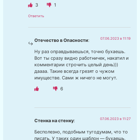
3
1
Ответить
07.06.2023 в 11:19
Отечество в Опасности
:
Ну раз оправдываешься, точно бухаешь.
Вот ты сразу видно работничек, накатил и
комментарии строчить целый день)))
даааа. Такие всегда грезят о чужом
имуществе. Сами ж ничего не могут.
6
07.06.2023 в 11:27
Стенка на стенку
:
Бесполезно, подобным тугодумам, что то
писать. У таких один шаблон — бухаешь,