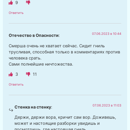
9
Ответить
07.06.2023 в 10:44
Отечество в Опасности
:
Смерша очень не хватает сейчас. Сидит гниль
трусливая, способная только в комментариях против
человека срать.
Сами полнейшие ничтожества.
3
11
Ответить
07.06.2023 в 11:03
Стенка на стенку
:
Держи, держи вора, кричит сам вор. Доживешь,
может и настоящие разборки увидишь и
посмотришь, где настоящая гниль