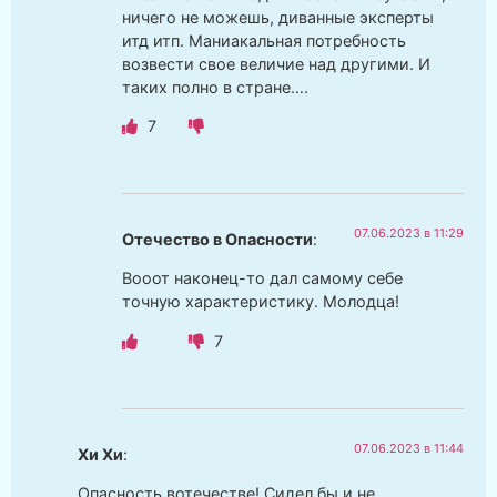
ничего не можешь, диванные эксперты
итд итп. Маниакальная потребность
возвести свое величие над другими. И
таких полно в стране….
7
07.06.2023 в 11:29
Отечество в Опасности
:
Вооот наконец-то дал самому себе
точную характеристику. Молодца!
7
07.06.2023 в 11:44
Хи Хи
:
Опасность вотечестве! Сидел бы и не