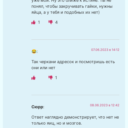
уже мой. Ну это ближе к истине. Ты не
понял, чтобы закручивать гайки, нужны
яйца, а у тебя и подобных их нет)
1
4
07.06.2023 в 14:12
😂
:
Так черкани адресок и посмотришь есть
они или нет
1
08.06.2023 в 12:42
Сюрр
:
Ответ наглядно демонстрирует, что нет не
только яиц, но и мозгов.