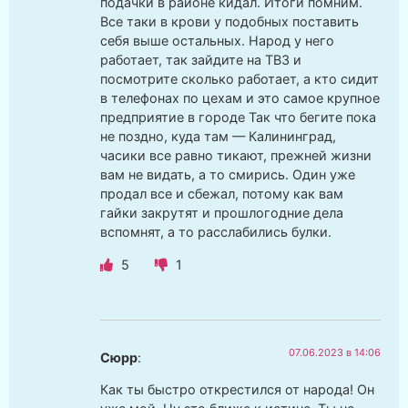
подачки в районе кидал. Итоги помним.
Все таки в крови у подобных поставить
себя выше остальных. Народ у него
работает, так зайдите на ТВЗ и
посмотрите сколько работает, а кто сидит
в телефонах по цехам и это самое крупное
предприятие в городе Так что бегите пока
не поздно, куда там — Калининград,
часики все равно тикают, прежней жизни
вам не видать, а то смирись. Один уже
продал все и сбежал, потому как вам
гайки закрутят и прошлогодние дела
вспомнят, а то расслабились булки.
5
1
07.06.2023 в 14:06
Сюрр
:
Как ты быстро открестился от народа! Он