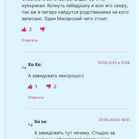
кукорекал. Копнуть лебедушку и всю его свору,
так аж в питере найдутся родственники на кого
записано. Один Масарский чего стоит.
3
Ответить
07.06.2023 в 12:08
Хо Хо
:
А завидовать нехорошо:)
1
2
Ответить
07.06.2023 в 18:51
Хи хи
:
А завидовать тут нечему. Стыдно за