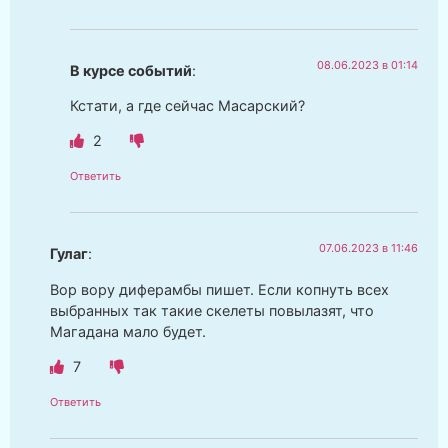
08.06.2023 в 01:14
В курсе событий
:
Кстати, а где сейчас Масарский?
2
Ответить
07.06.2023 в 11:46
Гулаг
:
Вор вору диферамбы пишет. Если копнуть всех
выбранных так такие скелеты повылазят, что
Магадана мало будет.
7
Ответить