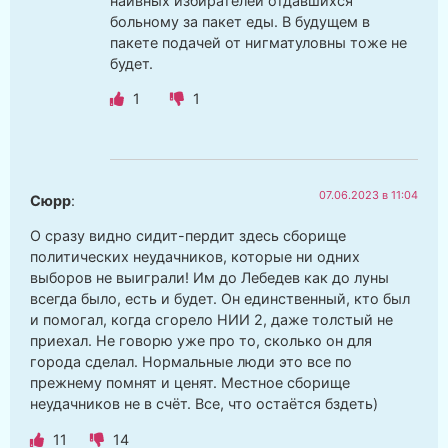
наивных избирателей отдавшихся
больному за пакет еды. В будущем в
пакете подачей от нигматуловны тоже не
будет.
1
1
07.06.2023 в 11:04
Сюрр
:
О сразу видно сидит-пердит здесь сборище
политических неудачников, которые ни одних
выборов не выиграли! Им до Лебедев как до луны
всегда было, есть и будет. Он единственный, кто был
и помогал, когда сгорело НИИ 2, даже толстый не
приехал. Не говорю уже про то, сколько он для
города сделал. Нормальные люди это все по
прежнему помнят и ценят. Местное сборище
неудачников не в счёт. Все, что остаётся бздеть)
11
14