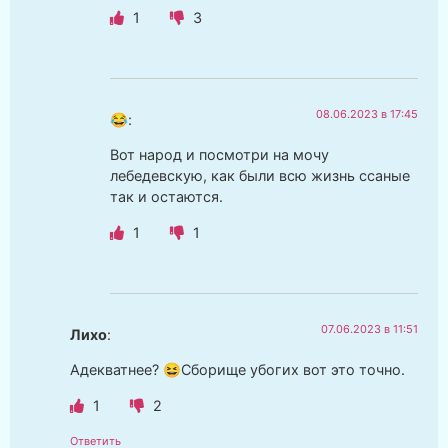
1
3
08.06.2023 в 17:45
😂
:
Вот народ и посмотри на мочу
лебедевскую, как были всю жизнь ссаные
так и остаются.
1
1
07.06.2023 в 11:51
Лихо
:
Адекватнее? 😆Сборище убогих вот это точно.
1
2
Ответить