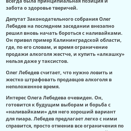
всегда была принципиальная позиция и
забота о здоровье тверичей.
Депутат Законодательного собрания Олег
Лебедев на последнем заседании внезапно
решил вновь начать бороться с наливайками.
Он привел пример Калининградской области,
где, по его словам, и время ограничение
продажи алкоголя жестче, и купить
«алкашку»
нельзя даже у таксистов.
Олег Лебедев считает, что нужно ловить и
жестко штрафовать продавцов алкоголя в
неположенное время.
Интерес Олега Лебедева очевиден. Он,
готовится к будущим выборам и борьба с
«наливайками» для него хороший вариант
для пиара. Лебедев предлагает
легко
с ними
справи
тся
, просто отменив все ограничения по