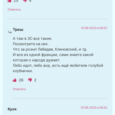
25
4
Ответить
07.06.2023 в 06:57
Треш
:
А там в ЗС все такие.
Посмотрите на них .
Что за рожи! Лебедев, Клиновский, и тд
И все из одной фракции, сами знаете какой
которая о народе думает.
Либо идот, либо вор, есть ещё любители голубой
клубнички.
28
2
Ответить
07.06.2023 в 06:52
Кузя
: