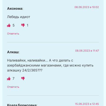
08.06.2023 в 10:02
Аксиома
:
Лебедь идиот
5
1
Ответить
08.06.2023 в 11:47
Алкаш
:
Наливайки, наливайки… А что делать с
азербайджанскими магазинами, где можно купить
алкашку 24/2/365???
7
Ответить
15.06.2023 в 12:45
Коала Борисовна
: