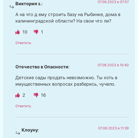
07.06.2023 в 07:57
Виктория з.
:
А на что д ему строить базу на Рыбинке, дома в
калининградской области? На свои что ли?
10
1
Ответить
07.06.2023 в 10:40
Отечество в Опасности
:
Детские сады продать невозможно. Ты хоть в
имущественных вопросах разберись, чучело.
2
16
Ответить
07.06.2023 в 11:39
Клоуну
: