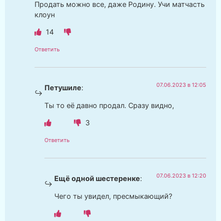
Продать можно все, даже Родину. Учи матчасть
клоун
14
Ответить
07.06.2023 в 12:05
Петушиле
:
Ты то её давно продал. Сразу видно,
3
Ответить
07.06.2023 в 12:20
Ещё одной шестеренке
:
Чего ты увидел, пресмыкающий?