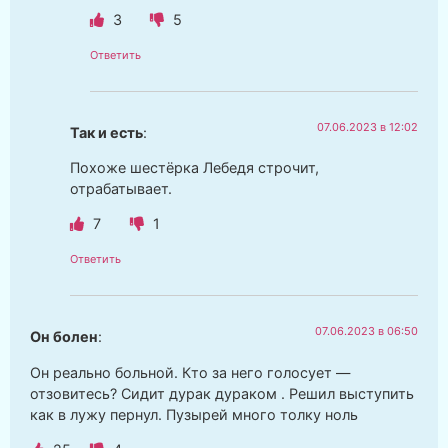
3
5
Ответить
07.06.2023 в 12:02
Так и есть
:
Похоже шестёрка Лебедя строчит,
отрабатывает.
7
1
Ответить
07.06.2023 в 06:50
Он болен
:
Он реально больной. Кто за него голосует —
отзовитесь? Сидит дурак дураком . Решил выступить
как в лужу пернул. Пузырей много толку ноль