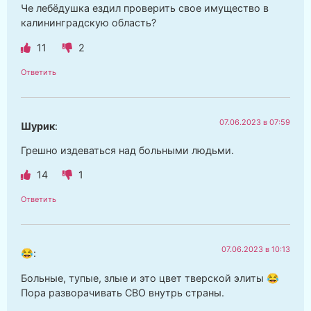
Че лебёдушка ездил проверить свое имущество в
калининградскую область?
11
2
Ответить
07.06.2023 в 07:59
Шурик
:
Грешно издеваться над больными людьми.
14
1
Ответить
07.06.2023 в 10:13
😂
:
Больные, тупые, злые и это цвет тверской элиты 😂
Пора разворачивать СВО внутрь страны.