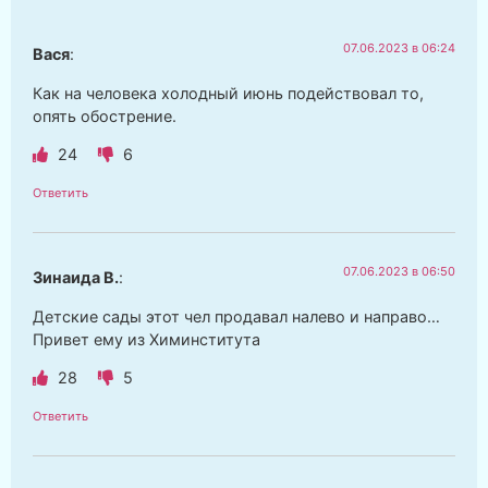
07.06.2023 в 06:24
Вася
:
Как на человека холодный июнь подействовал то,
опять обострение.
24
6
Ответить
07.06.2023 в 06:50
Зинаида В.
:
Детские сады этот чел продавал налево и направо…
Привет ему из Химинститута
28
5
Ответить