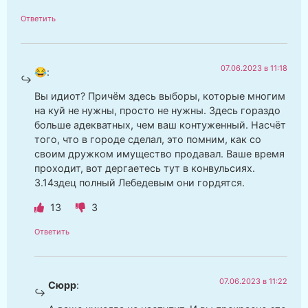
Ответить
07.06.2023 в 11:18
😂
:
Вы идиот? Причём здесь выборы, которые многим
на куй не нужны, просто не нужны. Здесь гораздо
больше адекватных, чем ваш контуженный. Насчёт
того, что в городе сделал, это помним, как со
своим дружком имущество продавал. Ваше время
проходит, вот дергаетесь тут в конвульсиях.
3.14здец полный Лебедевым они гордятся.
13
3
Ответить
07.06.2023 в 11:22
Сюрр
: