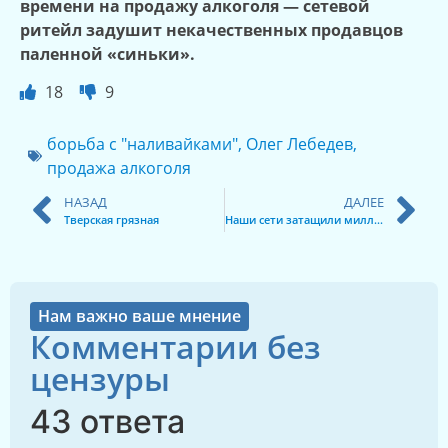
времени на продажу алкоголя — сетевой
ритейл задуши
т
некачественных продавцов
паленной
«
синьки
»
.
18
9
борьба с "наливайками"
,
Олег Лебедев
,
продажа алкоголя
НАЗАД
ДАЛЕЕ
Тверская грязная
Наши сети затащили миллион
Нам важно ваше мнение
Комментарии без
цензуры
43 ответа