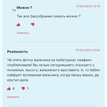
07.06.2023 в 12:16
Можно ?
:
Так все Заксобрание сажать можно ?
Ответить
07.06.2023 в 13:04
Реальность
:
Чё опять фотку мальчика на побегушках «мафии»
опубликовали! Вы лучше сегодняшнего опухшего с
похмелья, лысого, вальяжного выставите. А, то бабки
кайфуют вспоминая мальчика, когда лапшу вешал, да
крутил дела.
6
1
Ответить