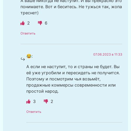
А ваше никогда не наступит. И вы прекрасно это
понимаете. Вот и беситесь. Не тужься так, жопа
треснет)
2
6
Ответить
07.06.2023 в 11:33
😂
:
А если не наступит, то и страны не будет. Вы
её уже угробили и пересидеть не получится.
Поэтому и посмотрим чья возьмёт,
продажные коммерсы современности или
простой народ.
3
2
Ответить