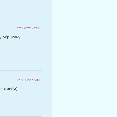
17.11.2022 в 12:20
у обрыгану!
17.11.2022 в 13:06
не живём)