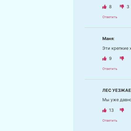
8
3
Ответить
Маня
:
Эти крепкие 
9
Ответить
ЛЕС УЕЗЖАЕ
Мы уже давно
13
Ответить