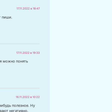
17.11.2022 в 18:47
т пиши.
17.11.2022 в 19:33
ея можно понять
16.11.2022 в 10:22
нибудь полезное. Ну
ивают негативно.