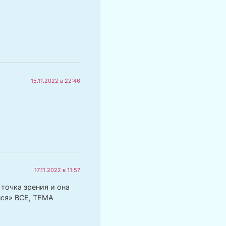
15.11.2022 в 22:46
17.11.2022 в 11:57
 точка зрения и она
лся» ВСЕ, ТЕМА