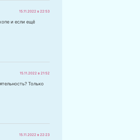
15.11.2022 в 22:53
жопе и если ещё
15.11.2022 в 21:52
еятельность? Только
15.11.2022 в 22:23