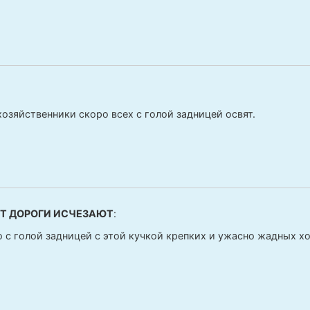
хозяйственники скоро всех с голой задницей освят.
Т ДОРОГИ ИСЧЕЗАЮТ
:
 с голой задницей с этой кучкой крепких и ужасно жадных х