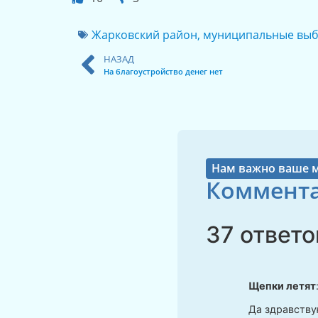
Жарковский район
,
муниципальные вы
НАЗАД
На благоустройство денег нет
Нам важно ваше 
Коммента
37 ответо
Щепки летят
Да здравству