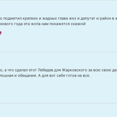
о подметил крепких и жадных глава жкх и депутат и район в 
 нового года эта жопа нам покажется сказкой
о, а что сделал этот Лебедев для Жарковского за всю свою д
ошная и обещания. А для вот себя готов на все.