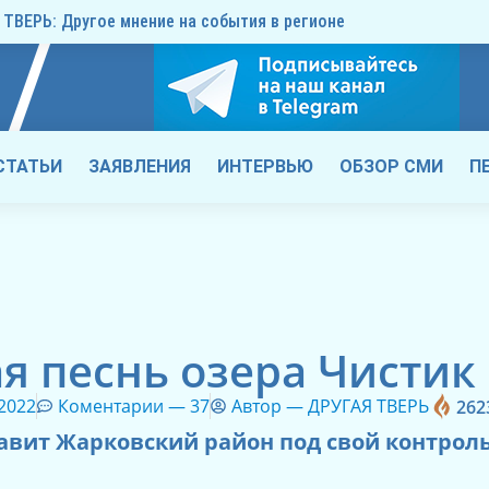
ТВЕРЬ: Другое мнение на события в регионе
СТАТЬИ
ЗАЯВЛЕНИЯ
ИНТЕРВЬЮ
ОБЗОР СМИ
П
я песнь озера Чистик
 2022
Коментарии —
37
Автор —
ДРУГАЯ ТВЕРЬ
262
тавит Жарковский район под свой контрол