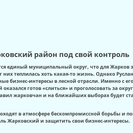
рковский район под свой контроль
тся единый муниципальный округ, что для Жарков 
 них теплилась хоть какая-то жизнь. Однако Русла
зные бизнес-интересы в лесной отрасли. Именно с 
й оказался готов «слиться» и проголосовать за окру
одавил жарковчан и на ближайших выборах будет ст
оходят в атмосфере бескомпромиссной борьбы и п
оль Жарковский и защитить свои бизнес-интересы.