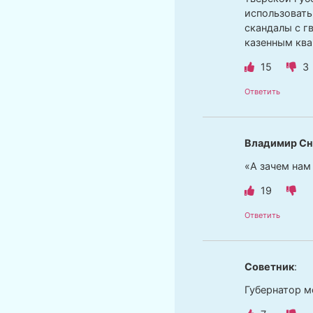
использовать
скандалы с г
казенным ква
15
3
Ответить
Владимир Сн
«А зачем нам
19
Ответить
Советник
:
Губернатор м