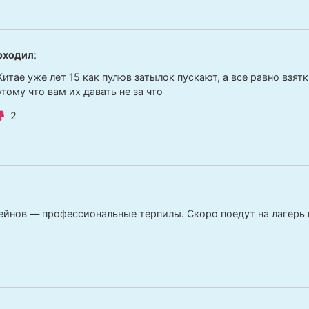
оходил
:
Китае уже лет 15 как пулюв затылок пускают, а все равно взятк
тому что вам их давать не за что
2
ейнов — профессиональные терпилы. Скоро поедут на лагерь в