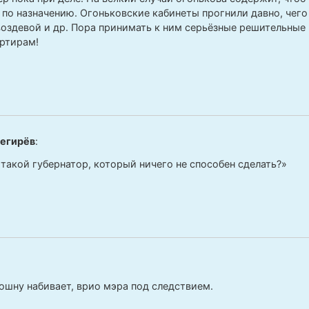
 по назначению. Огоньковские кабинеты прогнили давно, чег
воздевой и др. Пора принимать к ним серьёзные решительные 
ртирам!
егирёв
:
 такой губернатор, который ничего не способен сделать?»
ошну набивает, врио мэра под следствием.