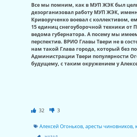
Все мы помним, как в МУП ЖЭК был цел
дезорганизовал работу МУП ЖЭК, именно
Криворученко воевал с коллективом, ем
15 единиц снегоуборочной техники от П
ведома губернатора. А посему мы имеем
перспектив. ВРИО Главы Твери не в сос
нам такой Глава города, который без п
Администрации Твери популярности Ог
будущему, с таким окружением у Алексе
32
3
Алексей Огоньков
,
аресты чиновников
,
НАЗАД