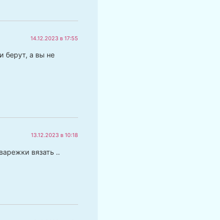
14.12.2023 в 17:55
и берут, а вы не
13.12.2023 в 10:18
арежки вязать ..