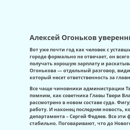
Алексей Огоньков уверенн
Вот уже почти год как человек с устав
городе формально не отвечает, он все
получать хорошую зарплату и раскатыва
Огонькова — отдельный разговор, видим
который несет ответственность за глав
Все чаще чиновники администрации Тве
помним, как советника Главы Твери Вла
рассмотрено в новом составе суда. Фиг
работу. И наконец последняя новость, 
департамента – Сергей Федяев. Все эти
стабильно. Поговаривают, что до Ново