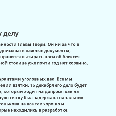
у делу
нности Главы Твери. Он ни за что в
 подписывать важные документы,
 нравится вытирать ноги об Алексея
ой столице уже почти год нет хозяина,
урантами уголовных дел. Все мы
ии взятки, 16 декабря его дело будет
х, который ходит на допросы как на
упную взятку был задержана начальник
онькова не все так хорошо и
орые находились в разработке.