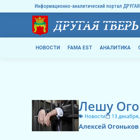
Информационно-аналитический портал ДРУГАЯ 
НОВОСТИ
FAMA EST
АНАЛИТИКА
Лешу Ого
Новости
13 декабря,
Алексей Огоньков