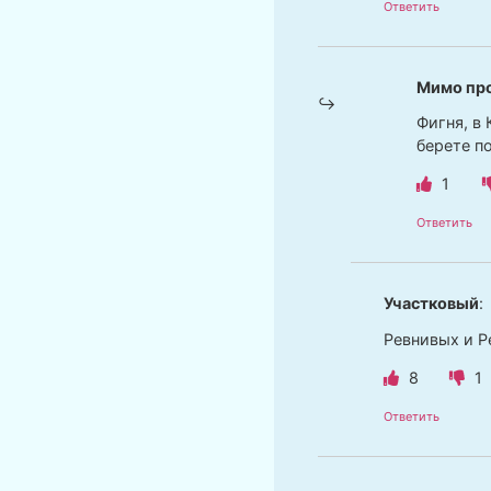
Ответить
Мимо пр
Фигня, в 
берете по
1
Ответить
Участковый
:
Ревнивых и Р
8
1
Ответить