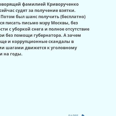
с говорящей фамилией Криворученко
ейчас судят за получение взятки.
 Потом был шанс получить (бесплатно)
ся писать письмо мэру Москвы, без
ти с уборкой снега и полное отсутствие
ри без помощи губернатора. А зачем
 еще и коррупционные скандалы в
ми шагами движется к уголовному
и на годы.
ДАЛЕЕ