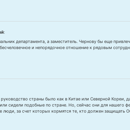
ый
:
чальник департамента, а заместитель. Чернову бы еще привле
 бесчеловечное и непорядочное отношение к рядовым сотрудн
с руководство страны было как в Китае или Северной Кореи, д
или сидели подобные по стране. Но, сейчас они для нашего 
 люди, за счет которых кормятся те, кто должен защищать 