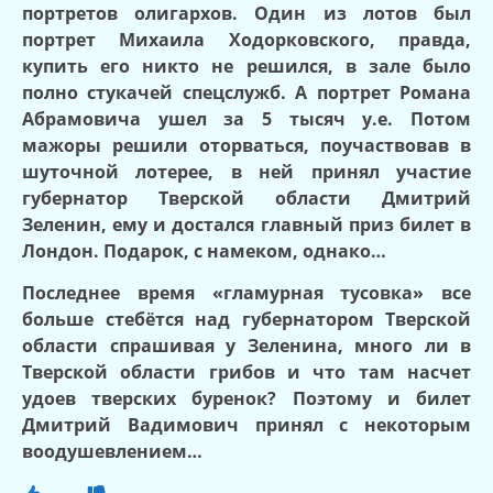
портретов олигархов. Один из лотов был
портрет Михаила Ходорковского, правда,
купить его никто не решился, в зале было
полно стукачей спецслужб. А портрет Романа
Абрамовича ушел за 5 тысяч у.е. Потом
мажоры решили оторваться, поучаствовав в
шуточной лотерее, в ней принял участие
губернатор Тверской области Дмитрий
Зеленин, ему и достался главный приз билет в
Лондон. Подарок, с намеком, однако…
Последнее время «гламурная тусовка» все
больше стебётся над губернатором Тверской
области спрашивая у Зеленина, много ли в
Тверской области грибов и что там насчет
удоев тверских буренок? Поэтому и билет
Дмитрий Вадимович принял с некоторым
воодушевлением…