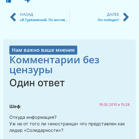
НАЗАД
ДАЛЕЕ
«В.Турбаевский. По мотивам карикатур М.Златковского»
Он победит!
Нам важно ваше мнение
Комментарии без
цензуры
Один ответ
19.05.2010 в 15:28
Шеф
:
Откуда информация?
Уж не от того ли «иностранца» что представлен как
лидер «Солидарности»?