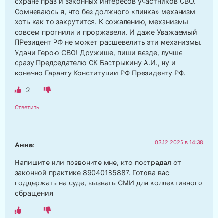
охране прав и законных интересов участников СВО.
Сомневаюсь я, что без должного «пинка» механизм
хоть как то закрутится. К сожалению, механизмы
совсем прогнили и проржавели. И даже Уважаемый
ПРезидент РФ не может расшевелить эти механизмы.
Удачи Герою СВО! Дружище, пиши везде, лучше
сразу Председателю СК Бастрыкину А.И., ну и
конечно Гаранту Конституции РФ Президенту РФ.
2
Ответить
03.12.2025 в 14:38
Анна
:
Напишите или позвоните мне, кто пострадал от
законной практике 89040185887. Готова вас
поддержать на суде, вызвать СМИ для коллективного
обращения