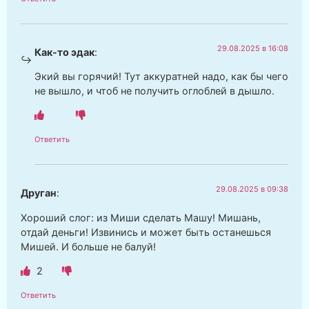
29.08.2025 в 16:08
Как-то эдак
:
Экий вы горячий! Тут аккуратней надо, как бы чего
не вышло, и чтоб не получить оглоблей в дышло.
Ответить
29.08.2025 в 09:38
Друган
:
Хороший слог: из Миши сделать Машу! Мишань,
отдай деньги! Извинись и может быть останешься
Мишей. И больше не балуй!
2
Ответить