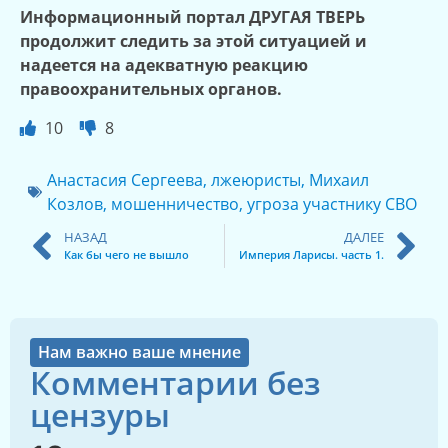
Информационный портал ДРУГАЯ ТВЕРЬ
продолжит следить за этой ситуацией и
надеется на адекватную реакцию
правоохранительных органов.
10
8
Анастасия Сергеева
,
лжеюристы
,
Михаил
Козлов
,
мошенничество
,
угроза участнику СВО
НАЗАД
ДАЛЕЕ
Как бы чего не вышло
Империя Ларисы. часть 1.
Нам важно ваше мнение
Комментарии без
цензуры