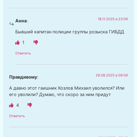
18.11.2025 в 23:09
Анна
:
Бывший капитан полиции группы розыска ГИБДД
1
Ответить
29.08.2025 в 09:09
Правдивому
:
А давно этот гаишник Козлов Михаил уволился? Или
его уволили? Думаю, что скоро за ним придут
4
Ответить