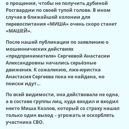
о прощении, чтобы не получить дубиной
Росгвардии по своей тупой голове. В ином
случае в ближайшей колонии для
перевоспитания «МИША» очень скоро станет
«МАШЕЙ».
После нашей публикации по заявлению о
мошеннических действиях
«предпринимателя» Сергеевой Анастасии
Александровны начались серьёзные
движения. К сожалению, лже-юристка
Анастасия Сергеева пока не найдена, но
поиски идут…
По всей видимости, она действовала не одна,
а в составе группы лиц, куда входил и входил
некто Миша Козлов, который со страху нашел
только один выход – угрожать и оскорблять
участника СВО.