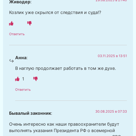
Живодер
:
Козлик уже скрылся от следствия и суда!?
Ответить
03.11.2025 в 13:51
Анна
:
В наглую продолжает работать в том же духе.
1
Ответить
30.08.2025 в 07:33
Бывалый законник
:
Очень интересно как наши правоохранители будут
выполнять указания Президента РФ о всемерной