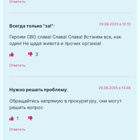
Ответить
29.08.2025 в 12:10
Всегда только "за!"
:
Героям СВО слава! Слава! Слава! Встанем все, как
один! Не щадя живота и прочих органов!
3
Ответить
29.08.2025 в 13:48
Нужно решать проблему
:
Обращайтесь напрямую в прокуратуру, они могут
решить вопрос
1
Ответить