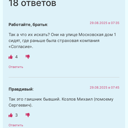
18 ответов
29.08.2025 в 07:35
Работайте, братья
:
Так а что их искать? Они на улице Московская дом 1
сидят, где раньше была страховая компания
«Согласие».
4
Ответить
29.08.2025 в 07:45
Правдивый
:
Так это гаишник бывший. Козлов Михаил (помоему
Сергеевич).
3
Ответить