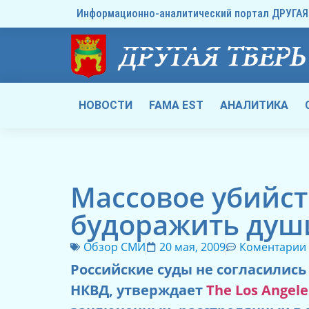
Информационно-аналитический портал ДРУГАЯ 
НОВОСТИ
FAMA EST
АНАЛИТИКА
Массовое убийст
будоражить душ
Обзор СМИ
20 мая, 2009
Коментарии
Российские суды не согласились
НКВД, утверждает
The Los Angele