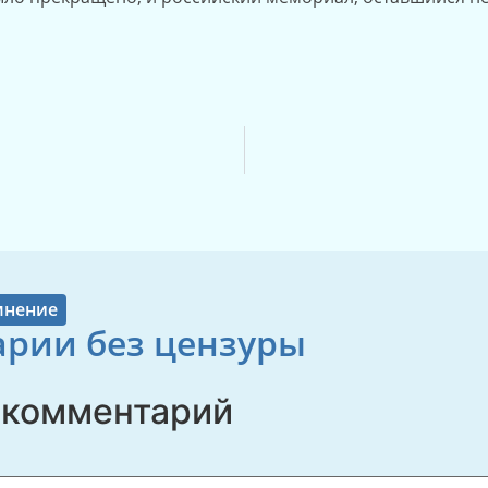
мнение
рии без цензуры
 комментарий