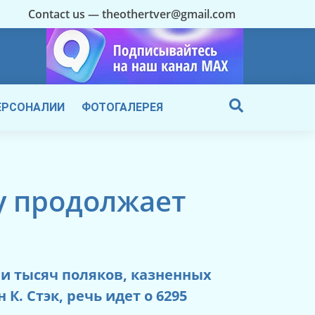
Contact us — theothertver@gmail.com
ЕРСОНАЛИИ
ФОТОГАЛЕРЕЯ
у продолжает
ии тысяч поляков, казненных
К. Стэк, речь идет о 6295