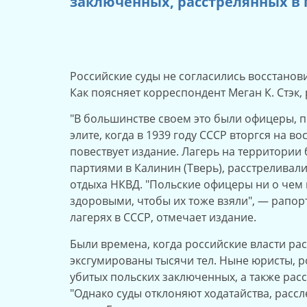
заключенных, расстрелянных в 
Российские суды не согласились восстанов
Как поясняет корреспондент Меган К. Стэк,
"В большинстве своем это были офицеры, 
элите, когда в 1939 году СССР вторгся на 
повествует издание. Лагерь на территории
партиями в Калинин (Тверь), расстреливал
отдыха НКВД. "Польские офицеры ни о чем 
здоровыми, чтобы их тоже взяли", — рапорт
лагерях в СССР, отмечает издание.
Были времена, когда российские власти ра
эксгумированы тысячи тел. Ныне юристы, 
убитых польских заключенных, а также рас
"Однако суды отклоняют ходатайства, расс