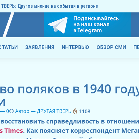
ТВЕРЬ: Другое мнение на события в регионе
СТАТЬИ
ЗАЯВЛЕНИЯ
ИНТЕРВЬЮ
ОБЗОР СМИ
П
во поляков в 1940 год
и
 —
0
Автор —
ДРУГАЯ ТВЕРЬ
1108
 восстановить справедливость в отношен
s Times
. Как поясняет корреспондент Меган 