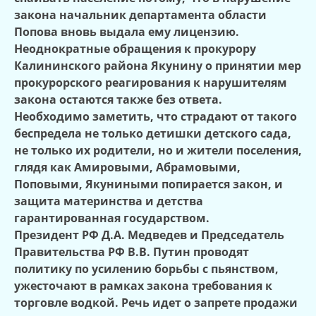
закона начальник департамента области
Попова вновь выдала ему лицензию.
Неоднократные обращения к прокурору
Калининского района Якунину о принятии мер
прокурорского реагирования к нарушителям
закона остаются также без ответа.
Необходимо заметить, что страдают от такого
беспредела не только детишки детского сада,
не только их родители, но и жители поселения,
глядя как Амировыми, Абрамовыми,
Поповыми, Якуниными попирается закон, и
защита материнства и детства
гарантированная государством.
Президент РФ Д.А. Медведев и Председатель
Правительства РФ В.В. Путин проводят
политику по усилению борьбы с пьянством,
ужесточают в рамках закона требования к
торговле водкой. Речь идет о запрете продажи