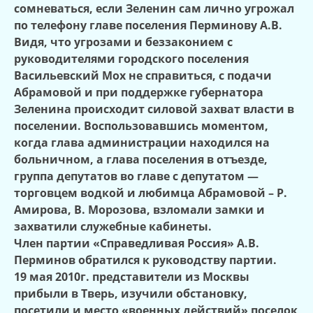
сомневаться, если Зеленин сам лично угрожал
по телефону главе поселения Перминову А.В.
Видя, что угрозами и беззаконием с
руководителями городского поселения
Васильевский Мох не справиться, с подачи
Абрамовой и при поддержке губернатора
Зеленина происходит силовой захват власти в
поселении. Воспользовавшись моментом,
когда глава администрации находился на
больничном, а глава поселения в отъезде,
группа депутатов во главе с депутатом —
торговцем водкой и любимца Абрамовой – Р.
Амирова, В. Морозова, взломали замки и
захватили служебные кабинеты.
Член партии «Справедливая Россия» А.В.
Перминов обратился к руководству партии.
19 мая 2010г. представители из Москвы
прибыли в Тверь, изучили обстановку,
посетили и место «военных действий» поселок