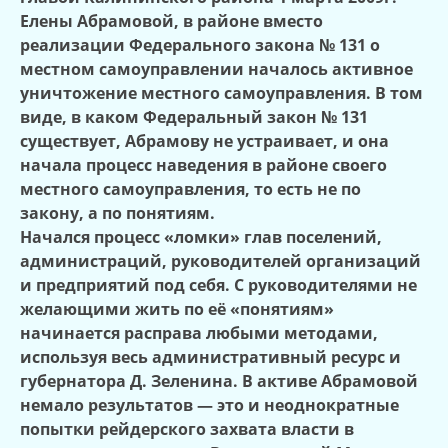
Елены Абрамовой, в районе вместо
реализации Федерального закона № 131 о
местном самоуправлении началось активное
уничтожение местного самоуправления. В том
виде, в каком Федеральный закон № 131
существует, Абрамову не устраивает, и она
начала процесс наведения в районе своего
местного самоуправления, то есть не по
закону, а по понятиям.
Начался процесс «ломки» глав поселений,
администраций, руководителей организаций
и предприятий под себя. С руководителями не
желающими жить по её «понятиям»
начинается расправа любыми методами,
используя весь административный ресурс и
губернатора Д. Зеленина. В активе Абрамовой
немало результатов — это и неоднократные
попытки рейдерского захвата власти в