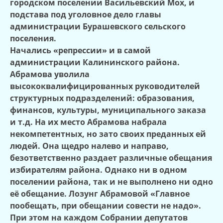
городском поселении Васильевский Мох, и
подстава под уголовное дело главы
администрации Бурашевского сельского
поселения.
Начались «репрессии» и в самой
администрации Калининского района.
Абрамова уволила
высококвалифицированных руководителей
структурных подразделений: образования,
финансов, культуры, муниципального заказа
и т.д. На их место Абрамова набрала
некомпетентных, но зато своих преданных ей
людей. Она щедро налево и направо,
безответственно раздает различные обещания
избирателям района. Однако ни в одном
поселении района, так и не выполнено ни одно
её обещание. Лозунг Абрамовой «Главное
пообещать, при обещании совести не надо».
При этом на каждом Собрании депутатов