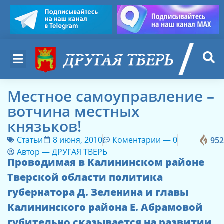
Местное самоуправление –
вотчина местных
князьков!
Статьи
8 июня, 2010
Коментарии —
0
95
Автор —
ДРУГАЯ ТВЕРЬ
Проводимая в Калининском районе
Тверской области политика
губернатора Д. Зеленина и главы
Калининского района Е. Абрамовой
губительно сказывается на развитии