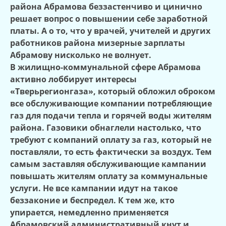
района Абрамова беззастенчиво и цинично
решает вопрос о повышении себе заработной
платы. А о то, что у врачей, учителей и других
работников района мизерные зарплаты
Абрамову нисколько не волнует.
В жилищно-коммунальной сфере Абрамова
активно лоббирует интересы
«Тверьрегионгаза», который обложил оброком
все обслуживающие компании потребляющие
газ для подачи тепла и горячей воды жителям
района. Газовики обнаглели настолько, что
требуют с компаний оплату за газ, который не
поставляли, то есть фактически за воздух. Тем
самым заставляя обслуживающие кампании
повышать жителям оплату за коммунальные
услуги. Не все кампании идут на такое
беззаконие и беспредел. К тем же, кто
упирается, немедленно применяется
Абрамовский административный кнут и