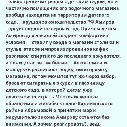
только граничит рядом с детским садом, но и
частично помещение его водочного магазина
вообще находятся на территории детского
сада. Нарушая законодательство РФ Амиров
торгует водкой не первый год. Причем летом
Амиров для алкашей создаёт комфортные
условия — ставит у входа в магазин столики и
стулья, этакое импровизированное кафе с
разливом спиртного до последнего покупателя,
а ночи у нас летом белые.. . Алкоголики и
молодежь распивают водку, пиво прямо у
магазина, потом мочатся тут же через забор,
бросают сигаретные окурки в песочницу
детского сада, в которой детям уже
невозможно играть Многочисленные
обращения и жалобы к главе Калининского
района Абрамовой о принятии мер к
нарушителю закона Амирову остаются без
внимания. А зачем реагировать?, ведь