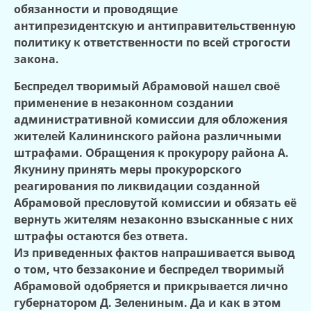
обязанности и проводящие
антипрезидентскую и антиправительственную
политику к ответственности по всей строгости
закона.
Беспредел творимый Абрамовой нашел своё
применение в незаконном создании
административной комиссии для обложения
жителей Калининского района различными
штрафами. Обращения к прокурору района А.
Якунину принять меры прокурорского
реагирования по ликвидации созданной
Абрамовой пресловутой комиссии и обязать её
вернуть жителям незаконно взысканные с них
штрафы остаются без ответа.
Из приведенных фактов напрашивается вывод
о том, что беззаконие и беспредел творимый
Абрамовой одобряется и прикрывается лично
губернатором Д. Зелениным. Да и как в этом