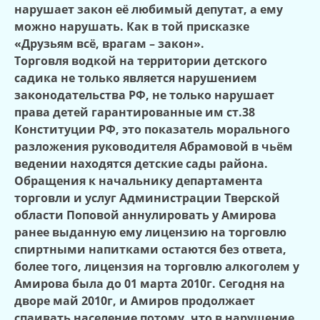
нарушает закон её любимый депутат, а ему
можно нарушать. Как в той присказке
«Друзьям всё, врагам – закон».
Торговля водкой на территории детского
садика не только является нарушением
законодательства РФ, не только нарушает
права детей гарантированные им ст.38
Конституции РФ, это показатель морального
разложения руководителя Абрамовой в чьём
ведении находятся детские сады района.
Обращения к начальнику департамента
торговли и услуг Администрации Тверской
области Поповой аннулировать у Амирова
ранее выданную ему лицензию на торговлю
спиртными напитками остаются без ответа,
более того, лицензия на торговлю алкоголем у
Амирова была до 01 марта 2010г. Сегодня на
дворе май 2010г, и Амиров продолжает
спаивать население потому, что в нарушение