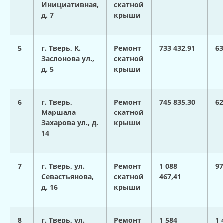
Инициативная,
скатной
д. 7
крыши
5
г. Тверь, К.
Ремонт
733 432,91
63
Заслонова ул.,
скатной
д. 5
крыши
6
г. Тверь,
Ремонт
745 835,30
62
Маршала
скатной
Захарова ул., д.
крыши
14
7
г. Тверь, ул.
Ремонт
1 088
97
Севастьянова,
скатной
467,41
д. 16
крыши
8
г. Тверь, ул.
Ремонт
1 584
1 