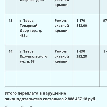
крыши
13
г. Тверь,
Ремонт
1 170
97
Товарный
скатной
813,00
Двор тер., д.
крыши
483а
14
г. Тверь,
Ремонт
1 690
1 
Пржевальского
скатной
352,28
ул., д. 58
крыши
Итого переплата в нарушение
законодательства составила 2 888 437,18 руб.