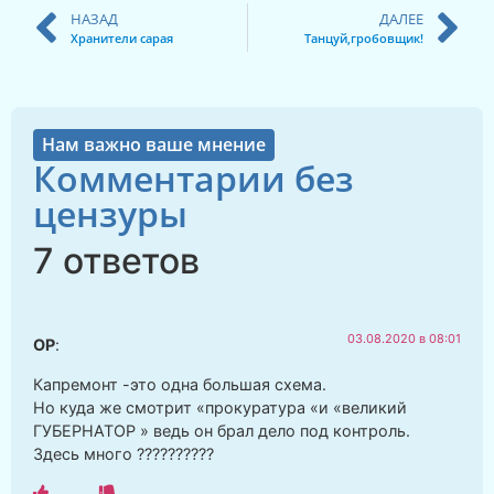
НАЗАД
ДАЛЕЕ
Хранители сарая
Танцуй,гробовщик!
Нам важно ваше мнение
Комментарии без
цензуры
7 ответов
03.08.2020 в 08:01
ОР
:
Капремонт -это одна большая схема.
Но куда же смотрит «прокуратура «и «великий
ГУБЕРНАТОР » ведь он брал дело под контроль.
Здесь много ??????????