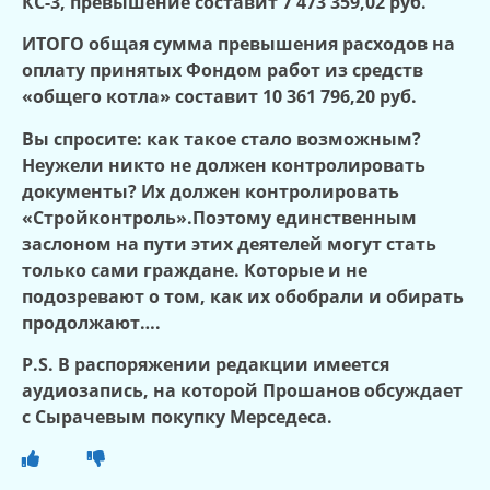
КС-3, превышение составит 7 473 359,02 руб.
ИТОГО общая сумма превышения расходов на
оплату принятых Фондом работ из средств
«общего котла» составит 10 361 796,20 руб.
Вы спросите: как такое стало возможным?
Неужели никто не должен контролировать
документы? Их должен контролировать
«Стройконтроль».Поэтому единственным
заслоном на пути этих деятелей могут стать
только сами граждане. Которые и не
подозревают о том, как их обобрали и обирать
продолжают….
P.S. В распоряжении редакции имеется
аудиозапись, на которой Прошанов обсуждает
с Сырачевым покупку Мерседеса.