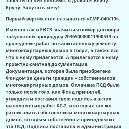
завести на них «объём». А дальше: Верчу-
Кручу- Запутать-хочу!
Первый вертёж стал называться «СМР-040/19».
Именно так в ЕИСЗ значиться номер договора
закупочной процедуры 203650000011900519 на
проведение работ по капитальному ремонту
многоквартирных домов в Твери, а также всё
что к нему прилагается. А прилагается к нему
проектно-сметная документация.
Документация, которая была приобретена
Фондом за деньги граждан – собственников
многоквартирных домов. Оплачена ПСД была
только после того, как Фонд принял её,
утвердил и поставил свою подпись в актах
выполненных работ КС-2, в которых так же
расписались собственники многоквартирных
домов, которым собственно и принадлежит
эта ПСД. Подписи поставила и администрация