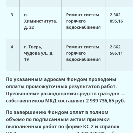
3
п.
Ремонт систем
2 302
Химинститута,
горячего
095,16
д. 32
водоснабжения
4
г. Тверь,
Ремонт систем
2 662
Чудова ул., д.
горячего
565,11
19
водоснабжения
По указанным адресам Фондом проведены
оплаты промежуточных результатов работ.
Превышение расходования средств граждан —
собственников МКД составляет
2 939 736,65 руб.
По завершению Фондом оплат в полном
объеме по подписанным актам приемки
выполненных работ по форме КС-2 и справок