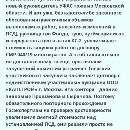
новый руководитель УФАС тоже из Московской
области. И вот уже, без какого-либо законного
обоснования (увеличения объемов
выполняемых работ, внесения изменений в
ПСД), руководство Фонда, тупо, путём приписок
и перерасчета цен в актах КС-2, увеличивает
стоимость закупки работ по договору
СМР-040/19 многократно. А чтоб такая «тема»
не досталось кому-то ещё, протоколом
закупочной комиссии устраняет Тверских
участников от закупки и заключает договор с
«единственным участником» аукциона ООО
«КАПСТРОЙ» г. Москва. Эта контора – давние
знакомые Прошанова и Сырачева. Поэтому
обязательного повторного прохождения
Госэкспертизы на проверку достоверности
увеличения сметной стоимости над
установленной ПСД, они решили просто не