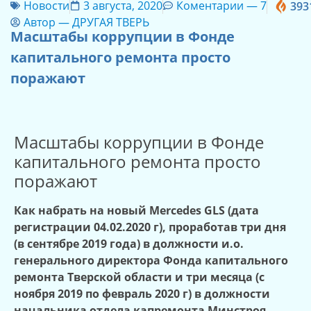
Новости
3 августа, 2020
Коментарии —
7
393
Автор —
ДРУГАЯ ТВЕРЬ
Масштабы коррупции в Фонде
капитального ремонта просто
поражают
Масштабы коррупции в Фонде
капитального ремонта просто
поражают
Как набрать на новый
Mercedes
GLS
(дата
регистрации 04.02.2020 г), проработав три дня
(в сентябре 2019 года) в должности и.о.
генерального директора Фонда капитального
ремонта Тверской области и три месяца (с
ноября 2019 по февраль 2020 г) в должности
начальника отдела капремонта Минстроя