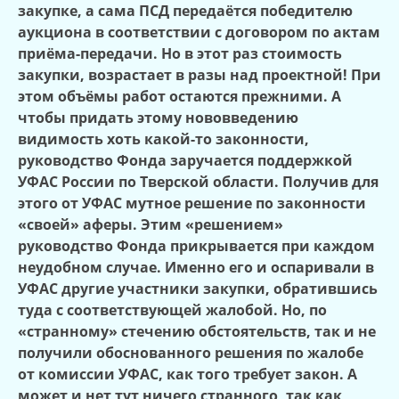
закупке, а сама ПСД передаётся победителю
аукциона в соответствии с договором по актам
приёма-передачи. Но в этот раз стоимость
закупки, возрастает в разы над проектной! При
этом объёмы работ остаются прежними. А
чтобы придать этому нововведению
видимость хоть какой-то законности,
руководство Фонда заручается поддержкой
УФАС России по Тверской области. Получив для
этого от УФАС мутное решение по законности
«своей» аферы. Этим «решением»
руководство Фонда прикрывается при каждом
неудобном случае. Именно его и оспаривали в
УФАС другие участники закупки, обратившись
туда с соответствующей жалобой. Но, по
«странному» стечению обстоятельств, так и не
получили обоснованного решения по жалобе
от комиссии УФАС, как того требует закон. А
может и нет тут ничего странного, так как