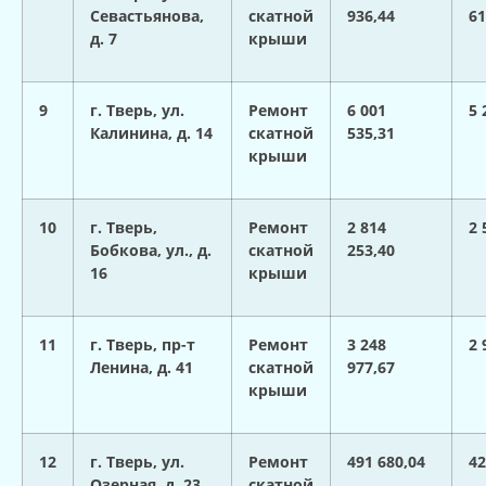
Севастьянова,
скатной
936,44
61
д. 7
крыши
9
г. Тверь, ул.
Ремонт
6 001
5 
Калинина, д. 14
скатной
535,31
крыши
10
г. Тверь,
Ремонт
2 814
2 
Бобкова, ул., д.
скатной
253,40
16
крыши
11
г. Тверь, пр-т
Ремонт
3 248
2 
Ленина, д. 41
скатной
977,67
крыши
12
г. Тверь, ул.
Ремонт
491 680,04
42
Озерная, д. 23
скатной