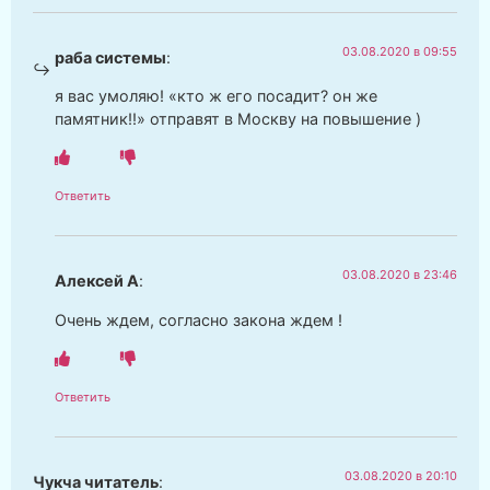
03.08.2020 в 09:55
раба системы
:
я вас умоляю! «кто ж его посадит? он же
памятник!!» отправят в Москву на повышение )
Ответить
03.08.2020 в 23:46
Алексей А
:
Очень ждем, согласно закона ждем !
Ответить
03.08.2020 в 20:10
Чукча читатель
: