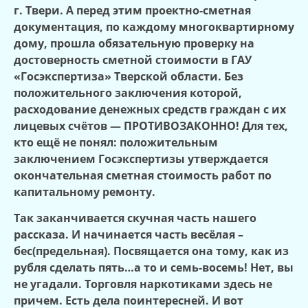
г. Твери. А перед этим проектно-сметная
документация, по каждому многоквартирному
дому, прошла обязательную проверку на
достоверность сметной стоимости в ГАУ
«Госэкспертиза» Тверской области. Без
положительного заключения которой,
расходование денежных средств граждан с их
лицевых счётов — ПРОТИВОЗАКОННО! Для тех,
кто ещё не понял: положительным
заключением Госэкспертизы утверждается
окончательная сметная стоимость работ по
капитальному ремонту.
Так заканчивается скучная часть нашего
рассказа. И начинается часть весёлая –
бес(предельная). Посвящается она тому, как из
рубля сделать пять…а то и семь-восемь! Нет, вы
не угадали. Торговля наркотиками здесь не
причем. Есть дела поинтересней. И вот