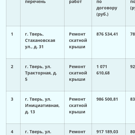
перечень
работ
по
п
договору
(р
(руб.)
1
г. Тверь,
Ремонт
876 534,41
78
Стахановская
скатной
ул., д. 31
крыши
2
г. Тверь, ул.
Ремонт
1 071
92
Тракторная, д.
скатной
610,68
5
крыши
3
г. Тверь, ул.
Ремонт
986 500,81
83
Инициативная,
скатной
д. 13
крыши
4
г. Тверь, ул.
Ремонт
917 189,03
80