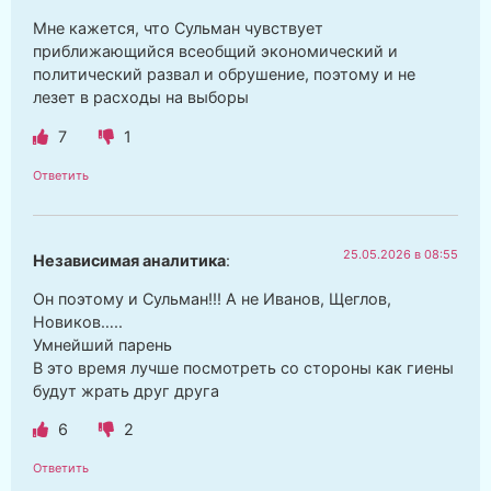
Мне кажется, что Сульман чувствует
приближающийся всеобщий экономический и
политический развал и обрушение, поэтому и не
лезет в расходы на выборы
7
1
Ответить
25.05.2026 в 08:55
Независимая аналитика
:
Он поэтому и Сульман!!! А не Иванов, Щеглов,
Новиков…..
Умнейший парень
В это время лучше посмотреть со стороны как гиены
будут жрать друг друга
6
2
Ответить