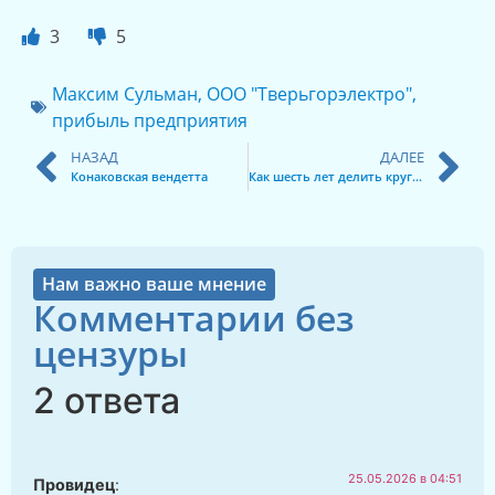
3
5
Максим Сульман
,
ООО "Тверьгорэлектро"
,
прибыль предприятия
НАЗАД
ДАЛЕЕ
Конаковская вендетта
Как шесть лет делить круглое на квадратное.
Нам важно ваше мнение
Комментарии без
цензуры
2 ответа
25.05.2026 в 04:51
Провидец
: