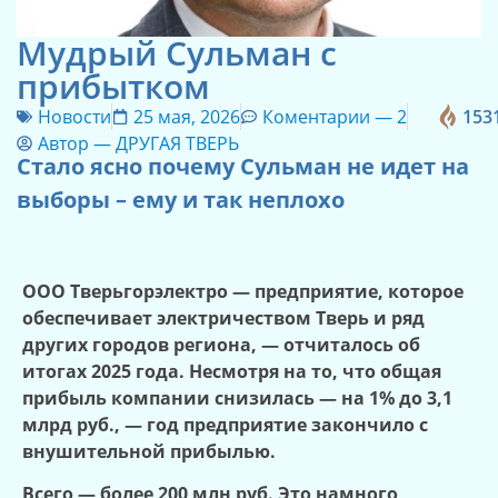
Мудрый Сульман с
прибытком
Новости
25 мая, 2026
Коментарии —
2
153
Автор —
ДРУГАЯ ТВЕРЬ
Стало ясно почему Сульман не идет на
выборы – ему и так неплохо
ООО
Тверьгорэлектро — предприятие, которое
обеспечивает электричеством Тверь и ряд
других городов региона, — отчиталось об
итогах 2025 года. Несмотря на то, что общая
прибыль компании снизилась — на 1% до 3,1
млрд руб., — год предприятие закончило с
внушительной прибылью.
Всего — более 200 млн руб. Это намного