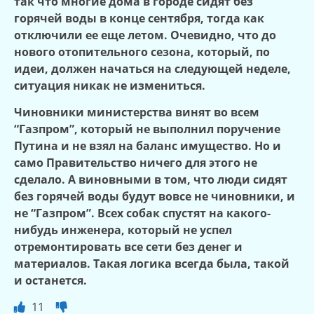
так что многие дома в городе сидят без
горячей воды в конце сентября, тогда как
отключили ее еще летом. Очевидно, что до
нового отопительного сезона, который, по
идеи, должен начаться на следующей неделе,
ситуация никак не измениться.
Чиновники министерства винят во всем
“Газпром”, который не выполнил поручение
Путина и не взял на баланс имущество. Но и
само Правительство ничего для этого не
сделало. А виновными в том, что люди сидят
без горячей воды будут вовсе не чиновники, и
не “Газпром”. Всех собак спустят на какого-
нибудь инженера, который не успел
отремонтировать все сети без денег и
материалов. Такая логика всегда была, такой
и останется.
11