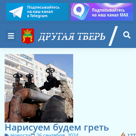
Нарисуем будем греть
Новости
26 сентября, 2024
177