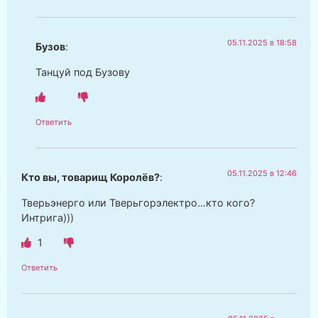
05.11.2025 в 18:58
Бузов
:
Танцуй под Бузову
Ответить
05.11.2025 в 12:46
Кто вы, товарищ Королёв?
:
Тверьэнерго или Тверьгорэлектро…кто кого?
Интрига)))
1
Ответить