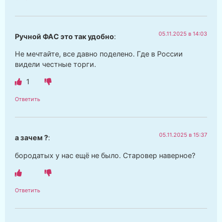
05.11.2025 в 14:03
Ручной ФАС это так удобно
:
Не мечтайте, все давно поделено. Где в России
видели честные торги.
1
Ответить
05.11.2025 в 15:37
а зачем ?
:
бородатых у нас ещё не было. Старовер наверное?
Ответить