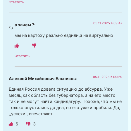
Ответить
05.11.2025 в 09:47
а зачем ?
:
мы на картоху реально ездили,а не виртуально
Ответить
05.11.2025 в 09:29
Алексей Михайлович Ельников
:
Единая Россия довела ситуацию до абсурда. Уже
месяц как область без губернатора, а на его место
так и не могут найти кандидатуру. Похоже, что мы не
только опустились до дна, но его уже и пробили. Да,
,,успехи,, впечатляют.
6
3