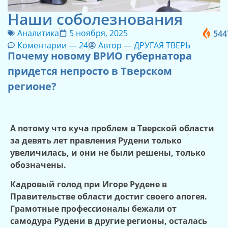
Наши соболезнования
Аналитика
5 ноября, 2025
544
Коментарии —
24
Автор —
ДРУГАЯ ТВЕРЬ
Почему новому ВРИО губернатора
придется непросто в Тверском
регионе?
А потому что куча проблем в Тверской области
за девять лет правления Рудени только
увеличилась, и они не были решены, только
обозначены.
Кадровый голод при Игоре Рудене в
Правительстве области достиг своего апогея.
Грамотные профессионалы бежали от
самодура Рудени в другие регионы, осталась