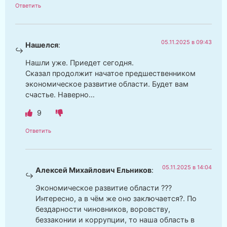
Ответить
05.11.2025 в 09:43
Нашелся
:
Нашли уже. Приедет сегодня.
Сказал продолжит начатое предшественником
экономическое развитие области. Будет вам
счастье. Наверно…
9
Ответить
05.11.2025 в 14:04
Алексей Михайлович Ельников
:
Экономическое развитие области ???
Интересно, а в чём же оно заключается?. По
бездарности чиновников, воровству,
беззаконии и коррупции, то наша область в