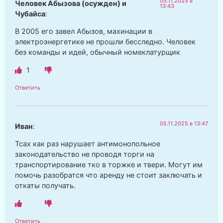
05.11.2025 в
Человек Абызова (осужден) и
13:43
Чубайса
:
В 2005 его завел Абызов, махинации в
электроэнергетике не прошли бесследно. Человек
без команды и идей, обычный номеклатурщик
1
Ответить
05.11.2025 в 13:47
Иван
:
Тсах как раз нарушает антимонопольное
законодательство не проводя торги на
транспортирование тко в торжке и твери. Могут им
помочь разобратся что аренду не стоит заключать и
откаты получать.
Ответить