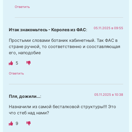
Ответить
05.11.2025 в 09:55
Итак знакомьтесь - Королев из ФАС
:
Простыми словами ботаник кабинетный. Так ФАС в
стране ручной, то соответственно и сооставляющая
его, наподобие
5
Ответить
05.11.2025 в 10:38
Пля, дожили...
:
Назначили из самой бесталковой структуры!!! Это
что стеб над нами?
9