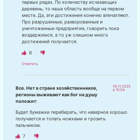
первых рядах. По количеству исчезающих
деревень, то наша область вообще на первом
месте. Да, эти достижения конечно впечатляют.
Про разрушенные, разворованные и
уничтоженные предприятия, говорить пока
воздержимся, а то уж слишком много
достижений получается.
6
Ответить
05.11.2025
Все. Нет в стране хозяйственников,
в 10:04
регионы выживают как бог на душу
положит
:
Будет бумажки перебирать, что наверное хорошо
получается и топать ножками и грозить
пальчиком.
7