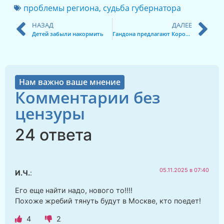
проблемы региона
,
судьба губернатора
НАЗАД
ДАЛЕЕ
Детей забыли накормить
Гандона предлагают Королеву
Нам важно ваше мнение
Комментарии без
цензуры
24 ответа
05.11.2025 в 07:40
И.Ч.
:
Его еще найти надо, нового то!!!!
Похоже жребий тянуть будут в Москве, кто поедет!
4
2