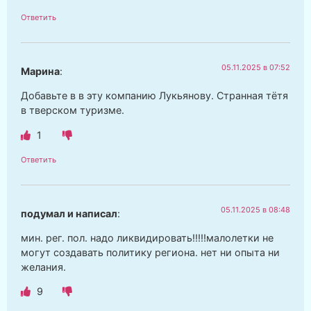
Ответить
05.11.2025 в 07:52
Марина
:
Добавьте в в эту компанию Лукьянову. Странная тётя
в тверском туризме.
1
Ответить
05.11.2025 в 08:48
подумал и написал
:
мин. рег. пол. надо ликвидировать!!!!!малолетки не
могут создавать политику региона. нет ни опыта ни
желания.
9