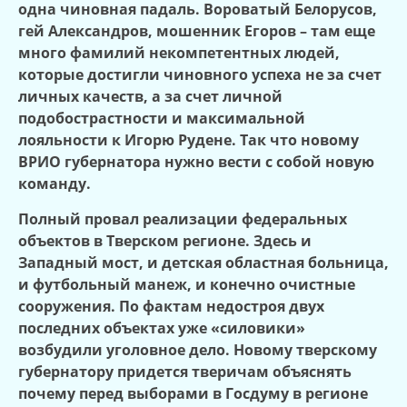
одна чиновная падаль. Вороватый Белорусов,
гей Александров, мошенник Егоров – там еще
много фамилий некомпетентных людей,
которые достигли чиновного успеха не за счет
личных качеств, а за счет личной
подобострастности и максимальной
лояльности к Игорю Рудене. Так что новому
ВРИО губернатора нужно вести с собой новую
команду.
Полный провал реализации федеральных
объектов в Тверском регионе. Здесь и
Западный мост, и детская областная больница,
и футбольный манеж, и конечно очистные
сооружения. По фактам недостроя двух
последних объектах уже «силовики»
возбудили уголовное дело. Новому тверскому
губернатору придется тверичам объяснять
почему перед выборами в Госдуму в регионе