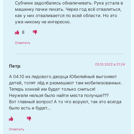
Субчики задолбались обналичивать. Рука устала в
машинку пачки пихать. Через год всё отвалиться,
как у них отваливается по всей области. Но это
уже никому не интересно.
8
Ответить
03.10.2022 в 21:24
Петр
:
А 04.10 из ледового дворца Юбилейный выгоняют
детей, топят лёд и размешают там мобилизованных.
Теперь хоккей им будет только сниться!
Неужели нельзя было найти места получше???
Вот главный вопрос! А то что воруют, так это всегда
было есть и будет…
Ответить