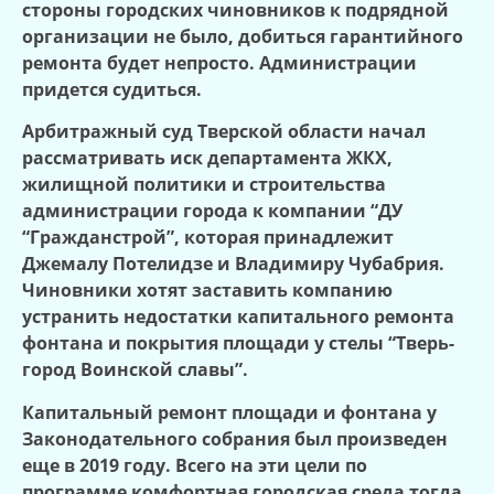
стороны городских чиновников к подрядной
организации не было, добиться гарантийного
ремонта будет непросто. Администрации
придется судиться.
Арбитражный суд Тверской области начал
рассматривать иск департамента ЖКХ,
жилищной политики и строительства
администрации города к компании “ДУ
“Гражданстрой”, которая принадлежит
Джемалу Потелидзе и Владимиру Чубабрия.
Чиновники хотят заставить компанию
устранить недостатки капитального ремонта
фонтана и покрытия площади у стелы “Тверь-
город Воинской славы”.
Капитальный ремонт площади и фонтана у
Законодательного собрания был произведен
еще в 2019 году. Всего на эти цели по
программе комфортная городская среда тогда