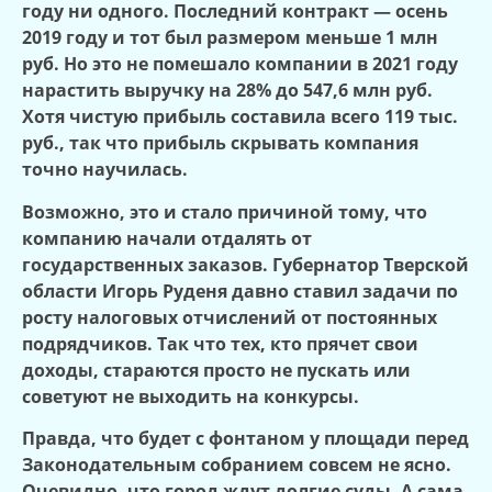
году ни одного. Последний контракт — осень
2019 году и тот был размером меньше 1 млн
руб. Но это не помешало компании в 2021 году
нарастить выручку на 28% до 547,6 млн руб.
Хотя чистую прибыль составила всего 119 тыс.
руб., так что прибыль скрывать компания
точно научилась.
Возможно, это и стало причиной тому, что
компанию начали отдалять от
государственных заказов
. Губернатор Тверской
области Игорь Руденя давно ставил задачи по
росту налоговых отчислений от
постоянных
подрядчиков. Так что тех, кто прячет свои
доходы, стараются просто не пускать или
советуют не выходить на конкурсы.
Правда, что будет с фонтаном у площади перед
Законодательным собранием совсем не ясно.
Очевидно, что город ждут долгие суды. А сама