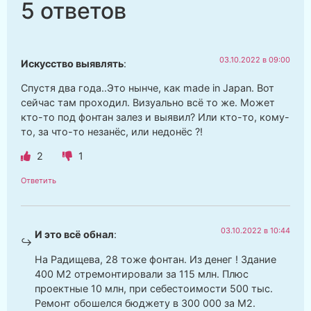
5 ответов
03.10.2022 в 09:00
Искусство выявлять
:
Спустя два года..Это нынче, как made in Japan. Вот
сейчас там проходил. Визуально всё то же. Может
кто-то под фонтан залез и выявил? Или кто-то, кому-
то, за что-то незанёс, или недонёс ?!
2
1
Ответить
03.10.2022 в 10:44
И это всё обнал
:
На Радищева, 28 тоже фонтан. Из денег ! Здание
400 М2 отремонтировали за 115 млн. Плюс
проектные 10 млн, при себестоимости 500 тыс.
Ремонт обошелся бюджету в 300 000 за М2.