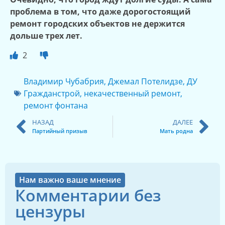
проблема
в том
, что даже дорогостоящий
ремонт городских объектов не держится
дольше трех лет.
2
Владимир Чубабрия
,
Джемал Потелидзе
,
ДУ
Гражданстрой
,
некачественный ремонт
,
ремонт фонтана
НАЗАД
ДАЛЕЕ
Партийный призыв
Мать родна
Нам важно ваше мнение
Комментарии без
цензуры