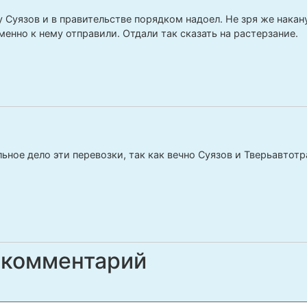
у Суязов и в правительстве порядком надоел. Не зря же нака
енно к нему отправили. Отдали так сказать на растерзание.
ьное дело эти перевозки, так как вечно Суязов и Тверьавтотр
 комментарий