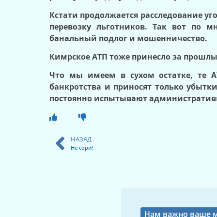
Кстати продолжается расследование уг
перевозку льготников. Так вот по 
банальный подлог и мошенничество.
Кимрское АТП тоже принесло за прошлы
Что мы имеем в сухом остатке, те А
банкротства и приносят только убытк
постоянно испытывают административны
НАЗАД
Не сори!
Нам важно ваше 