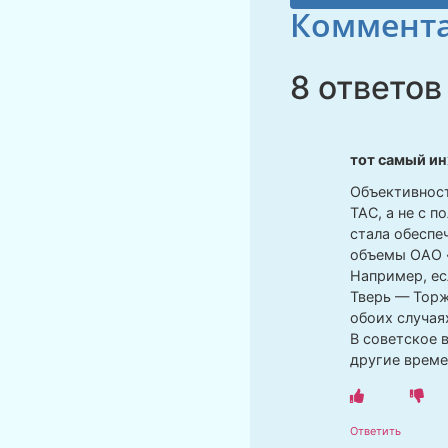
Коммента
8 ответов
тот самый и
Объективност
ТАС, а не с 
стала обеспе
объемы ОАО «
Например, ес
Тверь — Торжо
обоих случая
В советское 
другие врем
Ответить