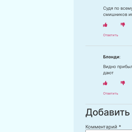
Судя по всем
смишников им
Ответить
Блонди
:
Видно прибыл
дают
Ответить
Добавить
Комментарий
*