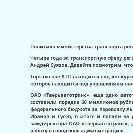
Политика министерства транспорта рег
Четыре года за транспортную сферу ре
Андрей Суязов. Давайте посмотрим, что
Торжокское АТП находится под конкурсн
которое находится под управлением не
ОАО «Тверьавтотранс», еще одно авто
составили порядка 60 миллионов рубл
федерального бюджета за перевозку ль
Иванов и Гусев, в итоге и попали за
замдиректора ОАО «Тверьавтотранс», р
работу в городскую администрацию.