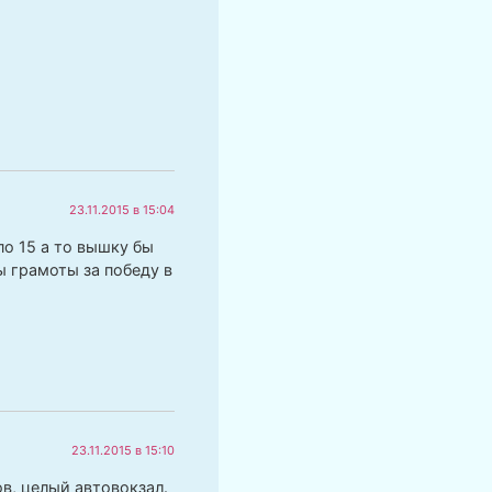
23.11.2015 в 15:04
по 15 а то вышку бы
ы грамоты за победу в
23.11.2015 в 15:10
ов, целый автовокзал.