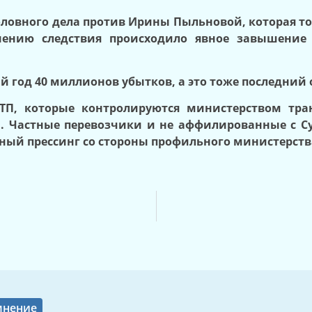
оловного дела против Ирины Пыльновой, которая т
мнению следствия происходило явное завышение 
й год 40 миллионов убытков, а это тоже последний
ТП, которые контролируются министерством тра
и. Частные перевозчики и не аффилированные с 
й прессинг со стороны профильного министерства.
мнение