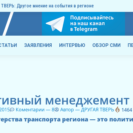
ТВЕРЬ: Другое мнение на события в регионе
СТАТЬИ
ЗАЯВЛЕНИЯ
ИНТЕРВЬЮ
ОБЗОР СМИ
П
тивный менеджемент
 2015
Коментарии —
8
Автор —
ДРУГАЯ ТВЕРЬ
1464
рства транспорта региона — это полит