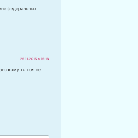
нуне федеральных
25.11.2015 в 15:18
анс кому то поя не