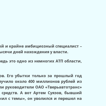
ный и крайне амбициозный специалист –
ысячи дней нахождения у власти.
ведь это одно из немногих АТП области,
ов. Его убытки только за прошлый год
лучило около 400 миллионов рублей из
али руководители ОАО «Тверьавтотранс»
 средств. А вот Артем Суязов, бывший
чил с темы», он уволился и перешел на