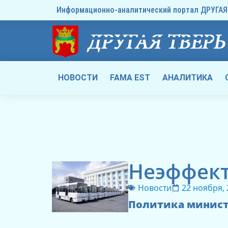
Информационно-аналитический портал ДРУГАЯ 
НОВОСТИ
FAMA EST
АНАЛИТИКА
Неэффек
Новости
22 ноября,
Политика министе