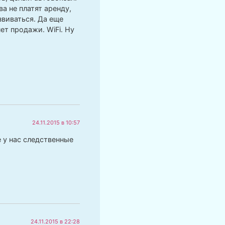
а не платят аренду,
звиваться. Да еще
т продажи. WiFi. Ну
24.11.2015 в 10:57
 у нас следственные
24.11.2015 в 22:28