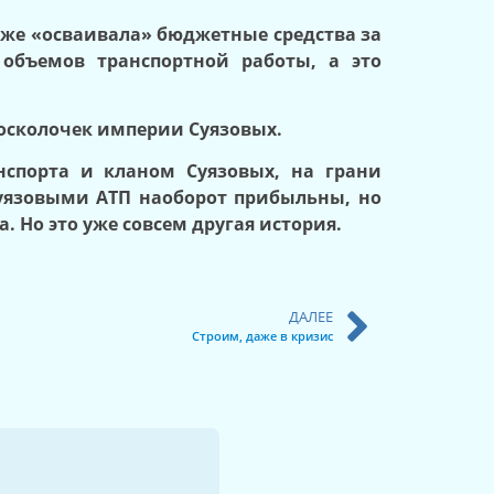
оже «осваивала» бюджетные средства за
объемов транспортной работы, а это
 осколочек империи Суязовых.
нспорта и кланом Суязовых, на грани
Суязовыми АТП наоборот прибыльны, но
 Но это уже совсем другая история.
ДАЛЕЕ
Строим, даже в кризис