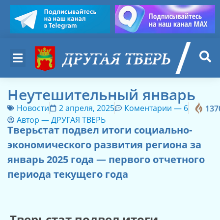
Неутешительный январь
Новости
2 апреля, 2025
Коментарии —
6
137
Автор —
ДРУГАЯ ТВЕРЬ
Тверьстат подвел итоги социально-
экономического развития региона за
январь 2025 года — первого отчетного
периода текущего года
Тверьстат подвел итоги