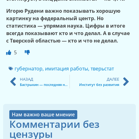
Игорю Рудени важно показывать хорошую
картинку на федеральный центр. Но
статистика — упрямая наука. Цифры в итоге
всегда показывают кто и что делал. А в случае
с Тверской областью — кто и что не делал.
5
губернатор
,
имитация работы
,
тверьстат
НАЗАД
ДАЛЕЕ
Бастрыкин — последняя надежда
Институт без развития
Нам важно ваше мнение
Комментарии без
цензуры