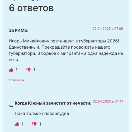
6 ответов
02.04.2025 в 07:09
За РИМа
:
Игорь Михайлович претендент в губернаторы 2026!
Единственный. Прекращайте провожать нашего
губернатора. В борьбе с мигрантами одна надежда на
него.
1
1
Ответить
02.04.2025 в 07:47
Когда Южный зачистит от нечасти
:
Пока только словоблудие
1
1