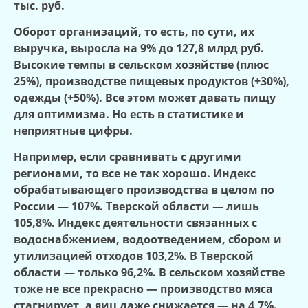
тыс. руб.
Оборот организаций, то есть, по сути, их
выручка, выросла на 9% до 127,8 млрд руб.
Высокие темпы в сельском хозяйстве (плюс
25%), производстве пищевых продуктов (+30%),
одежды (+50%). Все этом может давать пищу
для оптимизма. Но есть в статистике и
неприятные цифры.
Например, если сравнивать с другими
регионами, то все не так хорошо. Индекс
обрабатывающего производства в целом по
России — 107%. Тверской области — лишь
105,8%. Индекс деятельности связанных с
водоснабжением, водоотведением, сбором и
утилизацией отходов 103,2%. В Тверской
области — только 96,2%. В сельском хозяйстве
тоже не все прекрасно — производство мяса
стагнирует, а яиц даже снижается — на 4,7%.