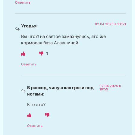
Ответить
02.04.2025 в 10:53
Угодья
:
Вы что?! на святое замахнулись, это же
кормовая база Алакшиной
1
Ответить
02.04.2025 в
В расход, чинуш как грязи под
10:59
ногами
:
Кто это?
Ответить