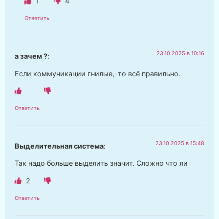
1
4
Ответить
23.10.2025 в 10:16
а зачем ?
:
Если коммуникации гнилые,-то всё правильно.
Ответить
23.10.2025 в 15:48
Выделительная система
:
Так надо больше выделить значит. Сложно что ли
2
Ответить