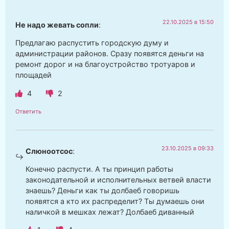
22.10.2025 в 15:50
Не надо жевать сопли
:
Предлагаю распустить городскую думу и
администрации районов. Сразу появятся деньги на
ремонт дорог и на благоустройство тротуаров и
площадей
4
2
Ответить
23.10.2025 в 09:33
Слюноотсос
:
Конечно распусти. А ты принцип работы
законодательной и исполнительных ветвей власти
знаешь? Деньги как ты долбаеб говоришь
появятся а кто их распределит? Ты думаешь они
наличкой в мешках лежат? Долбаеб диванный