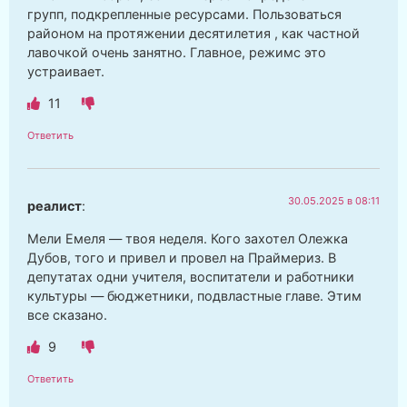
групп, подкрепленные ресурсами. Пользоваться
районом на протяжении десятилетия , как частной
лавочкой очень занятно. Главное, режимс это
устраивает.
11
Ответить
30.05.2025 в 08:11
реалист
:
Мели Емеля — твоя неделя. Кого захотел Олежка
Дубов, того и привел и провел на Праймериз. В
депутатах одни учителя, воспитатели и работники
культуры — бюджетники, подвластные главе. Этим
все сказано.
9
Ответить