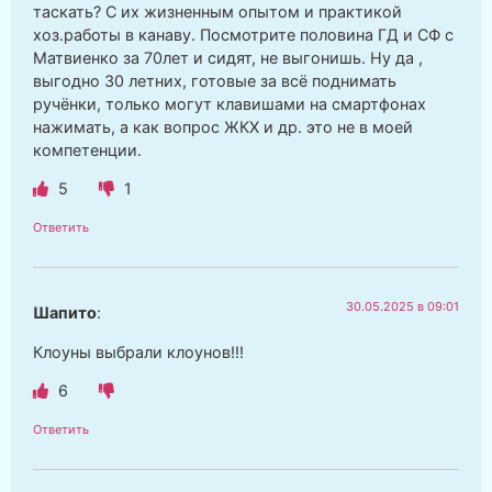
таскать? С их жизненным опытом и практикой
хоз.работы в канаву. Посмотрите половина ГД и СФ с
Матвиенко за 70лет и сидят, не выгонишь. Ну да ,
выгодно 30 летних, готовые за всё поднимать
ручёнки, только могут клавишами на смартфонах
нажимать, а как вопрос ЖКХ и др. это не в моей
компетенции.
5
1
Ответить
30.05.2025 в 09:01
Шапито
:
Клоуны выбрали клоунов!!!
6
Ответить