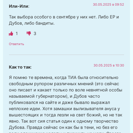
30.05.2025 в 09:52
Или-Или
:
Так выбора особого в сентябре у них нет. Либо ЕР и
Дубов, либо бандиты.
1
3
Ответить
30.05.2025 в 10:30
Как то так
:
Я помню те времена, когда ТИА была относительно
свободным рупором различных мнений (это сейчас
оно писает и какает только по воле невнятной особы
называемой губернатором), и Дубов часто
публиковался на сайте и даже бывало выражал
неплохие идеи. Хотя замашки вылизывателя ануса у
вышестоящих и тогда лезли на свет божий, но не так
явно. Так вот сия статья один к одному творчество
Дубова. Правда сейчас он как бы в тени, но без его