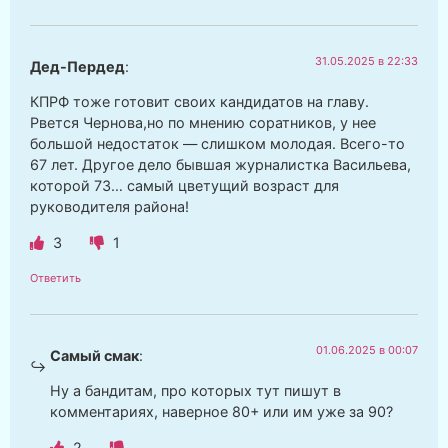
31.05.2025 в 22:33
Дед-Пердед
:
КПРФ тоже готовит своих кандидатов на главу.
Рвется Чернова,но по мнению соратников, у нее
большой недостаток — слишком молодая. Всего-то
67 лет. Другое дело бывшая журналистка Васильева,
которой 73… самый цветущий возраст для
руководителя района!
3
1
Ответить
01.06.2025 в 00:07
Самый смак
:
Ну а бандитам, про которых тут пишут в
комментариях, наверное 80+ или им уже за 90?
2