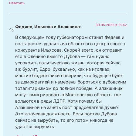
Ответить
30.05.2025 в 15:42
Федяев, Ильясов и Алакшина
:
В следующем году губернатором станет Федяев и
постарается удалить из областного центра своего
конкурента Ильясова. Скорей всего, он отправит
его в Оленино вместо Дубова — там нужно
успокоить политическую жизнь, которая сейчас
аж бурлит, Едро, буквально, как на иголках,
многие бюджетники поверили, что будущее будет
за демократией и намерены бороться с дубовским
тоталитаризмом до полной победы. А алакшинцы
могут эмигрировать в Московскую область, где
вольются в ряды ЛДПР. Хотя почему бы
Алакшиной не занять пост председателя думы?
Это ключевая должность. Если ростки Дубова
сейчас не вырубить, то его потом никогда не
удастся вырубить