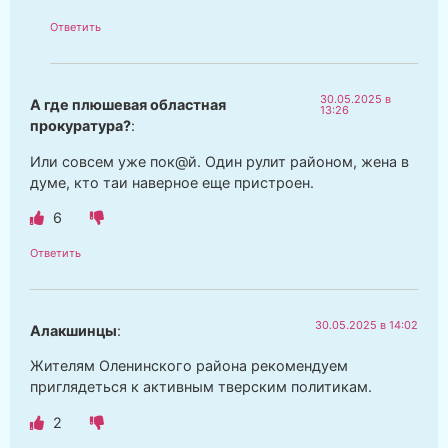
Ответить
30.05.2025 в
А где плюшевая областная
13:26
прокуратура?
:
Или совсем уже пок@й. Один рулит районом, жена в
думе, кто таи наверное еще пристроен.
6
Ответить
30.05.2025 в 14:02
Алакшинцы
:
Жителям Оленинского района рекомендуем
приглядеться к активным тверским политикам.
2