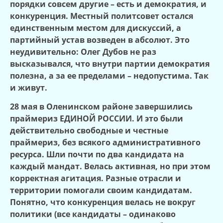
порядки совсем другие – есть и демократия, и
конкуренция. Местный политсовет остался
единственным местом для дискуссий, а
партийный устав возведен в абсолют. Это
неудивительно: Олег Дубов не раз
высказывался, что внутри партии демократия
полезна, а за ее пределами – недопустима. Так
и живут.
28 мая в Оленинском районе завершились
праймериз ЕДИНОЙ РОССИИ. И это были
действительно свободные и честные
праймериз, без всякого административного
ресурса. Шли почти по два кандидата на
каждый мандат. Велась активная, но при этом
корректная агитация. Разные отрасли и
территории помогали своим кандидатам.
Понятно, что конкуренция велась не вокруг
политики (все кандидаты – одинаково