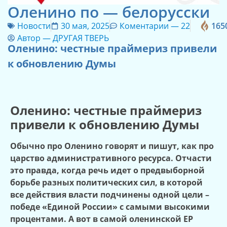
Оленино по — белорусски
Новости
30 мая, 2025
Коментарии —
22
165
Автор —
ДРУГАЯ ТВЕРЬ
Оленино: честные праймериз привели
к обновлению Думы
Оленино: честные праймериз
привели к обновлению Думы
Обычно про Оленино говорят и пишут, как про
царство административного ресурса. Отчасти
это правда, когда речь идет о предвыборной
борьбе разных политических сил, в которой
все действия власти подчинены одной цели –
победе «Единой России» с самыми высокими
процентами. А вот в самой оленинской ЕР