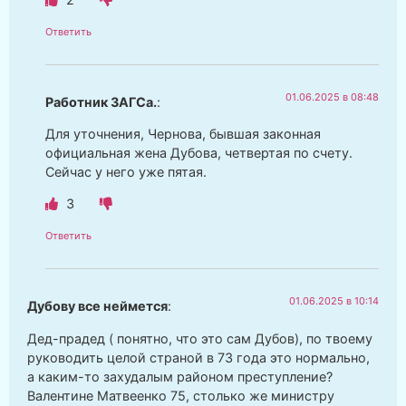
Ответить
01.06.2025 в 08:48
Работник ЗАГСа.
:
Для уточнения, Чернова, бывшая законная
официальная жена Дубова, четвертая по счету.
Сейчас у него уже пятая.
3
Ответить
01.06.2025 в 10:14
Дубову все неймется
:
Дед-прадед ( понятно, что это сам Дубов), по твоему
руководить целой страной в 73 года это нормально,
а каким-то захудалым районом преступление?
Валентине Матвеенко 75, столько же министру