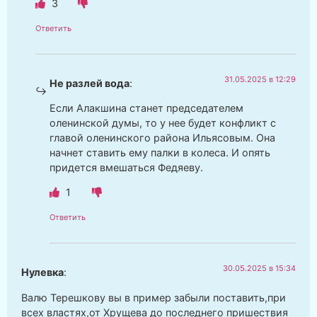
3
Ответить
31.05.2025 в 12:29
Не разлей вода
:
Если Алакшина станет председателем
оленинской думы, то у нее будет конфликт с
главой оленинского района Ильясовым. Она
начнет ставить ему палки в колеса. И опять
придется вмешаться Федяеву.
1
Ответить
30.05.2025 в 15:34
Нулевка
:
Валю Терешкову вы в пример забыли поставить,при
всех властях,от Хрущева до последнего пришествия