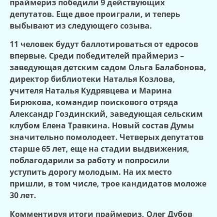
праймериз победили 9 действующих
депутатов. Еще двое проиграли, и теперь
выбывают из следующего созыва.
11 человек будут баллотироваться от едросов
впервые. Среди победителей праймериз –
заведующая детским садом Ольга Балабонова,
директор библиотеки Наталья Козлова,
учителя Наталья Кудрявцева и Марина
Бирюкова, командир поискового отряда
Александр Гоздинский, заведующая сельским
клубом Елена Травкина. Новый состав Думы
значительно помолодеет. Четверых депутатов
старше 65 лет, еще на стадии выдвижения,
поблагодарили за работу и попросили
уступить дорогу молодым. На их место
пришли, в том числе, трое кандидатов моложе
30 лет.
Комментируя итоги праймериз, Олег Дубов