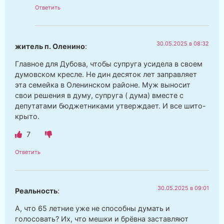
Ответить
30.05.2025 в 08:32
житель п. Оленино
:
Главное для Дубова, чтобы супруга усидела в своем
думовском кресле. Не дин десяток лет заправляет
эта семейка в Оленинском районе. Муж выносит
свои решения в думу, супруга ( дума) вместе с
депутатами бюджетниками утверждает. И все шито-
крыто.
7
Ответить
30.05.2025 в 09:01
Реальность
:
А, что 65 летние уже не способны думать и
голосовать? Их, что мешки и брёвна заставляют