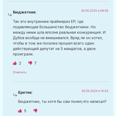
30.05.2025 в 08:59
Бюджетник
:
Так это внутренние праймериз ЕР, где
подавляющее большинство бюджетники. Но
между ними шла вполне реальная конкуренция. И
Дубов вообще не вмешивался. Вряд ли он хотел,
чтобы в том же поселке прошел всего один
действующий депутат на 5 мандатов, а двое
проиграли.
2
7
Ответить
30.05.2025 в 10:53
Еретик
:
Бюджетник, ты хотя бы сам понял,что написал?
5