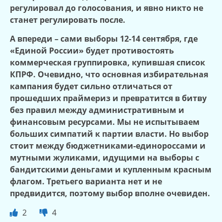
регулировал до голосования, и явно никто не
станет регулировать после.
А впереди – сами выборы 12-14 сентября, где
«Единой России» будет противостоять
коммерческая группировка, купившая список
КПРФ. Очевидно, что основная избирательная
кампания будет сильно отличаться от
прошедших праймериз и превратится в битву
без правил между административным и
финансовым ресурсами. Мы не испытываем
больших симпатий к партии власти. Но выбор
стоит между бюджетниками-единороссами и
мутными жуликами, идущими на выборы с
бандитскими деньгами и купленным красным
флагом. Третьего варианта нет и не
предвидится, поэтому выбор вполне очевиден.
2
4