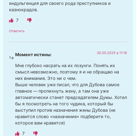
индульгенция для своего рода преступников и
казнокрадов.
7
Ответить
30.05.2025 в 11:19
Момент истины
:
Мне глубоко насрать на их лозунги. Понять их
смысл невозможно, поэтому я и не обращаю на
них внимание. Это ни о чем.
Выше человек уже писал, что для Дубова самое
главное — пропихнуть жену, а там она уже
автоматически станет председателем Думы. Хотел
бы я посмотреть на того чудика, который бы
выступил против назначения жены Дубова (не
нравится слово «назначение» подберите то,
которое вам нравится)
7