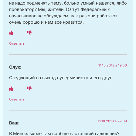
не надо подменять тему, больно умный нашелся, либо
провокатор? Мы, жители ТО тут Федеральных
начальников не обсуждаем, как раз они работают
очень хорошо и нам все нравится.
Ответить
11.10.2018 в 19:50
Слух
:
Следующий на выход суперминистр и его друг
Ответить
11.10.2018 в 22:09
Ваш
:
В Минсельхозе там вообще настоящий гадюшник?