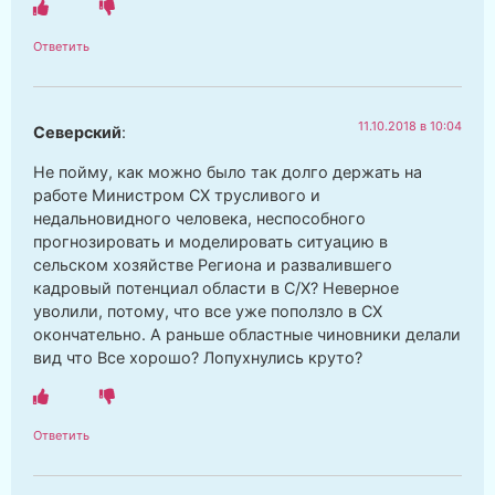
Ответить
11.10.2018 в 10:04
Северский
:
Не пойму, как можно было так долго держать на
работе Министром СХ трусливого и
недальновидного человека, неспособного
прогнозировать и моделировать ситуацию в
сельском хозяйстве Региона и развалившего
кадровый потенциал области в С/Х? Неверное
уволили, потому, что все уже поползло в СХ
окончательно. А раньше областные чиновники делали
вид что Все хорошо? Лопухнулись круто?
Ответить