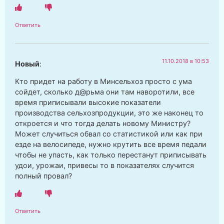
Ответить
11.10.2018 в 10:53
Новый
:
Кто придет на работу в Минсельхоз просто с ума
сойдет, сколько д@рьма они там наворотили, все
время приписывали высокие показатели
производства сельхозпродукции, это же наконец то
откроется и что тогда делать новому Министру?
Может случиться обвал со статистикой или как при
езде на велосипеде, нужно крутить все время педали
чтобы не упасть, как только перестанут приписывать
удои, урожаи, привесы то в показателях случится
полный провал?
Ответить