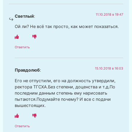
11.10.2018 в 19:47
Светлый
:
Ой ли? Не всё так просто, как может показаться.
Ответить
15.10.2018 в 16:03
Правдолюб
:
Его не отпустили, его на должность утвердили,
ректора ТГСХА.Без степени, доценства и т.д.По
последним данным степень ему нарисовать
пытаются.Подумайте почему? И все с подачи
вышестоящих.
Ответить