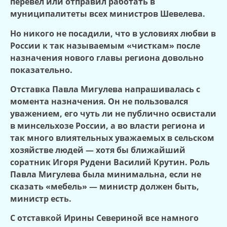
перевел или отправил работать в
муниципалитеты всех министров Шевелева.
Но никого не посадили, что в условиях любви в
России к так называемым «чисткам» после
назначения нового главы региона довольно
показательно.
Отставка Павла Мигулева напрашивалась с
момента назначения. Он не пользовался
уважением, его чуть ли не публично освистали
в минсельхозе России, а во власти региона и
так много влиятельных уважаемых в сельском
хозяйстве людей — хотя бы ближайший
соратник Игоря Рудени Василий Крутин. Роль
Павла Мигулева была минимальна, если не
сказать «мебель» — министр должен быть,
министр есть.
С отставкой Ирины Севериной все намного