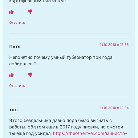
картофельным бизнесом?
Ответить
11.10.2018 в 18:55
Петя
:
Непонятно почему умный губернатор три года
собирался ?
Ответить
11.10.2018 в 19:04
тот
:
Этого бездельника давно пора было выгнать с
работы, об этом еще в 2017 году писали, но смотри
ты еще год усидел:
https://theothertver.com/министр-