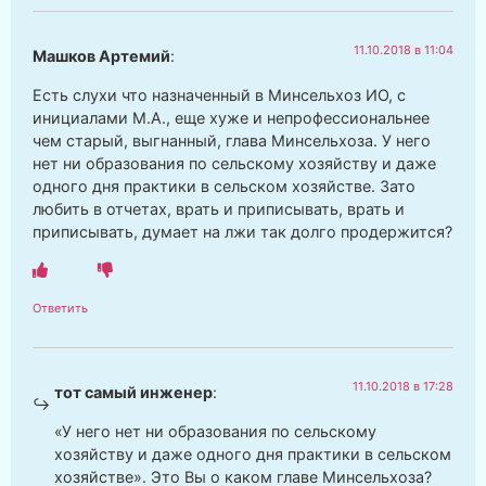
11.10.2018 в 11:04
Машков Артемий
:
Есть слухи что назначенный в Минсельхоз ИО, с
инициалами М.А., еще хуже и непрофессиональнее
чем старый, выгнанный, глава Минсельхоза. У него
нет ни образования по сельскому хозяйству и даже
одного дня практики в сельском хозяйстве. Зато
любить в отчетах, врать и приписывать, врать и
приписывать, думает на лжи так долго продержится?
Ответить
11.10.2018 в 17:28
тот самый инженер
:
«У него нет ни образования по сельскому
хозяйству и даже одного дня практики в сельском
хозяйстве». Это Вы о каком главе Минсельхоза?