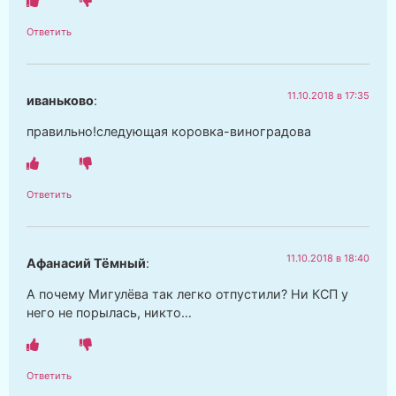
Ответить
11.10.2018 в 17:35
иваньково
:
правильно!следующая коровка-виноградова
Ответить
11.10.2018 в 18:40
Афанасий Тёмный
:
А почему Мигулёва так легко отпустили? Ни КСП у
него не порылась, никто…
Ответить