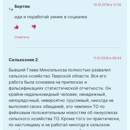
12.10.2018 в 12:35
Бортик
:
иди и поработай умник в социалке
Ответить
11.10.2018 в 09:43
Сельхозник 2
:
Бывший Глава Минсельхоза полностью развалил
сельское хозяйство Тверской области. Вся его
работа была основана на приписках и
фальсификациях статистической отчетности. Он
крайне недальновидный человек, ненадежный,
непорядочный, невероятно трусливый, никогда не
выполнял своих обещаний, это чемпион ТО по
фейковым положительным новостям об лжеуспехах
сельского хозяйства ТО. Кроме того он практически,
по настоящему и не работал никогда в сельском