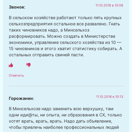
11.10.2018 в 10:08
Звонок
:
В сельском хозяйстве работают только пять крупных
сельхозпредприятия остальное все развалено. Гнать
таких чиновников надо, а Минсельхоз
расформировать. Можно создать в Министерстве
экономики, управление сельского хозяйства из 10 —
15 чиновников и этого хватит статистику собирать. А
остальных отправить свиней пасти.
Ответить
11.10.2018 в 10:13
Горожанин
:
В Минсельхозе надо заменить всю верхушку, там
одни иди@ты, ни опыта, ни образования в СХ, только
хотят врать, врать, врать. Надо дать объявление,
чтобы привлечь наиболее профессиональных людей