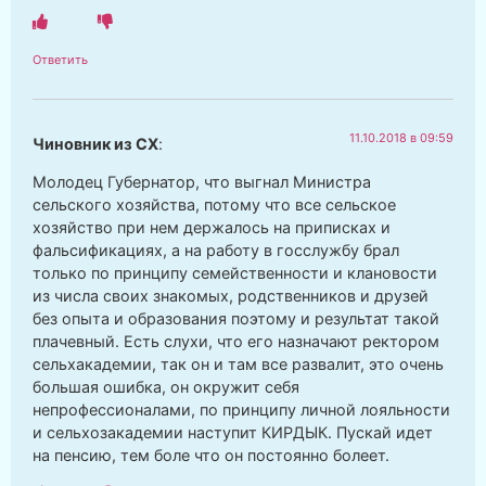
Ответить
11.10.2018 в 09:59
Чиновник из СХ
:
Молодец Губернатор, что выгнал Министра
сельского хозяйства, потому что все сельское
хозяйство при нем держалось на приписках и
фальсификациях, а на работу в госслужбу брал
только по принципу семейственности и клановости
из числа своих знакомых, родственников и друзей
без опыта и образования поэтому и результат такой
плачевный. Есть слухи, что его назначают ректором
сельхакадемии, так он и там все развалит, это очень
большая ошибка, он окружит себя
непрофессионалами, по принципу личной лояльности
и сельхозакадемии наступит КИРДЫК. Пускай идет
на пенсию, тем боле что он постоянно болеет.