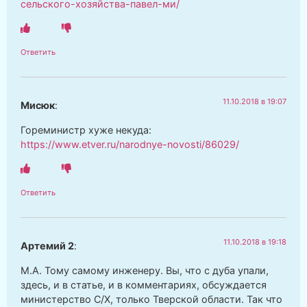
сельского-хозяйства-павел-ми/
Ответить
11.10.2018 в 19:07
Мисюк
:
Гореминистр хуже некуда:
https://www.etver.ru/narodnye-novosti/86029/
Ответить
11.10.2018 в 19:18
Артемий 2
:
М.А. Тому самому инженеру. Вы, что с дуба упали,
здесь, и в статье, и в комментариях, обсуждается
министерство С/Х, только Тверской области. Так что