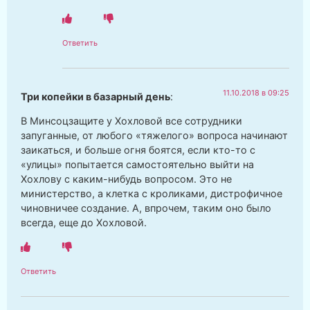
Ответить
11.10.2018 в 09:25
Три копейки в базарный день
:
В Минсоцзащите у Хохловой все сотрудники
запуганные, от любого «тяжелого» вопроса начинают
заикаться, и больше огня боятся, если кто-то с
«улицы» попытается самостоятельно выйти на
Хохлову с каким-нибудь вопросом. Это не
министерство, а клетка с кроликами, дистрофичное
чиновничее создание. А, впрочем, таким оно было
всегда, еще до Хохловой.
Ответить