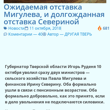
Ожидаемая отставка
Мигулева, и долгожданная
отставка Севериной
Новости
11 октября, 2018
681
Коментарии —
40
Автор —
ДРУГАЯ ТВЕРЬ
Губернатор Тверской области Игорь Руденя 10
октября уволил сразу двух министров —
сельского хозяйства Павла Мигулева и
финансов Ирину Северину. Оба формально
ушли в связи с пенсионным возрастом. Оба
формально добровольно, как это принято, если
в дело увольнения не подключаются силовики.