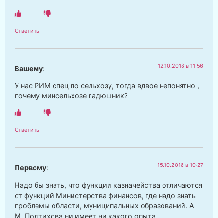
Ответить
12.10.2018 в 11:56
Вашему
:
У нас РИМ спец по сельхозу, тогда вдвое непонятно ,
почему минсельхозе гадюшник?
Ответить
15.10.2018 в 10:27
Первому
:
Надо бы знать, что функции казначейства отличаются
от функций Министерства финансов, где надо знать
проблемы области, муниципальных образований. А
М. Подтихова ни имеет ни какого опыта