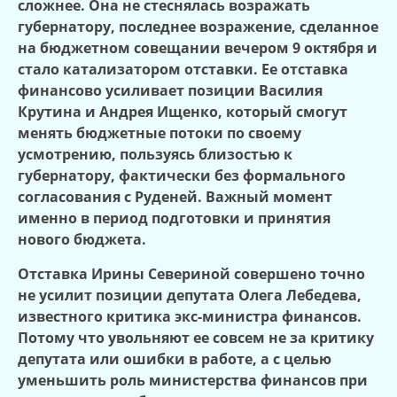
сложнее. Она не стеснялась возражать
губернатору, последнее возражение, сделанное
на бюджетном совещании вечером 9 октября и
стало катализатором отставки. Ее отставка
финансово усиливает позиции Василия
Крутина и Андрея Ищенко, который смогут
менять бюджетные потоки по своему
усмотрению, пользуясь близостью к
губернатору, фактически без формального
согласования с Руденей. Важный момент
именно в период подготовки и принятия
нового бюджета.
Отставка Ирины Севериной совершено точно
не усилит позиции депутата Олега Лебедева,
известного критика экс-министра финансов.
Потому что увольняют ее совсем не за критику
депутата или ошибки в работе, а с целью
уменьшить роль министерства финансов при