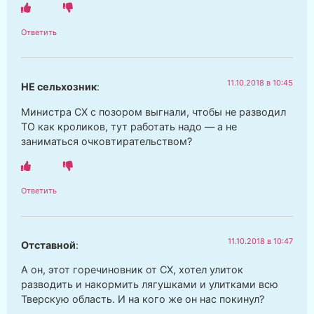
Ответить
11.10.2018 в 10:45
НЕ сельхозник
:
Министра СХ с позором выгнали, чтобы не разводил
ТО как кроликов, тут работать надо — а не
заниматься очковтирательством?
Ответить
11.10.2018 в 10:47
Отставной
:
А он, этот горечиновник от СХ, хотел улиток
разводить и накормить лягушками и улитками всю
Тверскую область. И на кого же он нас покинул?