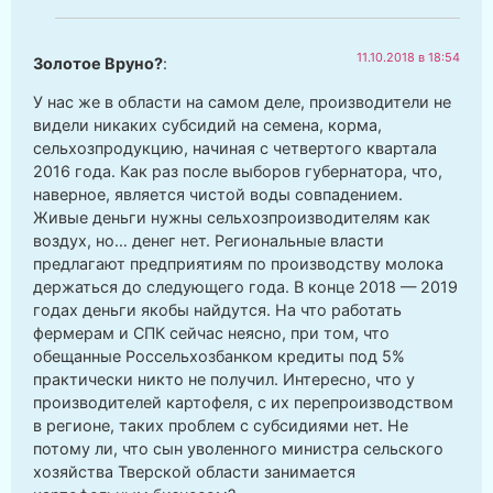
11.10.2018 в 18:54
Золотое Вруно?
:
У нас же в области на самом деле, производители не
видели никаких субсидий на семена, корма,
сельхозпродукцию, начиная с четвертого квартала
2016 года. Как раз после выборов губернатора, что,
наверное, является чистой воды совпадением.
Живые деньги нужны сельхозпроизводителям как
воздух, но… денег нет. Региональные власти
предлагают предприятиям по производству молока
держаться до следующего года. В конце 2018 — 2019
годах деньги якобы найдутся. На что работать
фермерам и СПК сейчас неясно, при том, что
обещанные Россельхозбанком кредиты под 5%
практически никто не получил. Интересно, что у
производителей картофеля, с их перепроизводством
в регионе, таких проблем с субсидиями нет. Не
потому ли, что сын уволенного министра сельского
хозяйства Тверской области занимается