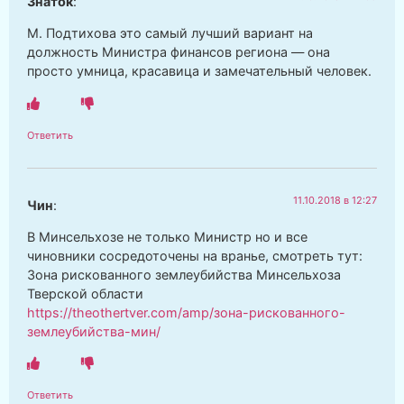
Знаток
:
М. Подтихова это самый лучший вариант на
должность Министра финансов региона — она
просто умница, красавица и замечательный человек.
Ответить
11.10.2018 в 12:27
Чин
:
В Минсельхозе не только Министр но и все
чиновники сосредоточены на вранье, смотреть тут:
Зона рискованного землеубийства Минсельхоза
Тверской области
https://theothertver.com/amp/зона-рискованного-
землеубийства-мин/
Ответить