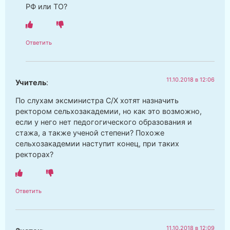
РФ или ТО?
Ответить
11.10.2018 в 12:06
Учитель
:
По слухам эксминистра С/Х хотят назначить
ректором сельхозакадемии, но как это возможно,
если у него нет педогогического образования и
стажа, а также ученой степени? Похоже
сельхозакадемии наступит конец, при таких
ректорах?
Ответить
11.10.2018 в 12:09