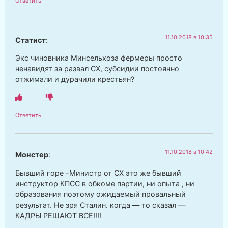
Ответить
11.10.2018 в 10:35
Статист
:
Экс чиновника Минсельхоза фермеры просто
ненавидят за развал СХ, субсидии постоянно
отжимали и дурачили крестьян?
Ответить
11.10.2018 в 10:42
Монстер
:
Бывший горе -Министр от СХ это же бывший
инструктор КПСС в обкоме партии, ни опыта , ни
образования поэтому ожидаемый провальный
результат. Не зря Сталин. когда — то сказал —
КАДРЫ РЕШАЮТ ВСЕ!!!!