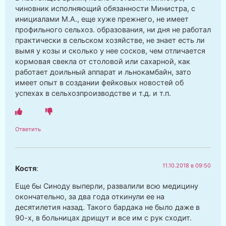
чиновник исполняющий обязанности Министра, с
инициалами М.А., еще хуже прежнего, не имеет
профильного сельхоз. образования, ни дня не работал
практически в сельском хозяйстве, не знает есть ли
вымя у козы и сколько у нее сосков, чем отличается
кормовая свекла от столовой или сахарной, как
работает доильный аппарат и льнокамбайн, зато
имеет опыт в создании фейковых новостей об
успехах в сельхозпроизводстве и т.д. и т.п.
Ответить
11.10.2018 в 09:50
Костя
:
Еще бы Синоду выперли, развалили всю медицину
окончательно, за два года откинули ее на
десятилетия назад. Такого бардака не было даже в
90-х, в больницах дрищут и все им с рук сходит.