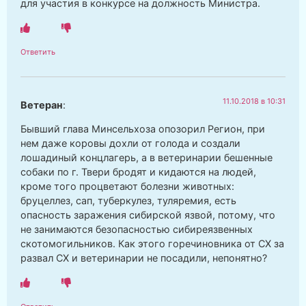
для участия в конкурсе на должность Министра.
Ответить
11.10.2018 в 10:31
Ветеран
:
Бывший глава Минсельхоза опозорил Регион, при
нем даже коровы дохли от голода и создали
лошадиный концлагерь, а в ветеринарии бешенные
собаки по г. Твери бродят и кидаются на людей,
кроме того процветают болезни животных:
бруцеллез, сап, туберкулез, туляремия, есть
опасность заражения сибирской язвой, потому, что
не занимаются безопасностью сибиреязвенных
скотомогильников. Как этого горечиновника от СХ за
развал СХ и ветеринарии не посадили, непонятно?