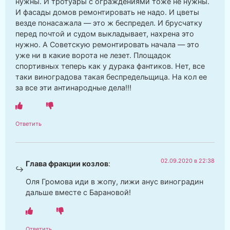
нужны. И тротуары с ограждениями тоже не нужны.
И фасады домов ремонтировать не надо. И цветы
везде понасажала — это ж беспредел. И брусчатку
перед почтой и судом выкладывает, нахрена это
нужно. А Советскую ремонтировать начала — это
уже ни в какие ворота не лезет. Площадок
спортивных теперь как у дурака фантиков. Нет, все
таки виноградова такая беспредельщица. На кол ее
за все эти антинародные дела!!!
Ответить
02.09.2020 в 22:38
Глава фракции козлов
:
Оля Громова иди в жопу, лижи анус виноградин
дальше вместе с Барановой!
Ответить