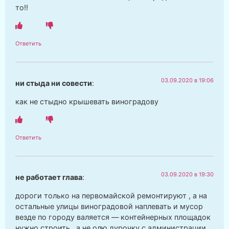
то!!
Ответить
03.09.2020 в 19:06
ни стыда ни совести
:
как не стыдно крышевать виноградову
Ответить
03.09.2020 в 19:30
не работает глава
:
дороги только на первомайской ремонтируют , а на
остальные улицы виноградовой наплевать и мусор
везде по городу валяется — контейнерных площадок
нужно строить , а не олю дурочку с администрации