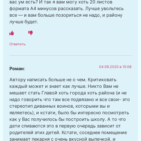
вас ум есть? И так я вам могу хоть 20 листов
формата А4 минусов рассказать. Лучше увольтесь
все — и вам больше позориться не надо, и району
лучше будет.
Ответить
04.09.2020 в 15:08
Роман
:
Автору написать больше не о чем. Критиковать
каждый может и знает как лучше. Никто Вам не
мешает стать Главой хоть города хоть района (и не
надо говорить что там все подвязано и все свои- это
стереотип диванных воинов, которыми вы и
являетесь), и кстати, было бы интересно посмотреть
как у Вас получилось бы построить школу. А то что
дети спиваются это в первую очередь зависит от
родителей этих детей. Кстати, соседнее помещение
занимает пекарня с очень вкусной выпечкой, и