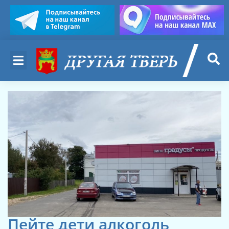
Пейте дети алкоголь