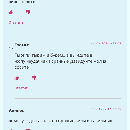
виноградихи .
Ответить
06.09.2020 в 19:09
Громм
:
Тырили тырим и будем…а вы идите в
жопу,неудачники сранные ,завидуйте молча
сосите
Ответить
07.09.2020 в 22:20
Авилов
:
помогут здесь только хорошие вилы и навильник .