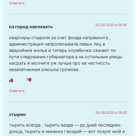
Ответить
05.09.2020 в 19:36
на город наплевать
:
квартиры стырили за счет фонда капремонта ,
администрация напрописывала левых лиц в
аварийное жилье и теперь клумбочки сажают по
пути следования губернатора а на остальные улицы
насрать и молчите уж лучше про ее честность
незапятнанная олюшка громова .
Ответить
06.09.2020 в 14:43
стырин
:
тырить всегда , тырить везде — до дней последних
донца, тырить и никаких гвоздей — вот лозунг мой и