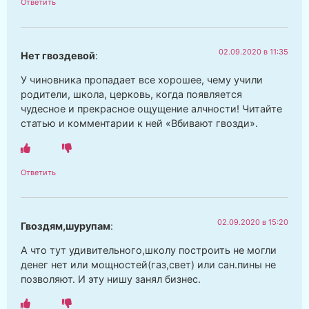
Ответить
02.09.2020 в 11:35
Нет гвоздевой
:
У чиновника пропадает все хорошее, чему учили
родители, школа, церковь, когда появляется
чудесное и прекрасное ощущение алчности! Читайте
статью и комментарии к ней «Вбивают гвозди».
Ответить
02.09.2020 в 15:20
Гвоздям,шурупам
:
А что тут удивительного,школу построить не могли
денег нет или мощностей(газ,свет) или сан.пины не
позволяют. И эту нишу занял бизнес.