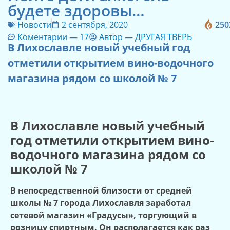
будете здоровы…
Новости
2 сентября, 2020
250
Коментарии —
17
Автор —
ДРУГАЯ ТВЕРЬ
В Лихославле новый учебный год
отметили открытием вино-водочного
магазина рядом со школой № 7
В Лихославле новый учебный
год отметили открытием вино-
водочного магазина рядом со
школой № 7
В непосредственной близости от средней
школы № 7 города Лихославля заработал
сетевой магазин «Градусы», торгующий в
розницу спиртным. Он располагается как раз