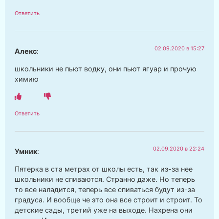
Ответить
02.09.2020 в 15:27
Алекс
:
школьники не пьют водку, они пьют ягуар и прочую
химию
Ответить
02.09.2020 в 22:24
Умник
:
Пятерка в ста метрах от школы есть, так из-за нее
школьники не спиваются. Странно даже. Но теперь
то все наладится, теперь все спиваться будут из-за
градуса. И вообще че это она все строит и строит. То
детские сады, третий уже на выходе. Нахрена они