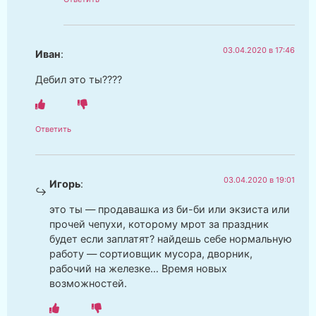
03.04.2020 в 17:46
Иван
:
Дебил это ты????
Ответить
03.04.2020 в 19:01
Игорь
:
это ты — продавашка из би-би или экзиста или
прочей чепухи, которому мрот за праздник
будет если заплатят? найдешь себе нормальную
работу — сортиовщик мусора, дворник,
рабочий на железке… Время новых
возможностей.