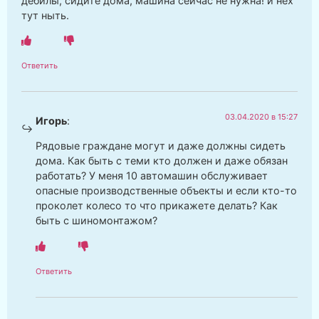
дебилы, сидите дома, машина сейчас не нужна! и нех
тут ныть.
Ответить
03.04.2020 в 15:27
Игорь
:
Рядовые граждане могут и даже должны сидеть
дома. Как быть с теми кто должен и даже обязан
работать? У меня 10 автомашин обслуживает
опасные производственные объекты и если кто-то
проколет колесо то что прикажете делать? Как
быть с шиномонтажом?
Ответить