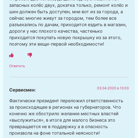
запасных колёс двух, докатка только, ремонт колёс и
шин должен быть доступен, мне вот из за города, а
сейчас многие живут за городом, тем более все
разъехались по дачам, приходится ездить в магазин,
дороги у нас плохого качества, частенько
приходится покупать новую покрышку из за этого,
поэтому эти вещи-первой необходимости!
Ответить
03.04.2020 в 13:03
Сервисмен
:
Фактически президент переложил ответственность
за происходящее в регионах на губернаторов. Что
конечно же обострило желание местных властей
«выслужиться», в итоге для малого бизнеса это
превращается не в поддержку а в опасность
произвола на фоне тотальной неясности!