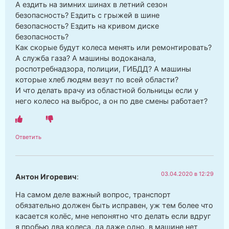
А ездить на зимних шинах в летний сезон
безопасность? Ездить с грыжей в шине
безопасность? Ездить на кривом диске
безопасность?
Как скорые будут колеса менять или ремонтировать?
А служба газа? А машины водоканала,
роспотребнадзора, полиции, ГИБДД? А машины
которые хлеб людям везут по всей области?
И что делать врачу из областной больницы если у
него колесо на выброс, а он по две смены работает?
Ответить
03.04.2020 в 12:29
Антон Игоревич
:
На самом деле важный вопрос, транспорт
обязательно должен быть исправен, уж тем более что
касается колёс, мне непонятно что делать если вдруг
я пробью два колеса, да даже одно, в машине нет