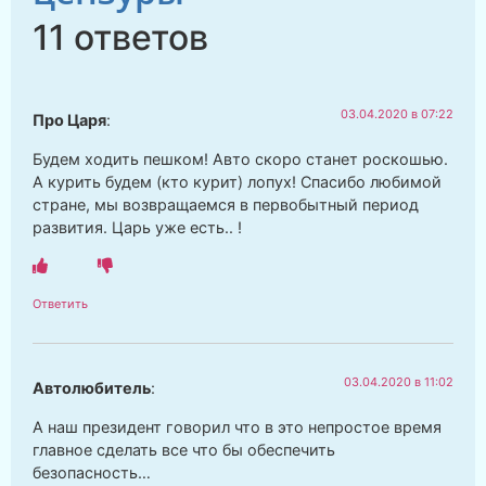
11 ответов
03.04.2020 в 07:22
Про Царя
:
Будем ходить пешком! Авто скоро станет роскошью.
А курить будем (кто курит) лопух! Спасибо любимой
стране, мы возвращаемся в первобытный период
развития. Царь уже есть.. !
Ответить
03.04.2020 в 11:02
Автолюбитель
:
А наш президент говорил что в это непростое время
главное сделать все что бы обеспечить
безопасность…