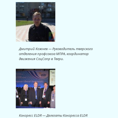
Дмитрий Кожнев — Руководитель тверского
отделения профсоюза МПРА, координатор
движения СоцСопр в Твери.
Конгресс ELDR — Делегаты Конгресса ELDR