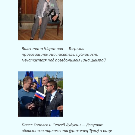
Валентина Шарипова — Тверская
правозащитница писатель, публицист.
Печатаетеся под псевдонимом Тина Шамрай
Павел Королев и Сергей Дудукин — Депутат
областного парламента (уроженец Тулы) и вице-