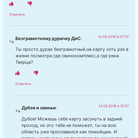
Ответить
14.08.2018 в 07:50
Безграмотному дурачку ДиС
:
Ты просто дурак безграмотный,на карту хоть раз в
жизни посмотри,где свинокомплекс,а где река
Тверца?
Ответить
14.08.2018 в 10:37
Дубов и свиньи
:
Дубов! Можешь себе карту засунуть в задний
проход, но это тебе не поможет, ты на всю
область уже прославился как помойщик. И