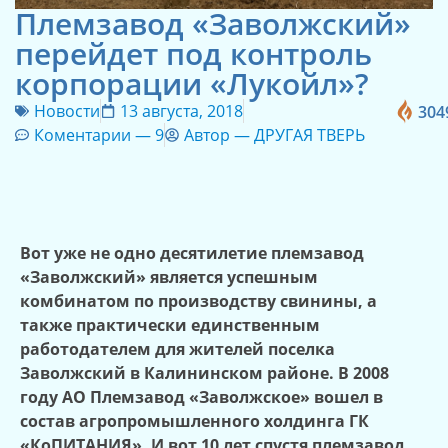
Племзавод «Заволжский»
перейдет под контроль
корпорации «Лукойл»?
Новости
13 августа, 2018
304
Коментарии —
9
Автор —
ДРУГАЯ ТВЕРЬ
Вот уже не одно десятилетие племзавод
«Заволжский» является успешным
комбинатом по производству свинины, а
также практически единственным
работодателем для жителей поселка
Заволжский в Калининском районе. В 2008
году АО Племзавод «Заволжское» вошел в
состав агропромышленного холдинга ГК
«КоПИТАНИЯ». И вот 10 лет спустя племзавод