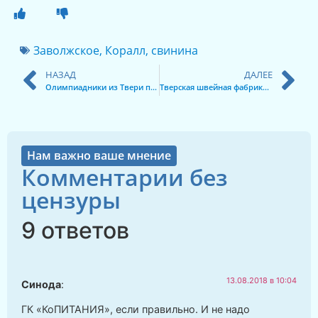
Заволжское
,
Коралл
,
свинина
НАЗАД
ДАЛЕЕ
Олимпиадники из Твери прошли обучение в лагере МФТИ
Тверская швейная фабрика: 60 лет работы на благо региона
Нам важно ваше мнение
Комментарии без
цензуры
9 ответов
13.08.2018 в 10:04
Синода
:
ГК «КоПИТАНИЯ», если правильно. И не надо