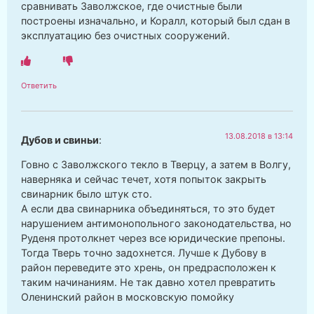
сравнивать Заволжское, где очистные были
построены изначально, и Коралл, который был сдан в
эксплуатацию без очистных сооружений.
Ответить
13.08.2018 в 13:14
Дубов и свиньи
:
Говно с Заволжского текло в Тверцу, а затем в Волгу,
наверняка и сейчас течет, хотя попыток закрыть
свинарник было штук сто.
А если два свинарника объединяться, то это будет
нарушением антимонопольного законодательства, но
Руденя протолкнет через все юридические препоны.
Тогда Тверь точно задохнется. Лучше к Дубову в
район переведите это хрень, он предрасположен к
таким начинаниям. Не так давно хотел превратить
Оленинский район в московскую помойку