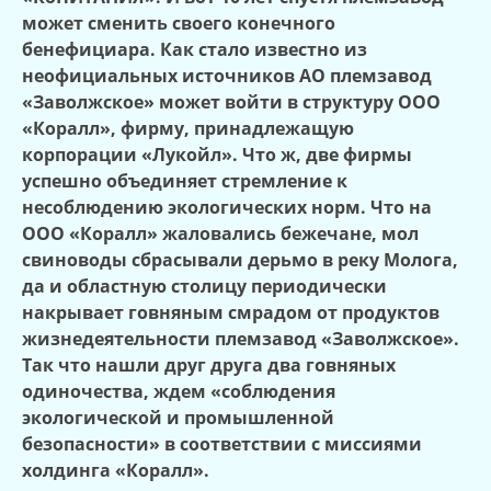
может сменить своего конечного
бенефициара. Как стало известно из
неофициальных источников АО племзавод
«Заволжское» может войти в структуру ООО
«Коралл», фирму, принадлежащую
корпорации «Лукойл». Что ж, две фирмы
успешно объединяет стремление к
несоблюдению экологических норм. Что на
ООО «Коралл» жаловались бежечане, мол
свиноводы сбрасывали дерьмо в реку Молога,
да и областную столицу периодически
накрывает говняным смрадом от продуктов
жизнедеятельности племзавод «Заволжское».
Так что нашли друг друга два говняных
одиночества, ждем «соблюдения
экологической и промышленной
безопасности» в соответствии с миссиями
холдинга «Коралл».