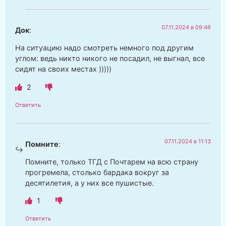
07.11.2024 в 09:46
Док
:
На ситуацию надо смотреть немного под другим
углом: ведь никто никого не посадил, не выгнал, все
сидят на своих местах )))))
2
Ответить
07.11.2024 в 11:13
Помните
:
Помните, только ТГД с Почтарем на всю страну
прогремела, столько бардака вокруг за
десятилетия, а у них все пушистые.
1
Ответить