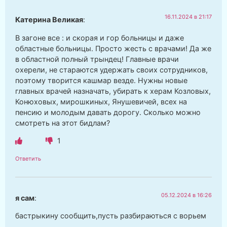
16.11.2024 в 21:17
Катерина Великая
:
В загоне все : и скорая и гор больницы и даже
областные больницы. Просто жесть с врачами! Да же
в областной полный трындец! Главные врачи
охерели, не стараются удержать своих сотрудников,
поэтому творится кашмар везде. Нужны новые
главных врачей назначать, убирать к херам Козловых,
Конюховых, мирошкиных, Янушевичей, всех на
пенсию и молодым давать дорогу. Сколько можно
смотреть на этот бидлам?
1
Ответить
05.12.2024 в 16:26
я сам
:
бастрыкину сообщить,пусть разбираються с ворьем