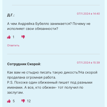
07.11.2024 в 14:40
Д.Г.
:
А чем Андрейка Бубелло занимается? Почему не
исполняет свои обязанности?
1
Ответить
07.11.2024 в 15:39
Сотрудник Скорой
:
Как вам не стыдно писать такую дикость?На скорой
проделана огромная работа.
P.S. Похоже один обиженный пишет под разными
именами. А все, кто обижен- тот получил по
заслугам.
5
12