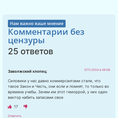
Нам важно ваше мнение
Комментарии без
цензуры
25 ответов
07.11.2024 в 06:08
Заволжский хлопец
:
Силовики у нас давно коммерсантами стали, что
такое Закон и Честь, они если и помнят, то только во
времена учебы. Зачем им этот геморрой, у них один
вектор набить запасами свое
17
Ответить