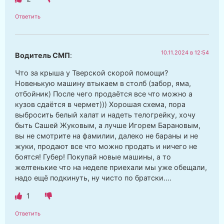
Ответить
10.11.2024 в 12:54
Водитель СМП
:
Что за крыша у Тверской скорой помощи?
Новенькую машину втыкаем в столб (забор, яма,
отбойник) После чего продаётся все что можно а
кузов сдаётся в чермет))) Хорошая схема, пора
выбросить белый халат и надеть телогрейку, хочу
быть Сашей Жуковым, а лучше Игорем Барановым,
вы не смотрите на фамилии, далеко не бараны и не
жуки, продают все что можно продать и ничего не
боятся! Губер! Покупай новые машины, а то
желтенькие что на неделе приехали мы уже обещали,
надо ещё подкинуть, ну чисто по братски….
1
Ответить