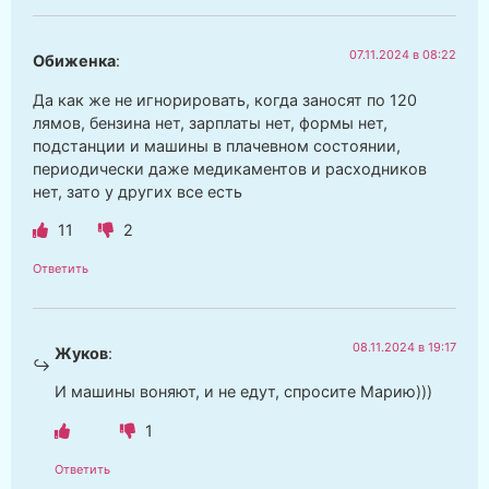
07.11.2024 в 08:22
Обиженка
:
Да как же не игнорировать, когда заносят по 120
лямов, бензина нет, зарплаты нет, формы нет,
подстанции и машины в плачевном состоянии,
периодически даже медикаментов и расходников
нет, зато у других все есть
11
2
Ответить
08.11.2024 в 19:17
Жуков
:
И машины воняют, и не едут, спросите Марию)))
1
Ответить