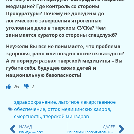
медицине? Где контроль со стороны
Прокуратуры? Почему не доведены до
логического завершения ятрогенные
уголовные дела в тверском СУСКе? Чем
занимается куратор со стороны спецслужб?
Неужели Вы все не понимаете, что проблема
здоровья, рано или поздно коснется каждого?
А игнорируя развал тверской медицины – Вы
губите себя, будущее своих детей и
национальную безопасность!
26
2
здравоохранение
,
льготное лекарственное
обеспечение
,
отток медицинских кадров
,
смертность
,
тверской минздрав
НАЗАД
ДАЛЕЕ
Имидж — всё!
Небольсин расхититель бюджета