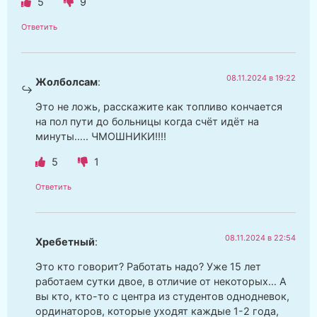
5
9
Ответить
08.11.2024 в 19:22
Жолболсам
:
Это не ложь, расскажите как топливо кончается
на пол пути до больницы когда счёт идёт на
минуты….. ЧМОШНИКИ!!!!
5
1
Ответить
08.11.2024 в 22:54
Хребетный
:
Это кто говорит? Работать надо? Уже 15 лет
работаем сутки двое, в отличие от некоторых… А
вы кто, кто-то с центра из студентов однодневок,
ординаторов, которые уходят каждые 1-2 года,