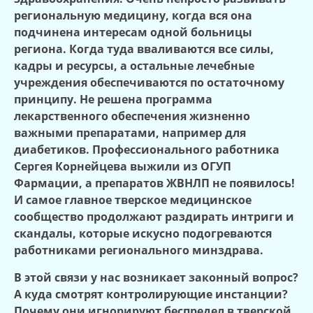
региональную медицину, когда вся она
подчинена интересам одной больницы
региона. Когда туда вваливаются все силы,
кадры и ресурсы, а остальные лечебные
учреждения обеспечиваются по остаточному
принципу. Не решена программа
лекарственного обеспечения жизненно
важными препаратами, например для
диабетиков. Профессионального работника
Сергея Корнейцева выжили из ОГУП
Фармации, а препаратов ЖВНЛП не появилось!
И самое главное тверское медицинское
сообщество продолжают раздирать интриги и
скандалы, которые искусно подогреваются
работниками регионального минздрава.
В этой связи у нас возникает законный вопрос?
А куда смотрят контролирующие инстанции?
Почему они игнорируют беспредел в тверской