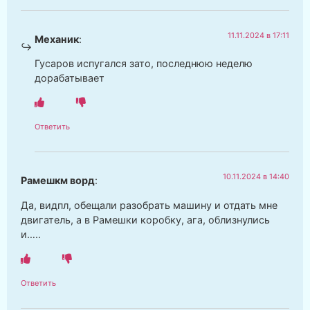
11.11.2024 в 17:11
Механик
:
Гусаров испугался зато, последнюю неделю
дорабатывает
Ответить
10.11.2024 в 14:40
Рамешкм ворд
:
Да, видпл, обещали разобрать машину и отдать мне
двигатель, а в Рамешки коробку, ага, облизнулись
и…..
Ответить