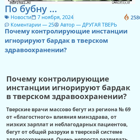
По бубну …
Новости
7 ноября, 2024
258
Коментарии —
25
Автор —
ДРУГАЯ ТВЕРЬ
Почему контролирующие инстанции
игнорируют бардак в тверском
здравоохранении?
Почему контролирующие
инстанции игнорируют бардак
в тверском здравоохранении?
Тверские врачи массово бегут из региона № 69
от «благостного» влияния минздрава, от
низких зарплат и неблагодарных пациентов,
бегут от общей разрухи в тверской системе
здравоохранения. Очень непросто развивать