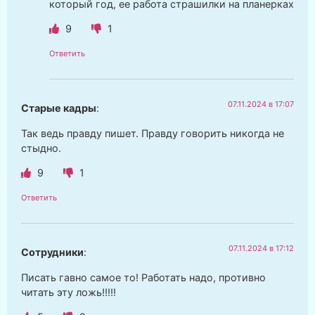
который год, ее работа страшилки на планерках
9
1
Ответить
07.11.2024 в 17:07
Старые кадры
:
Так ведь правду пишет. Правду говорить никогда не
стыдно.
9
1
Ответить
07.11.2024 в 17:12
Сотрудники
:
Писать гавно самое то! Работать надо, противно
читать эту ложь!!!!!