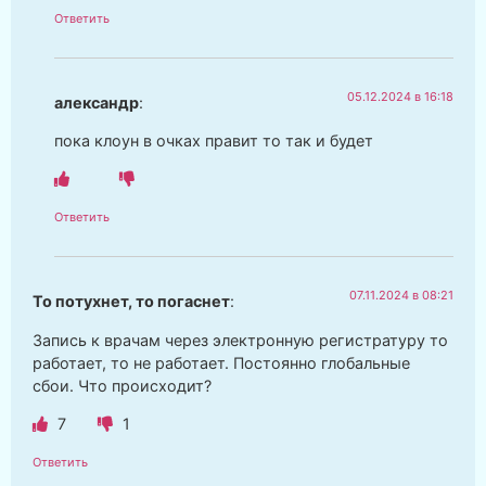
Ответить
05.12.2024 в 16:18
александр
:
пока клоун в очках правит то так и будет
Ответить
07.11.2024 в 08:21
То потухнет, то погаснет
:
Запись к врачам через электронную регистратуру то
работает, то не работает. Постоянно глобальные
сбои. Что происходит?
7
1
Ответить