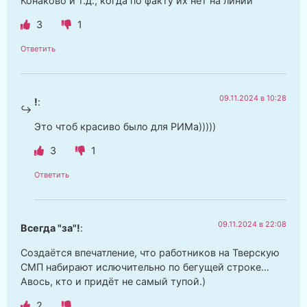
Конаково и т.д., когда по факту их нет на линии
3
1
Ответить
09.11.2024 в 10:28
!
:
Это чтоб красиво было для РИМа)))))
3
1
Ответить
09.11.2024 в 22:08
Всегда "за"!
:
Создаётся впечатление, что работников на Тверскую
СМП набирают ислючительно по бегущей строке…
Авось, кто и придёт не самый тупой.)
2