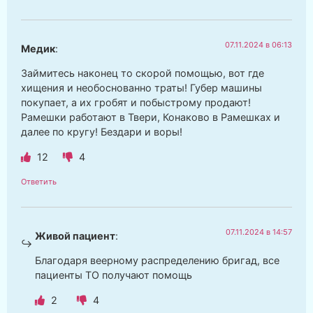
07.11.2024 в 06:13
Медик
:
Займитесь наконец то скорой помощью, вот где
хищения и необоснованно траты! Губер машины
покупает, а их гробят и побыстрому продают!
Рамешки работают в Твери, Конаково в Рамешках и
далее по кругу! Бездари и воры!
12
4
Ответить
07.11.2024 в 14:57
Живой пациент
:
Благодаря веерному распределению бригад, все
пациенты ТО получают помощь
2
4