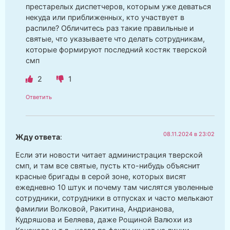
престарелых диспетчеров, которым уже деваться
некуда или приближенных, кто участвует в
распиле? Обличитесь раз такие правильные и
святые, что указываете что делать сотрудникам,
которые формируют последний костяк тверской
смп
2
1
Ответить
08.11.2024 в 23:02
Жду ответа
:
Если эти новости читает администрация тверской
смп, и там все святые, пусть кто-нибудь объяснит
красные бригады в серой зоне, которых висят
ежедневно 10 штук и почему там числятся уволенные
сотрудники, сотрудники в отпусках и часто мелькают
фамилии Волковой, Ракитина, Андрианова,
Кудряшова и Беляева, даже Рощиной Валюхи из