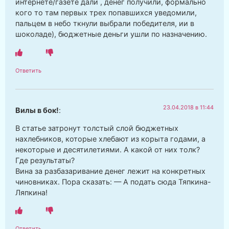
интернете/газете дали , денег получили, формально
кого то там первых трех попавшихся уведомили,
пальцем в небо ткнули выбрали победителя, ии в
шоколаде), бюджетные деньги ушли по назначению.
Ответить
23.04.2018 в 11:44
Вилы в бок!
:
В статье затронут толстый слой бюджетных
нахлебников, которые хлебают из корыта годами, а
некоторые и десятилетиями. А какой от них толк?
Где результаты?
Вина за разбазаривание денег лежит на конкретных
чиновниках. Пора сказать: — А подать сюда Тяпкина-
Ляпкина!
Ответить