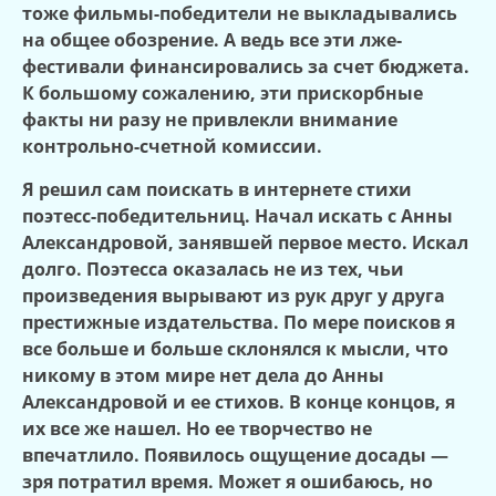
тоже фильмы-победители не выкладывались
на общее обозрение. А ведь все эти лже-
фестивали финансировались за счет бюджета.
К большому сожалению, эти прискорбные
факты ни разу не привлекли внимание
контрольно-счетной комиссии.
Я решил сам поискать в интернете стихи
поэтесс-победительниц. Начал искать с Анны
Александровой, занявшей первое место. Искал
долго. Поэтесса оказалась не из тех, чьи
произведения вырывают из рук друг у друга
престижные издательства. По мере поисков я
все больше и больше склонялся к мысли, что
никому в этом мире нет дела до Анны
Александровой и ее стихов. В конце концов, я
их все же нашел. Но ее творчество не
впечатлило. Появилось ощущение досады —
зря потратил время. Может я ошибаюсь, но