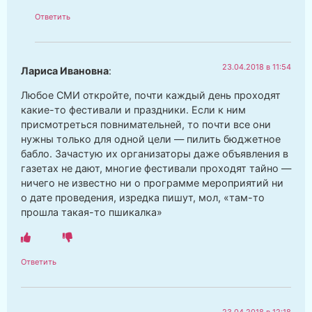
Ответить
23.04.2018 в 11:54
Лариса Ивановна
:
Любое СМИ откройте, почти каждый день проходят
какие-то фестивали и праздники. Если к ним
присмотреться повнимательней, то почти все они
нужны только для одной цели — пилить бюджетное
бабло. Зачастую их организаторы даже объявления в
газетах не дают, многие фестивали проходят тайно —
ничего не известно ни о программе мероприятий ни
о дате проведения, изредка пишут, мол, «там-то
прошла такая-то пшикалка»
Ответить
23.04.2018 в 12:18