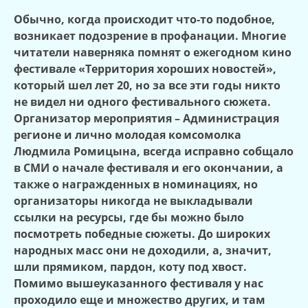
Обычно, когда происходит что-то подобное,
возникает подозрение в профанации. Многие
читатели наверняка помнят о ежегодном кино
фестивале «Территория хороших новостей»,
который шел лет 20, но за все эти годы никто
не видел ни одного фестивального сюжета.
Организатор мероприятия – Администрация
регионе и лично молодая комсомолка
Людмила Ромицына, всегда исправно собщало
в СМИ о начале фестиваля и его окончании, а
также о награжденных в номинациях, но
организаторы никогда не выкладывали
ссылки на ресурсы, где бы можно было
посмотреть победные сюжеты. До широких
народных масс они не доходили, а, значит,
шли прямиком, пардон, коту под хвост.
Помимо вышеуказанного фестиваля у нас
проходило еще и множество других, и там