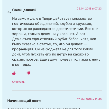
25.04.2018 в 07:23
Солнцеликий
:
На самом деле в Твери действует множество
поэтических объединений, клубов и кружков,
которые не распадаются десятилетиями. Все они
хороши, только денег ни у кого нет. А вот
Дементьев единственный рубит бабло, хотя, как
было сказано в статье, то, что он делает —
профанация. Он из бюджета не для того бабло
доит, чтоб пускать его по ветру на каких-то
сра..ых поэтов. Еще вдруг полезут толпами к нему
в коттедж.
Ответить
25.04.2018 в 13:40
Начинающий поэт
: