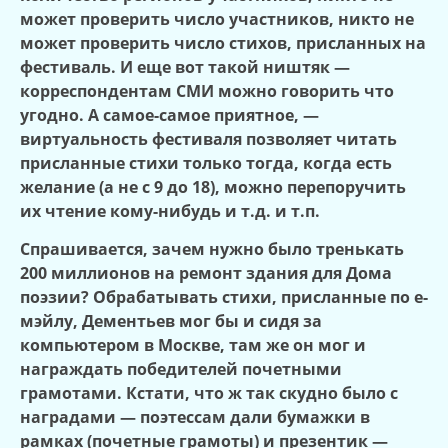
может проверить число участников, никто не
может проверить число стихов, присланных на
фестиваль. И еще вот такой ништяк —
корреспондентам СМИ можно говорить что
угодно. А самое-самое приятное, —
виртуальность фестиваля позволяет читать
присланные стихи только тогда, когда есть
желание (а не с 9 до 18), можно перепоручить
их чтение кому-нибудь и т.д. и т.п.
Спрашивается, зачем нужно было тренькать
200 миллионов на ремонт здания для Дома
поэзии? Обрабатывать стихи, присланные по е-
мэйлу, Дементьев мог бы и сидя за
компьютером в Москве, там же он мог и
награждать победителей почетными
грамотами. Кстати, что ж так скудно было с
наградами — поэтессам дали бумажки в
рамках (почетные грамоты) и презентик —