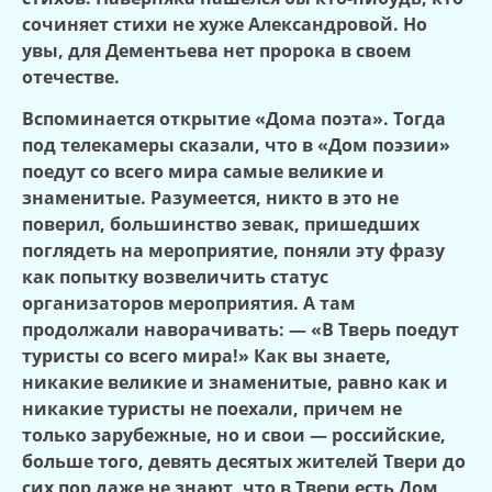
сочиняет стихи не хуже Александровой. Но
увы, для Дементьева нет пророка в своем
отечестве.
Вспоминается открытие «Дома поэта». Тогда
под телекамеры сказали, что в «Дом поэзии»
поедут со всего мира самые великие и
знаменитые. Разумеется, никто в это не
поверил, большинство зевак, пришедших
поглядеть на мероприятие, поняли эту фразу
как попытку возвеличить статус
организаторов мероприятия. А там
продолжали наворачивать: — «В Тверь поедут
туристы со всего мира!» Как вы знаете,
никакие великие и знаменитые, равно как и
никакие туристы не поехали, причем не
только зарубежные, но и свои — российские,
больше того, девять десятых жителей Твери до
сих пор даже не знают, что в Твери есть Дом