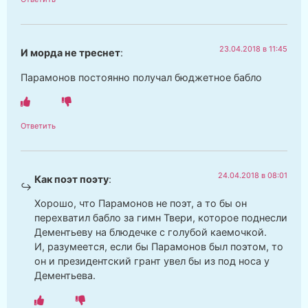
23.04.2018 в 11:45
И морда не треснет
:
Парамонов постоянно получал бюджетное бабло
Ответить
24.04.2018 в 08:01
Как поэт поэту
:
Хорошо, что Парамонов не поэт, а то бы он
перехватил бабло за гимн Твери, которое поднесли
Дементьеву на блюдечке с голубой каемочкой.
И, разумеется, если бы Парамонов был поэтом, то
он и президентский грант увел бы из под носа у
Дементьева.