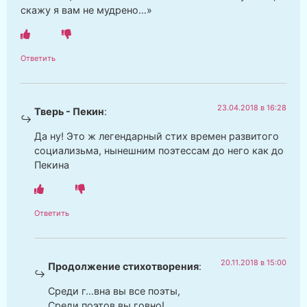
скажу я вам не мудрено…»
Ответить
23.04.2018 в 16:28
Тверь - Пекин
:
Да ну! Это ж легендарный стих времен развитого
социализьма, нынешним поэтессам до него как до
Пекина
Ответить
20.11.2018 в 15:00
Продолжение стихотворения
:
Среди г…вна вы все поэты,
Среди поэтов вы говно!