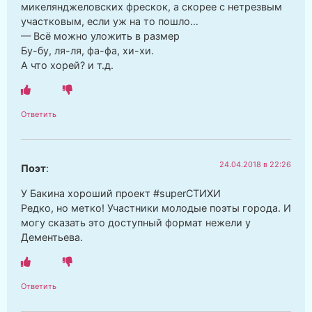
микелянджеловских фрескок, а скорее с нетрезвым
участковым, если уж на то пошло…
— Всё можно уложить в размер
Бу-бу, ля-ля, фа-фа, хи-хи.
А что хорей? и т.д.
Ответить
24.04.2018 в 22:26
Поэт
:
У Бакина хороший проект #superСТИХИ
Редко, но метко! Участники молодые поэты города. И
могу сказать это доступный формат нежели у
Дементьева.
Ответить