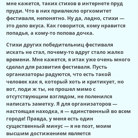
мне кажется, таких стихов в интернете пруд
пруди. Что в них привлекло оргкомитет
фестиваля, непонятно. Ну да, ладно, стихи —
это дело вкуса. Как говорится, кому нравится
попадья, а кому-то попова дочка.
Стихи других победительниц фестиваля
искать не стал, почему-то вдруг стало жалко
времени. Мне кажется, я итак уже очень много
сделал для развития фестиваля. Пусть
организаторы радуются, что есть такой
человек как я, который хоть и критикует, но
вот, поди ж ты, не прошел мимо с
отсутствующим взглядом, не поленился
написать заметку. Я для организаторов —
настоящая находка, я — единственный во всем
городе! Правда, у меня есть один
существенный минус — я не поэт, моим
высшим достижением является