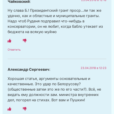
Чайковский
:
Ну слава Б.! Президентский грант проср…ли так же
удачно, как и областные и муниципальные гранты.
Надо чтоб Руденя подправил что-нибудь в
консерватории, он не любит, когда бабло утекает из
бюджета на всякую муйню
Ответить
23.04.2018 в 12:23
Александр Сергеевич
:
Хорошая статья, аргументы основательные и
качественные. Это удар по Белорусову?
(общественные затеи это же по его части?). Всё, не
видать ему должности зам. министра внутренних
дел, погорел на стихах. Вот вам и Пушкин!