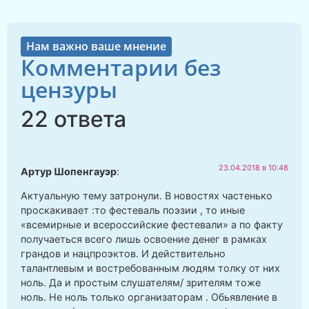
Нам важно ваше мнение
Комментарии без
цензуры
22 ответа
23.04.2018 в 10:48
Артур Шопенгауэр
:
Актуальную тему затронули. В новостях частенько
проскакивает :то фестеваль поэзии , то иные
«всемирные и всероссийские фестевали» а по факту
получаеться всего лишь освоение денег в рамках
грандов и нацпроэктов. И действительно
талантлевым и востребованным людям толку от них
ноль. Да и простым слушателям/ зрителям тоже
ноль. Не ноль только организаторам . Обьявление в