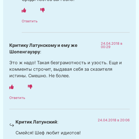
Ответить
24.04.2018 в
Критику Латунскому и ему же
00:29
Шопенгауэру
:
Это ж надо! Такая безграмотность и узость. Еще и
комменты строчит, выдавая себя за сказителя
истины. Смешно. Не более.
Ответить
24.04.2018 в 20:06
Критик Латунский
:
Смейся! Шеф любит идиотов!