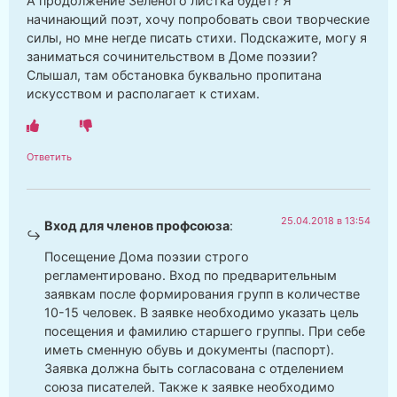
А продолжение Зеленого листка будет? Я
начинающий поэт, хочу попробовать свои творческие
силы, но мне негде писать стихи. Подскажите, могу я
заниматься сочинительством в Доме поэзии?
Слышал, там обстановка буквально пропитана
искусством и располагает к стихам.
Ответить
25.04.2018 в 13:54
Вход для членов профсоюза
:
Посещение Дома поэзии строго
регламентировано. Вход по предварительным
заявкам после формирования групп в количестве
10-15 человек. В заявке необходимо указать цель
посещения и фамилию старшего группы. При себе
иметь сменную обувь и документы (паспорт).
Заявка должна быть согласована с отделением
союза писателей. Также к заявке необходимо