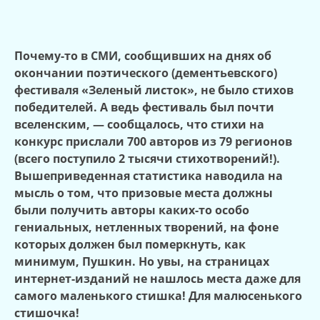
Почему-то в СМИ, сообщивших на днях об
окончании поэтического (дементьевского)
фестиваля «Зеленый листок», не было стихов
победителей. А ведь фестиваль был почти
вселенским, — сообщалось, что стихи на
конкурс прислали 700 авторов из 79 регионов
(всего поступило 2 тысячи стихотворений!).
Вышеприведенная статистика наводила на
мысль о том, что призовые места должны
были получить авторы каких-то особо
гениальных, нетленных творений, на фоне
которых должен был померкнуть, как
минимум, Пушкин. Но увы, на страницах
интернет-изданий не нашлось места даже для
самого маленького стишка! Для малюсенького
стишочка!