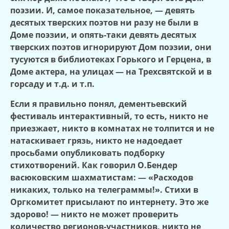
поэзии. И, самое показательное, — девять
десятых тверских поэтов ни разу не были в
Доме поэзии, и опять-таки девять десятых
тверских поэтов игнорируют Дом поэзии, они
тусуются в библиотеках Горького и Герцена, в
Доме актера, на улицах — на Трехсвятской и в
горсаду и т.д. и т.п.
Если я правильно понял, дементьевский
фестиваль интерактивный, то есть, никто не
приезжает, никто в комнатах не толпится и не
натаскивает грязь, никто не надоедает
просьбами опубликовать подборку
стихотворений. Как говорил О.Бендер
васюковским шахматистам: — «Расходов
никаких, только на телеграммы!». Стихи в
Оргкомитет присылают по интернету. Это же
здорово! — никто не может проверить
количество регионов-участников, никто не