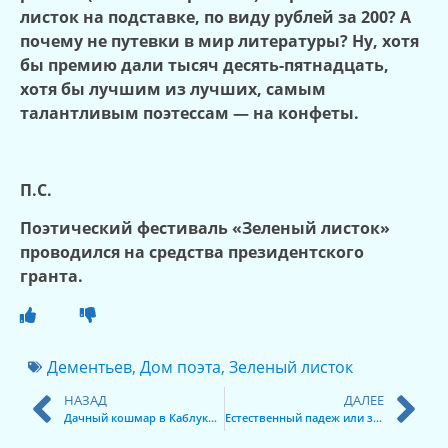
листок на подставке, по виду рублей за 200? А
почему не путевки в мир литературы? Ну, хотя
бы премию дали тысяч десять-пятнадцать,
хотя бы лучшим из лучших, самым
талантливым поэтессам — на конфеты.
П.С.
Поэтический фестиваль «Зеленый листок»
проводился на средства президентского
гранта.
Дементьев
,
Дом поэта
,
Зеленый листок
НАЗАД
ДАЛЕЕ
Дачный кошмар в Каблуковском с/п
Естественный падеж или зачистка?