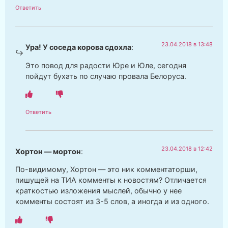
Ответить
23.04.2018 в 13:48
Ура! У соседа корова сдохла
:
Это повод для радости Юре и Юле, сегодня
пойдут бухать по случаю провала Белоруса.
Ответить
23.04.2018 в 12:42
Хортон — мортон
:
По-видимому, Хортон — это ник комментаторши,
пишущей на ТИА комменты к новостям? Отличается
краткостью изложения мыслей, обычно у нее
комменты состоят из 3-5 слов, а иногда и из одного.