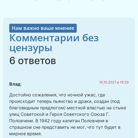
Нам важно ваше мнение
Комментарии без
цензуры
6 ответов
15.10.2021 в 19:29
Влад
:
Достойно сожаления, что ночной ужас, где
происходит теперь пьянство и драки, создан (под
благовидным предлогом) местной властью на стыке
улиц Советской и Героя Советского Союза Г.
Половчени. В 1942 году капитан Половченя в
страшном сне представить не мог, что тут будет в
мирное время.