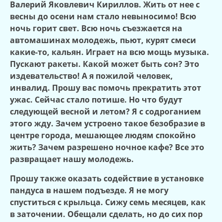
Валерий Яковлевич Кириллов. Жить от нее с
весны до осени нам стало невыносимо! Всю
ночь горит свет. Всю ночь съезжается на
автомашинах молодежь, пьют, курят смеси
какие-то, кальян. Играет на всю мощь музыка.
Пускают ракеты. Какой может быть сон? Это
издевательство! А я пожилой человек,
инвалид. Прошу вас помочь прекратить этот
ужас. Сейчас стало потише. Но что будут
следующей весной и летом? Я с содроганием
этого жду. Зачем устроено такое безобразие в
центре города, мешающее людям спокойно
жить? Зачем разрешено ночное кафе? Все это
развращает нашу молодежь.
Прошу также оказать содействие в установке
пандуса в нашем подъезде. Я не могу
спуститься с крыльца. Сижу семь месяцев, как
в заточении. Обещали сделать, но до сих пор