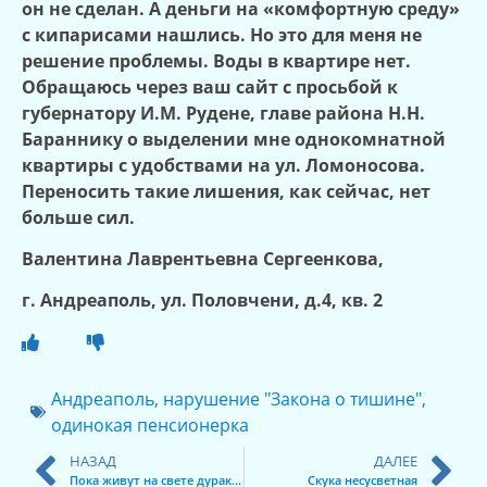
он не сделан. А деньги на «комфортную среду»
с кипарисами нашлись. Но это для меня не
решение проблемы. Воды в квартире нет.
Обращаюсь через ваш сайт с просьбой к
губернатору И.М. Рудене, главе района Н.Н.
Бараннику о выделении мне однокомнатной
квартиры с удобствами на ул. Ломоносова.
Переносить такие лишения, как сейчас, нет
больше сил.
Валентина Лаврентьевна Сергеенкова,
г. Андреаполь, ул. Половчени, д.4, кв. 2
Андреаполь
,
нарушение "Закона о тишине"
,
одинокая пенсионерка
НАЗАД
ДАЛЕЕ
Пока живут на свете дураки…
Скука несусветная