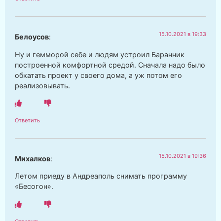
15.10.2021 в 19:33
Белоусов
:
Ну и гемморой себе и людям устроил Баранник
построенной комфортной средой. Сначала надо было
обкатать проект у своего дома, а уж потом его
реализовывать.
Ответить
15.10.2021 в 19:36
Михалков
:
Летом приеду в Андреаполь снимать программу
«Бесогон».