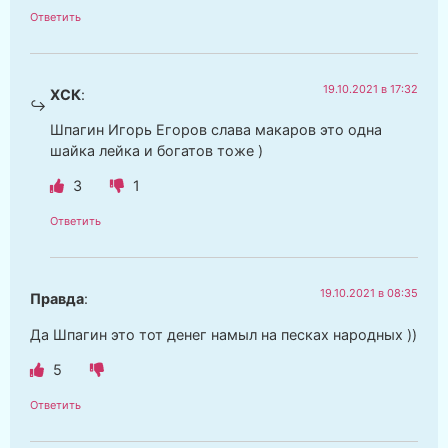
Ответить
19.10.2021 в 17:32
ХСК
:
Шпагин Игорь Егоров слава макаров это одна
шайка лейка и богатов тоже )
3
1
Ответить
19.10.2021 в 08:35
Правда
:
Да Шпагин это тот денег намыл на песках народных ))
5
Ответить