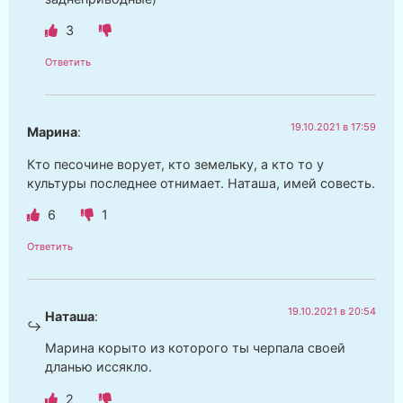
3
Ответить
19.10.2021 в 17:59
Марина
:
Кто песочине ворует, кто земельку, а кто то у
культуры последнее отнимает. Наташа, имей совесть.
6
1
Ответить
19.10.2021 в 20:54
Наташа
:
Марина корыто из которого ты черпала своей
дланью иссякло.
2