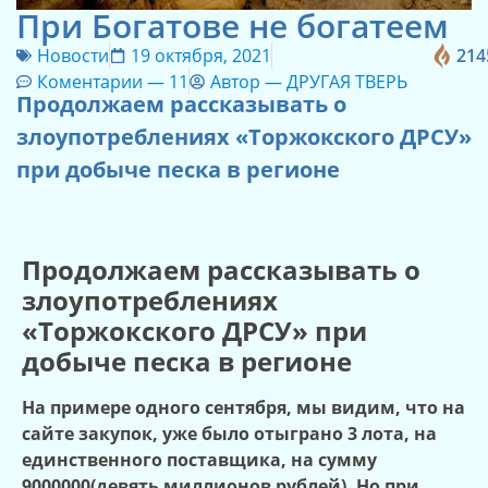
При Богатове не богатеем
Новости
19 октября, 2021
214
Коментарии —
11
Автор —
ДРУГАЯ ТВЕРЬ
Продолжаем рассказывать о
злоупотреблениях «Торжокского ДРСУ»
при добыче песка в регионе
Продолжаем рассказывать о
злоупотреблениях
«Торжокского ДРСУ» при
добыче песка в регионе
На примере одного сентября, мы видим, что на
сайте закупок, уже было отыграно 3 лота, на
единственного поставщика, на сумму
9000000(девять миллионов рублей). Но при