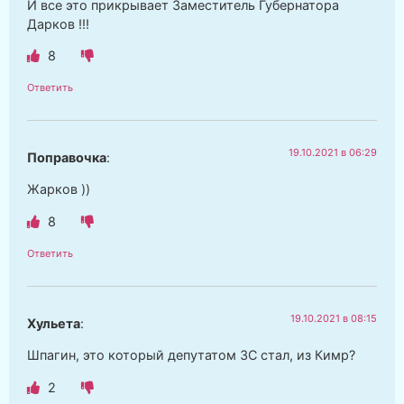
И все это прикрывает Заместитель Губернатора
Дарков !!!
8
Ответить
19.10.2021 в 06:29
Поправочка
:
Жарков ))
8
Ответить
19.10.2021 в 08:15
Хульета
:
Шпагин, это который депутатом ЗС стал, из Кимр?
2