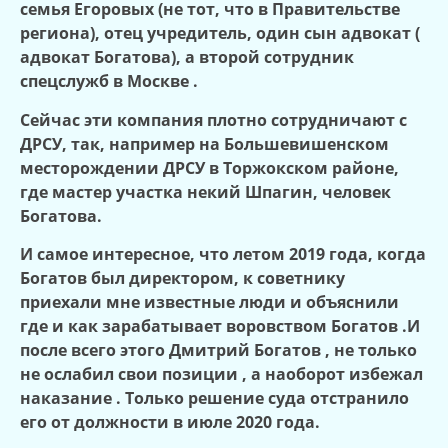
семья Егоровых (не тот, что в Правительстве
региона), отец учредитель, один сын адвокат (
адвокат Богатова), а второй сотрудник
спецслужб в Москве .
Сейчас эти компания плотно сотрудничают с
ДРСУ, так, например на Большевишенском
месторождении ДРСУ в Торжокском районе,
где мастер участка некий Шпагин, человек
Богатова.
И самое интересное, что летом 2019 года, когда
Богатов был директором, к советнику
приехали мне известные люди и объяснили
где и как зарабатывает воровством Богатов .И
после всего этого Дмитрий
Богатов , не только
не ослабил свои позиции , а наоборот избежал
наказание . Только решение суда отстранило
его от должности в июле 2020 года.