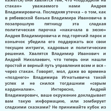
стакан» уважаемого нами Андрея
Владимировича. Последняя утечка – о том, как
в рябеевской баньке Владимира Ивановича в
позапрошлую пятницу эта сладкая
политическая парочка «накачала в зюзю»
Андрея Владимировича и под горячий парок и
коньячок убедила его поддержать все свои
текущие интриги, кадровые и политические
решения. Хвалятся Владимир Иванович и
Андрей Николаевич, что теперь они нашли
простой и верный путь управления всем и вся –
через стакан. Говорят, мол, даже во времена
«позднего» Владимира Игнатьевича такой
успех и не снился тогдашним «серым
кардиналам». Интересно, Андрей
Владимирович, ваше окружение докладывает
вам такую информацию, или зомбирует
сладкими сказками? Не принимайте кубок из