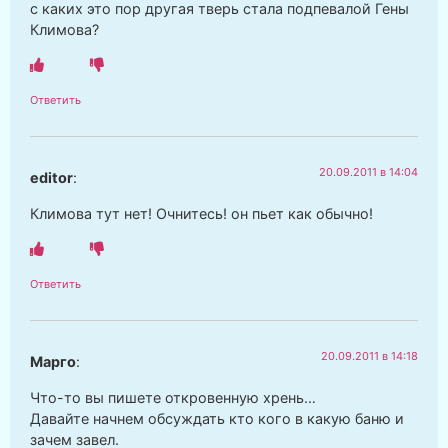
с каких это пор другая тверь стала подпевалой Гены
Климова?
Ответить
20.09.2011 в 14:04
editor
:
Климова тут нет! Очнитесь! он пьет как обычно!
Ответить
20.09.2011 в 14:18
Марго
:
Что-то вы пишете откровенную хрень…
Давайте начнем обсуждать кто кого в какую баню и
зачем завел.