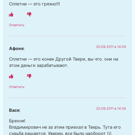
Сплетни — это грязно!!!
Ответить
20.09.2011 в 14:29
Афоня
:
Сплетни — это конек Другой Твери, вы что. они на
этом деньги зарабатывают.
Ответить
20.09.2011 в 14:34
Вася
:
Брехня!
Владимирович не за этим приехал в Тверь. Тута его
судьба решается. Уверен, все было наоборот )))