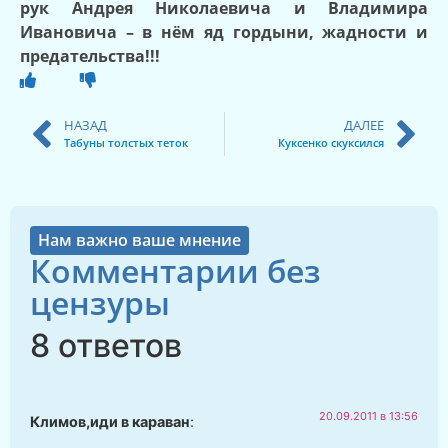
рук Андрея Николаевича и Владимира
Ивановича – в нём яд гордыни, жадности и
предательства!!!
НАЗАД
ДАЛЕЕ
Табуны толстых теток
Куксенко скуксился
Нам важно ваше мнение
Комментарии без
цензуры
8 ответов
20.09.2011 в 13:56
Климов,иди в караван
: