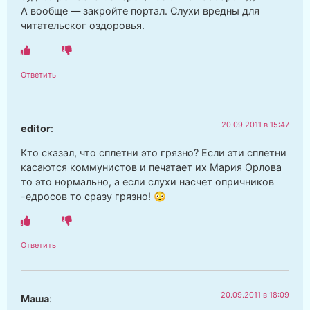
А вообще — закройте портал. Слухи вредны для
читательског оздоровья.
Ответить
20.09.2011 в 15:47
editor
:
Кто сказал, что сплетни это грязно? Если эти сплетни
касаются коммунистов и печатает их Мария Орлова
то это нормально, а если слухи насчет опричников
-едросов то сразу грязно! 😳
Ответить
20.09.2011 в 18:09
Маша
: