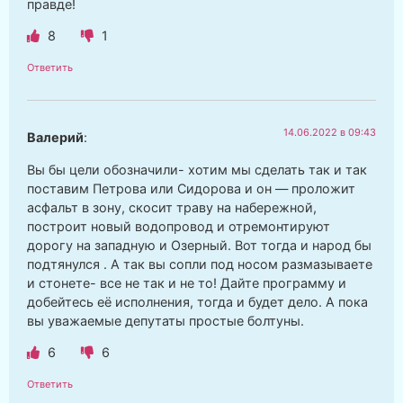
правде!
8
1
Ответить
14.06.2022 в 09:43
Валерий
:
Вы бы цели обозначили- хотим мы сделать так и так
поставим Петрова или Сидорова и он — проложит
асфальт в зону, скосит траву на набережной,
построит новый водопровод и отремонтируют
дорогу на западную и Озерный. Вот тогда и народ бы
подтянулся . А так вы сопли под носом размазываете
и стонете- все не так и не то! Дайте программу и
добейтесь её исполнения, тогда и будет дело. А пока
вы уважаемые депутаты простые болтуны.
6
6
Ответить