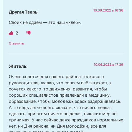
10.06.2022 в 16:36
Другая Тверь
:
Своих не сдаём — это наш «хлеб».
2
Ответить
10.06.2022 в 17:39
Житель
:
Очень хочется для нашего района толкового
руководителя, жалко, что совсем всё затухает,а
хочется какого-то движения, развития, чтобы
хороших специалистов привлекали в медицину,
образование, чтобы молодёжь здесь задерживалась.
А то ведь легче всего сказать, что ничего нельзя
сделать, при этом ничего не делая, никаких мер не
принимая. У нас сейчас даже праздников нормальных
нет, ни Дня района, ни Дня молодёжи, всё для