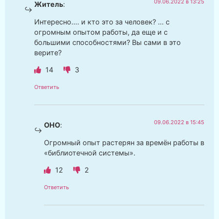
09.06.2022 в 13:25
Житель
:
Интересно…. и кто это за человек? … с
огромным опытом работы, да еще и с
большими способностями? Вы сами в это
верите?
14
3
Ответить
09.06.2022 в 15:45
ОНО
:
Огромный опыт растерян за времён работы в
«библиотечной системы».
12
2
Ответить