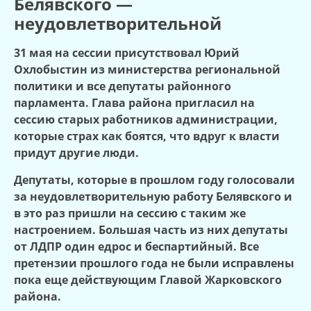
Белявского —
неудовлетворительной
31 мая на сессии присутствовал Юрий
Охлобыстин из министерства региональной
политики и все депутаты районного
парламента. Глава района пригласил на
сессию старых работников администрации,
которые страх как боятся, что вдруг к власти
придут другие люди.
Депутаты, которые в прошлом году голосовали
за неудовлетворительную работу Белявского и
в это раз пришли на сессию с таким же
настроением. Большая часть из них депутаты
от ЛДПР один едрос и беспартийный. Все
претензии прошлого года не были исправлены
пока еще действующим Главой Жарковского
района.