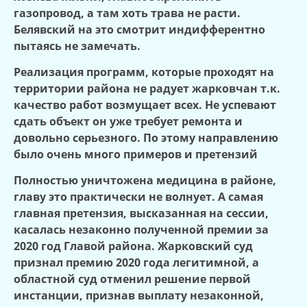
газопровод, а там хоть трава не расти.
Белявский на это смотрит индифферентно
пытаясь не замечать.
Реализация программ, которые проходят на
территории района не радует жарковчан т.к.
качество работ возмущает всех. Не успевают
сдать объект он уже требует ремонта и
довольно серьезного. По этому направлению
было очень много примеров и претензий
Полностью уничтожена медицина в районе,
главу это практически не волнует. А самая
главная претензия, высказанная на сессии,
касалась незаконно полученной премии за
2020 год Главой района. Жарковский суд
признал премию 2020 года легитимной, а
областной суд отменил решение первой
инстанции, признав выплату незаконной,