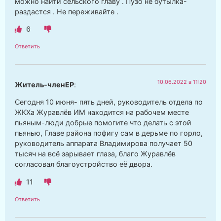
можно найти сельского главу . Пузо не бутылка-
раздастся . Не переживайте .
6
Ответить
10.06.2022 в 11:20
Житель-членЕР
:
Сегодня 10 июня- пять дней, руководитель отдела по
ЖКХа Журавлёв ИМ находится на рабочем месте
пьяным-люди добрые помогите что делать с этой
пьянью, Главе района пофигу сам в дерьме по горло,
руководитель аппарата Владимирова получает 50
тысяч на всё зарывает глаза, благо Журавлёв
согласовал благоустройство её двора.
11
Ответить