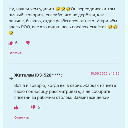
Ну, нашли чем удивить🤣🤣🤣Он переодически там
пьяный, говорите спасибо, что не дерётся, как
раньше, бывало, отдел разбегался от него. И при чём
здесь РОО, все это видят, весь посёлок смеётся 🤣🤣
🤣
5
Ответить
10.06.2022 в 15:35
Жителям ID31528****
:
Вот я и говорю, когда вы в своих Жарках начнёте
свою подносицу рассматривать, а не собирать
сплетни за рабочим столом. Займитесь делом.
3
Ответить