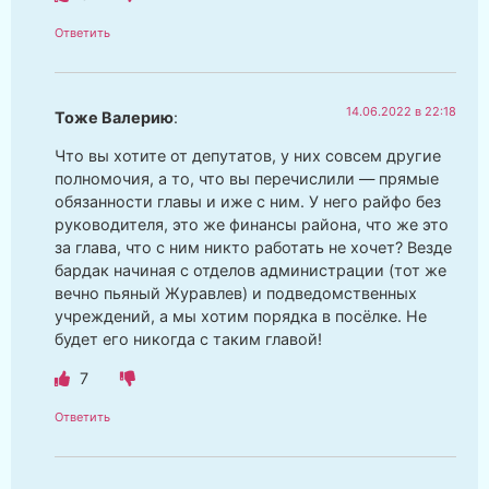
Ответить
14.06.2022 в 22:18
Тоже Валерию
:
Что вы хотите от депутатов, у них совсем другие
полномочия, а то, что вы перечислили — прямые
обязанности главы и иже с ним. У него райфо без
руководителя, это же финансы района, что же это
за глава, что с ним никто работать не хочет? Везде
бардак начиная с отделов администрации (тот же
вечно пьяный Журавлев) и подведомственных
учреждений, а мы хотим порядка в посёлке. Не
будет его никогда с таким главой!
7
Ответить