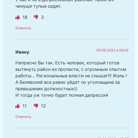
чинуши тупые сидят.
18
3
Ответить
09.06.2022 в 09:02
Ивану
:
Напрасно Вы так. Есть человек, который готов
вытянуть район из пропасти, с огромным опытом
работы… Региональные власти не слышат!!! Жаль !
А Белявский все равно уйдет по уголовщине за
превышение должностных))
И тогда уж точно будет полная депрессия
11
12
Ответить