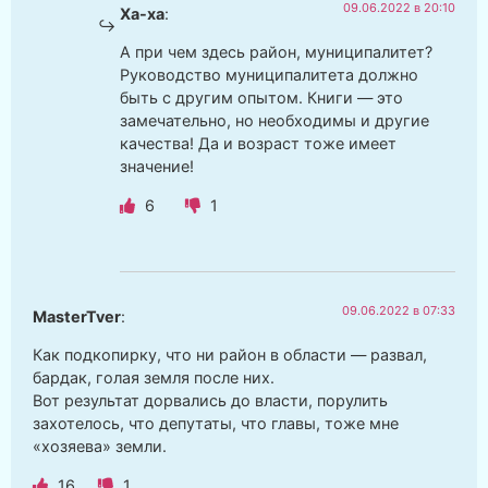
09.06.2022 в 20:10
Ха-ха
:
А при чем здесь район, муниципалитет?
Руководство муниципалитета должно
быть с другим опытом. Книги — это
замечательно, но необходимы и другие
качества! Да и возраст тоже имеет
значение!
6
1
09.06.2022 в 07:33
MasterTver
:
Как подкопирку, что ни район в области — развал,
бардак, голая земля после них.
Вот результат дорвались до власти, порулить
захотелось, что депутаты, что главы, тоже мне
«хозяева» земли.
16
1