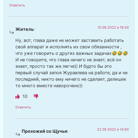
Ответить
10.06.2022 в 19:34
Житель
:
Ну, вот, глава даже не может заставить работать
свой аппарат и исполнять их свои обязанности ,
что уже говорить о других важных задачах🤣🤣🤣
И не говорите, что глава ничего не знает, всё он
знает, просто так же легче)) И будто бы это
первый случай запоя Журавлева на работе, да и не
последний, никто ему ничего не сделает, делишек
то много вместе наворочено))
10
Ответить
22.06.2022 в 14:00
Прохожий со Щучья
: