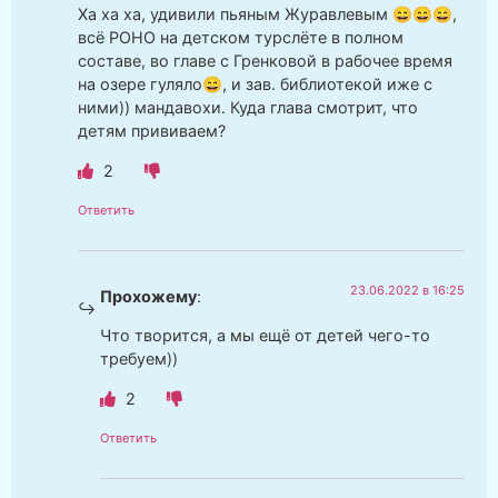
Ха ха ха, удивили пьяным Журавлевым 😄😄😄,
всё РОНО на детском турслёте в полном
составе, во главе с Гренковой в рабочее время
на озере гуляло😄, и зав. библиотекой иже с
ними)) мандавохи. Куда глава смотрит, что
детям прививаем?
2
Ответить
23.06.2022 в 16:25
Прохожему
:
Что творится, а мы ещё от детей чего-то
требуем))
2
Ответить