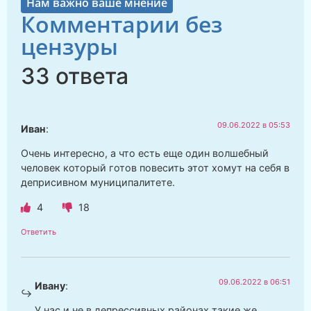
Нам важно ваше мнение
Комментарии без
цензуры
33 ответа
09.06.2022 в 05:53
Иван
:
Очень интересно, а что есть еще один волшебный
человек который готов повесить этот хомут на себя в
деприсивном муниципалитете.
4
18
Ответить
09.06.2022 в 06:51
Ивану
:
У нас и не в депрессивных районах такие же