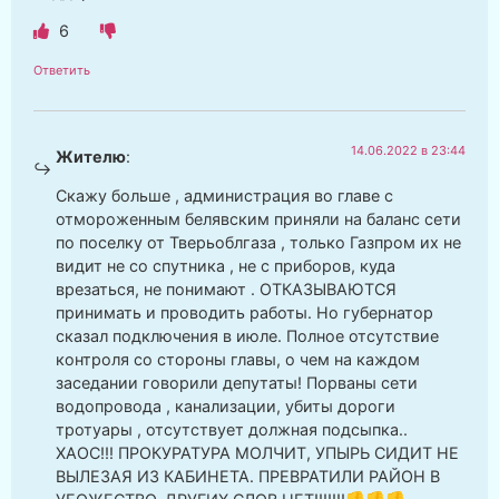
6
Ответить
14.06.2022 в 23:44
Жителю
:
Скажу больше , администрация во главе с
отмороженным белявским приняли на баланс сети
по поселку от Тверьоблгаза , только Газпром их не
видит не со спутника , не с приборов, куда
врезаться, не понимают . ОТКАЗЫВАЮТСЯ
принимать и проводить работы. Но губернатор
сказал подключения в июле. Полное отсутствие
контроля со стороны главы, о чем на каждом
заседании говорили депутаты! Порваны сети
водопровода , канализации, убиты дороги
тротуары , отсутствует должная подсыпка..
ХАОС!!! ПРОКУРАТУРА МОЛЧИТ, УПЫРЬ СИДИТ НЕ
ВЫЛЕЗАЯ ИЗ КАБИНЕТА. ПРЕВРАТИЛИ РАЙОН В