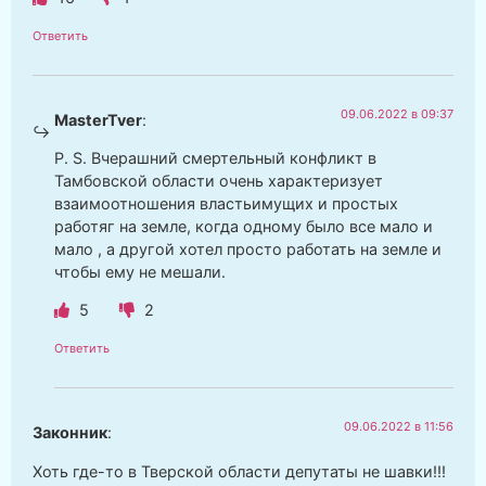
Ответить
09.06.2022 в 09:37
MasterTver
:
P. S. Вчерашний смертельный конфликт в
Тамбовской области очень характеризует
взаимоотношения властьимущих и простых
работяг на земле, когда одному было все мало и
мало , а другой хотел просто работать на земле и
чтобы ему не мешали.
5
2
Ответить
09.06.2022 в 11:56
Законник
:
Хоть где-то в Тверской области депутаты не шавки!!!