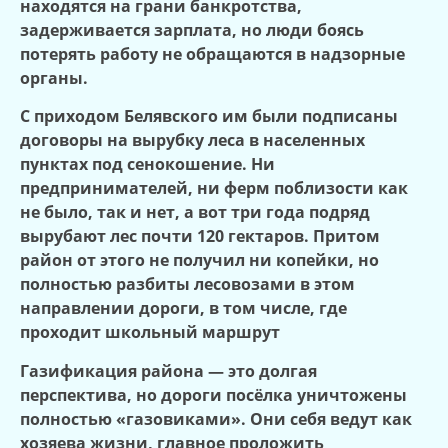
находятся на грани банкротства,
задерживается зарплата, но люди боясь
потерять работу не обращаются в надзорные
органы.
С приходом Белявского им были подписаны
договоры на вырубку леса в населенных
пунктах под сенокошение. Ни
предпринимателей, ни ферм поблизости как
не было, так и нет, а вот три года подряд
вырубают лес почти 120 гектаров. Притом
район от этого не получил ни копейки, но
полностью разбиты лесовозами в этом
направлении дороги, в том числе, где
проходит школьный маршрут
Газификация района — это долгая
перспектива, но дороги посёлка уничтожены
полностью «газовиками». Они себя ведут как
хозяева жизни, главное проложить