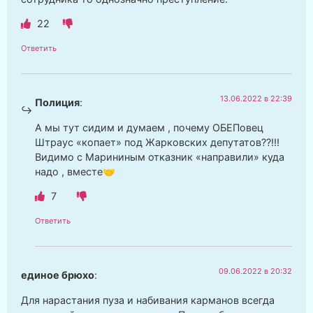
22
Ответить
13.06.2022 в 22:39
Полиция
:
А мы тут сидим и думаем , почему ОБЕПовец
Штраус «копает» под Жарковских депутатов??!!!
Видимо с Марининым отказник «направили» куда
надо , вместе🤝
7
Ответить
09.06.2022 в 20:32
единое брюхо
:
Для нарастания пуза и набивания карманов всегда