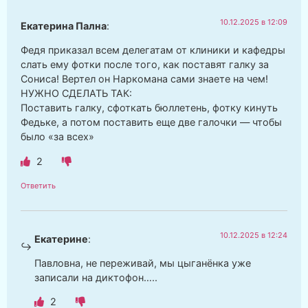
10.12.2025 в 12:09
Екатерина Пална
:
Федя приказал всем делегатам от клиники и кафедры
слать ему фотки после того, как поставят галку за
Сониса! Вертел он Наркомана сами знаете на чем!
НУЖНО СДЕЛАТЬ ТАК:
Поставить галку, сфоткать бюллетень, фотку кинуть
Федьке, а потом поставить еще две галочки — чтобы
было «за всех»
2
Ответить
10.12.2025 в 12:24
Екатерине
:
Павловна, не переживай, мы цыганёнка уже
записали на диктофон…..
2