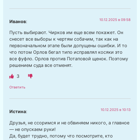
10.12.2025 в 09:58
Иванов
:
Пусть выбирают. Чирков им еще всем покажет. Он
снесет все выборы к чертям собачим, так как на
первоначальном этапе были допущены ошибки. И то
что потом Орлов бегал типо исправлял косяки это
все фуфло. Орлов против Потаповой щенок. Поэтому
решением суда все отменят.
3
Ответить
10.12.2025 в 10:13
Истина
:
Друзья, не ссоримся и не обвиняем никого, а главное
— не опускаем руки!
Да, будет трудно, потому что посмотрите, кто