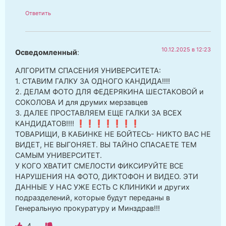
Ответить
10.12.2025 в 12:23
Осведомленный
:
АЛГОРИТМ СПАСЕНИЯ УНИВЕРСИТЕТА:
1. СТАВИМ ГАЛКУ ЗА ОДНОГО КАНДИДА!!!!
2. ДЕЛАМ ФОТО ДЛЯ ФЕДЕРЯКИНА ШЕСТАКОВОЙ и
СОКОЛОВА И для друмих мерзавцев
3. ДАЛЕЕ ПРОСТАВЛЯЕМ ЕЩЕ ГАЛКИ ЗА ВСЕХ
КАНДИДАТОВ!!!! ❗❗❗❗❗❗❗
ТОВАРИЩИ, В КАБИНКЕ НЕ БОЙТЕСЬ- НИКТО ВАС НЕ
ВИДЕТ, НЕ ВЫГОНЯЕТ. ВЫ ТАЙНО СПАСАЕТЕ ТЕМ
САМЫМ УНИВЕРСИТЕТ.
У КОГО ХВАТИТ СМЕЛОСТИ ФИКСИРУЙТЕ ВСЕ
НАРУШЕНИЯ НА ФОТО, ДИКТОФОН И ВИДЕО. ЭТИ
ДАННЫЕ У НАС УЖЕ ЕСТЬ С КЛИНИКИ и других
подразделений, которые будут переданы в
Генеральную прокуратуру и Минздрав!!!
4