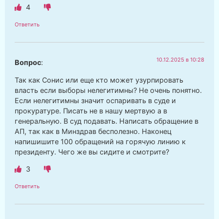
4
Ответить
10.12.2025 в 10:28
Вопрос
:
Так как Сонис или еще кто может узурпировать
власть если выборы нелегитимны? Не очень понятно.
Если нелегитимны значит оспаривать в суде и
прокуратуре. Писать не в нашу мертвую а в
генеральную. В суд подавать. Написать обращение в
АП, так как в Минздрав бесполезно. Наконец
напишишите 100 обращений на горячую линию к
президенту. Чего же вы сидите и смотрите?
3
Ответить