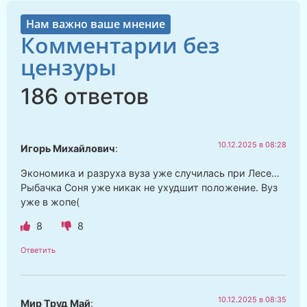
Нам важно ваше мнение
Комментарии без
цензуры
186 ответов
10.12.2025 в 08:28
Игорь Михайлович
:
Экономика и разруха вуза уже случилась при Лесе…
Рыбачка Соня уже никак не ухудшит положение. Вуз
уже в жопе(
8
8
Ответить
10.12.2025 в 08:35
Мир Труд Май
: