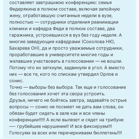
составляет завтрашнюю конференцию: семья
Федерякина в полном составе, включая запойную
жену, отработавшую считанные недели в вузе,
полностью — сотрудники отделения реанимации
клиники и кафедра Феди в полном составе, два
гаражника, устроившихся в вуз без году неделя. А
многие заведующие кафедрами (Соколова НЮ,
Бахарева ОН), да и просто уважаемые сотрудники,
проработавшие в университете многие годы и
желавшие участвовать в голосовании — не вошли.
Потому что их заткнули, задвинули в угол. А вместо
них — все те, кого по спискам утвердил Орлов и
сонис.
Точно — выборы без выбора. Так еще и голосование
без голосования хочет эта свора устроить.
Друзья, ничего не бойтесь завтра, задавайте острые
вопросы — сонис не посмеет не дать вам слова, он
обязан будет сидеть в зале как и все члены
конференции!!!!! А если вылезет и сядет на трибуне
—- грубейшее нарушение!! И все фиксируем!!!
Голосуем за всех или перечеркиваем бюллетень!!!!