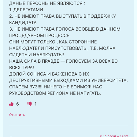
ДАНЫЕ ПЕРСОНЫ НЕ ЯВЛЯЮТСЯ :
1. ДЕЛЕГАТАМИ
2. НЕ ИМЕЮТ ПРАВА ВЫСТУПАТЬ В ПОДДЕРЖКУ
КАНДИДАТА
3. НЕ ИМЕЮТ ПРАВА ГОЛОСА ВООБЩЕ В ДАННОМ
ПРОЦЕДУРНОМ ПРОЦЕССЕ.
ОНИ МОГУТ ТОЛЬКО , КАК СТОРОННИЕ
НАБЛЮДАТЕЛИ ПРИСУТСТВОВАТЬ , Т.Е. МОЛЧА
СИДЕТЬ И НАБЛЮДАТЬ!!
НАША СИЛА В ПРАВДЕ — ГОЛОСУЕМ ЗА ВСЕХ ВО
ВСЕХ ТУРА!
ДОЛОЙ СОНИСА И БАЖЕНОВА С ИХ
ДЕСТРУКТИВНЫМИ ВЫХОДКАМИ ИЗ УНИВЕРСИТЕТА.
СПАСЕМ ВУЗ!!!! НИЧЕГО НЕ БОИМСЯ! НАС
РУКОВОДСТВОМ РЕГИОНА НЕ НАПУГАТЬ.
6
1
Ответить
11.12.2025 в 11:37