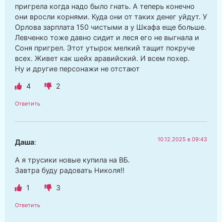
пригрела когда надо было гнать. А теперь конечно
они вросли корнями. Куда они от таких денег уйдут. У
Орлова зарплата 150 чистыми а у Шкафа еще больше.
Левченко тоже давно сидит и леся его не выгнала и
Соня пригрел. Этот утырок мелкий тащит покруче
всех. Живет как шейх аравийский. И всем похер.
Ну и другие персонажи не отстают
4
2
Ответить
10.12.2025 в 09:43
Даша
:
А я трусики новые купила на ВБ.
Завтра буду радовать Николя!!
1
3
Ответить