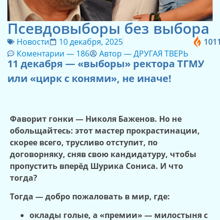
Псевдовыборы без выбора
Новости
10 декабря, 2025
101
Коментарии —
186
Автор —
ДРУГАЯ ТВЕРЬ
11 декабря — «выборы» ректора ТГМУ
или «цирк с конями», не иначе!
Фаворит гонки — Николя Баженов. Но не
обольщайтесь: этот мастер прокрастинации,
скорее всего, трусливо отступит, по
договорняку, сняв свою кандидатуру, чтобы
пропустить вперёд Шурика Сониса. И что
тогда?
Тогда — добро пожаловать в мир, где:
оклады голые, а «премии» — милостыня с