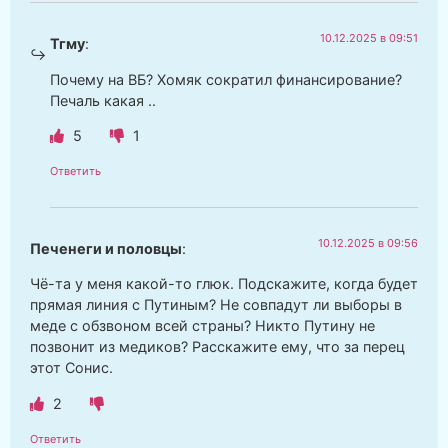
10.12.2025 в 09:51
Тгму
:
Почему на ВБ? Хомяк сократил финансирование?
Печаль какая ..
5
1
Ответить
10.12.2025 в 09:56
Печенеги и половцы
:
Чё-та у меня какой-то глюк. Подскажите, когда будет
прямая линия с Путиным? Не совпадут ли выборы в
меде с обзвоном всей страны? Никто Путину не
позвонит из медиков? Расскажите ему, что за перец
этот Сонис.
2
Ответить