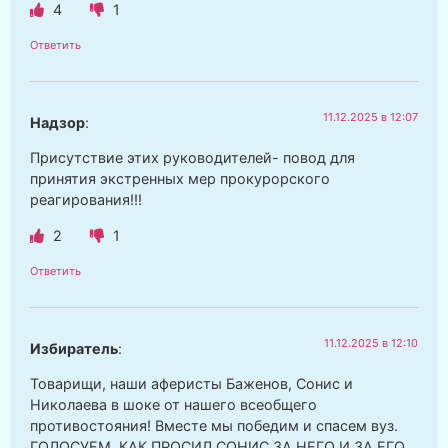
4
1
Ответить
11.12.2025 в 12:07
Надзор
:
Присутствие этих руководителей- повод для
принятия экстренных мер прокурорского
реагирования!!!
2
1
Ответить
11.12.2025 в 12:10
Избиратель
:
Товарищи, наши аферисты Баженов, Сонис и
Николаева в шоке от нашего всеобщего
противостояния! Вместе мы победим и спасем вуз.
ГОЛОСУЕМ, КАК ПРОСИЛ СОНИС ЗА НЕГО И ЗА ЕГО