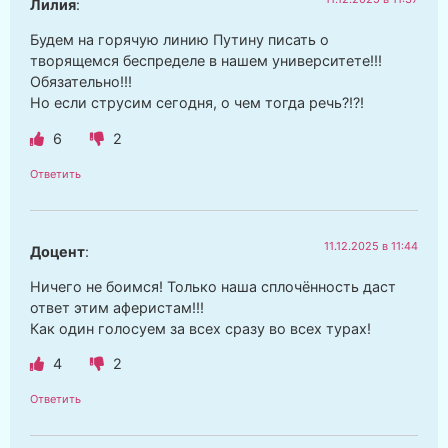
Лилия
:
Будем на горячую линию Путину писать о
творящемся беспределе в нашем университете!!!
Обязательно!!!
Но если струсим сегодня, о чем тогда речь?!?!
6
2
Ответить
11.12.2025 в 11:44
Доцент
:
Ничего не боимся! Только наша сплочённость даст
ответ этим аферистам!!!
Как один голосуем за всех сразу во всех турах!
4
2
Ответить