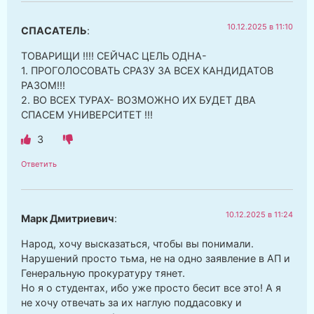
10.12.2025 в 11:10
СПАСАТЕЛЬ
:
ТОВАРИЩИ !!!! СЕЙЧАС ЦЕЛЬ ОДНА-
1. ПРОГОЛОСОВАТЬ СРАЗУ ЗА ВСЕХ КАНДИДАТОВ
РАЗОМ!!!
2. ВО ВСЕХ ТУРАХ- ВОЗМОЖНО ИХ БУДЕТ ДВА
СПАСЕМ УНИВЕРСИТЕТ !!!
3
Ответить
10.12.2025 в 11:24
Марк Дмитриевич
:
Народ, хочу высказаться, чтобы вы понимали.
Нарушений просто тьма, не на одно заявление в АП и
Генеральную прокуратуру тянет.
Но я о студентах, ибо уже просто бесит все это! А я
не хочу отвечать за их наглую поддасовку и