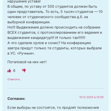
нарушение устава!
В общем, по уставу от 500 студентов должен быть
один представитель. То есть, 5 тысяч студентов — 10
человек от студенческого сообщества д.б. на
выборной конференции.
Но!!! Выдвижение должно происходить на собрании
ВСЕХ студентов, с протоколированием его ведения и
выдвижения кандидатур!!! И только так!!!!!!!
А что сделали орлов и сонис? На конференцию
завтра придут только те студенты, которых выбрали
в УС. «Ручные».
Потаповой на них нет!
6
Ответить
10.12.2025 в 12:00
Согласен
:
Если выборы не состоятся, то продлят полномочия