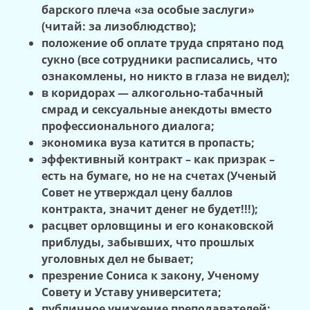
барского плеча «за особые заслуги»
(читай: за лизоблюдство);
положение об оплате труда спрятано под
сукно (все сотрудники расписались, что
ознакомлены, но никто в глаза не видел);
в коридорах — алкогольно-табачный
смрад и сексуальные анекдоты вместо
профессионального диалога;
экономика вуза катится в пропасть;
эффективный контракт – как призрак –
есть на бумаге, но не на счетах (Ученый
Совет не утверждал цену баллов
контракта, значит денег не будет!!!);
расцвет орловщины и его конаковской
приблуды, забывших, что прошлых
уголовных дел не бывает;
презрение Сониса к закону, Ученому
Совету и Уставу университета;
публичное унижение преподавателей;