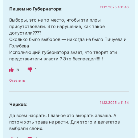
11.12.2025 в 11:46
Пишем ио Губернатора
:
Выборы, это не то место, чтобы эти плры
присутствовали. Это нарушение, как такое
допустили????
Сколько было выборов — никогда не было Пичуева и
Голубева
Исполняющий губернатора знает, что творят эти
представители власти ? Это беспредел!!!!!!
5
1
Ответить
11.12.2025 в 11:54
Чирков
:
Да всем насрать. Главное это выбрать алкаша. А
потом хоть трава не расти. Для этого и делегатов
выбрали своих.