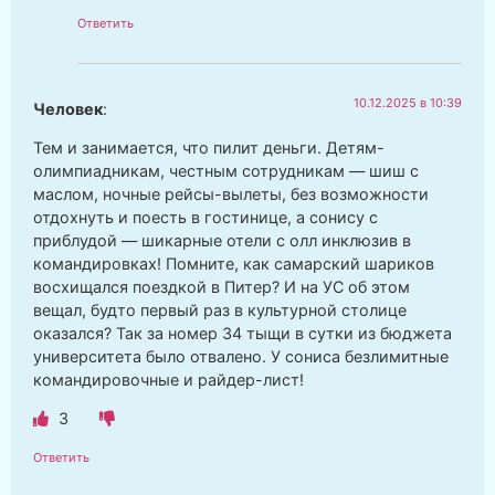
Ответить
10.12.2025 в 10:39
Человек
:
Тем и занимается, что пилит деньги. Детям-
олимпиадникам, честным сотрудникам — шиш с
маслом, ночные рейсы-вылеты, без возможности
отдохнуть и поесть в гостинице, а сонису с
приблудой — шикарные отели с олл инклюзив в
командировках! Помните, как самарский шариков
восхищался поездкой в Питер? И на УС об этом
вещал, будто первый раз в культурной столице
оказался? Так за номер 34 тыщи в сутки из бюджета
университета было отвалено. У сониса безлимитные
командировочные и райдер-лист!
3
Ответить