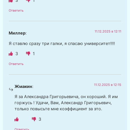
3
1
Ответить
11.12.2025 в 12:11
Миллер
:
Я ставлю сразу три галки, я спасаю университет!!!!
3
1
Ответить
11.12.2025 в 12:15
Жмакин
:
Я за Александра Григорьевича, он хороший. Я им
горжусь ! Удачи, Вам, Александр Григорьевич,
только повысьте мне коэффициент за это.
3
Ответить