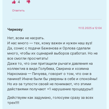
4
Ответить
11.12.2025 в 12:04
Чиркову
:
Нет, всем не насрать.
И нас много — тех, кому важен и нужен наш вуз!
Да, сонис с подачи Баженова и Орлова сделали
много, чтобы их сценарий выборов сработал. Но не
все смогли просчитать!
Даже то, что они притащили рычаги давления на
коллектив в виде Голубева, Свирина и хозяина
Наркомана — Пичуева, говорит о том, что они в
панике!! Иначе были бы уверены в себе и спокойны!
Но из-за тупости своей не понимают, что этими
действиями получают +1 нарушение процедуры!!
Действуем как задумано, голосуем сразу за всех
трех!!!!