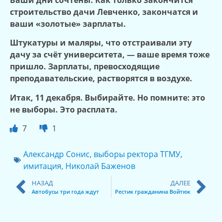
Ваши дни сочтены. Как только закончится
строительство дачи Левченко, закончатся и
ваши «золотые» зарплаты.
Штукатуры и маляры, что отстраивали эту
дачу за счёт университета, — ваше время тоже
пришло. Зарплаты, превосходящие
преподавательские, растворятся в воздухе.
Итак, 11 декабря. Выбирайте. Но помните: это
не выборы. Это расплата.
7
1
Александр Сонис
,
выборы ректора ТГМУ
,
имитация
,
Николай Баженов
НАЗАД
ДАЛЕЕ
Автобусы три года ждут
Рестик гражданина Войтюк