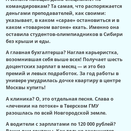
командировкам? Та самая, что распоряжается
деньгами преподавателей, как своими:
указывает, в каком «сарае» остановиться и в
каком «товарном вагоне» ехать. Именно она
оставила студентов‑олимпиадников в Сибири
без крыши и еды.
А главная бухгалтерша? Наглая карьеристка,
возомнившая себя выше всех! Получает шесть
доцентских зарплат в месяц — и это без
премий и левых подработок. За год работы в
универе умудрилась дочке квартиру в центре
Москвы купить!
А клиника? О, это отдельная песня. Слава о
«лечении на потоке» в Тверском ГМУ
разошлась по всей Новгородской земле.
А водители с зарплатами по
120 000 рублей?