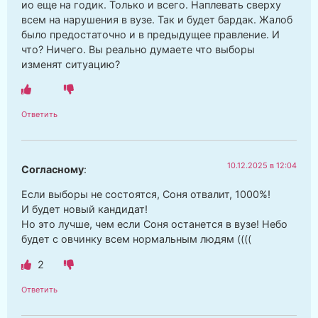
ио еще на годик. Только и всего. Наплевать сверху
всем на нарушения в вузе. Так и будет бардак. Жалоб
было предостаточно и в предыдущее правление. И
что? Ничего. Вы реально думаете что выборы
изменят ситуацию?
Ответить
10.12.2025 в 12:04
Согласному
:
Если выборы не состоятся, Соня отвалит, 1000%!
И будет новый кандидат!
Но это лучше, чем если Соня останется в вузе! Небо
будет с овчинку всем нормальным людям ((((
2
Ответить