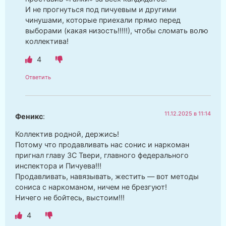
И не прогнуться под пичуевым и другими
чинушами, которые приехали прямо перед
выборами (какая низость!!!!!), чтобы сломать волю
коллектива!
4
Ответить
11.12.2025 в 11:14
Феникс
:
Коллектив родной, держись!
Потому что продавливать нас сонис и наркоман
пригнал главу ЗС Твери, главного федерального
инспектора и Пичуева!!!
Продавливать, навязывать, жестить — вот методы
сониса с наркоманом, ничем не брезгуют!
Ничего не бойтесь, выстоим!!!
4