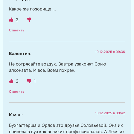
Какое же позорище …
2
Ответить
10.12.2025 в 09:36
Валентин
:
Не сотрясайте воздух. Завтра узаконят Соню
алконавта. И все. Всем похрен.
2
1
Ответить
10.12.2025 в 09:42
К.м.н.
:
Бухгалтерша и Орлов это друзья Соловьевой. Она их
привела в вуз как великих профессионалов. А Леся их