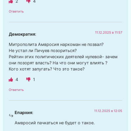
2
4
Ответить
11.12.2025 в 11:57
Демократия
:
Митрополита Амвросия наркоман не позвал?
Не устал ли Пичуев позориться?
Рейтин этих политических деятелей нулевой- зачем
они позорят власть? На что они могут влиять ?
Кого хотят запугать? Что это такое?
4
1
Ответить
11.12.2025 в 12:05
Епархия
:
Амвросий пачкаться не будет о такое.