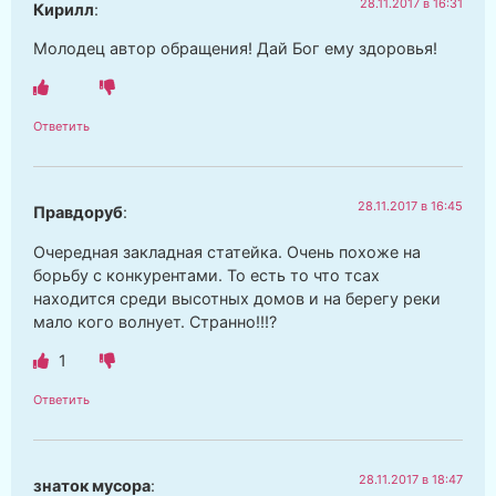
28.11.2017 в 16:31
Кирилл
:
Молодец автор обращения! Дай Бог ему здоровья!
Ответить
28.11.2017 в 16:45
Правдоруб
:
Очередная закладная статейка. Очень похоже на
борьбу с конкурентами. То есть то что тсах
находится среди высотных домов и на берегу реки
мало кого волнует. Странно!!!?
1
Ответить
28.11.2017 в 18:47
знаток мусора
: