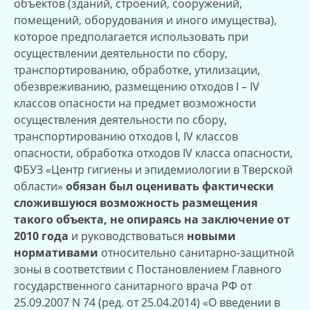
объектов (зданий, строений, сооружений,
помещений, оборудования и иного имущества),
которое предполагается использовать при
осуществлении деятельности по сбору,
транспортированию, обработке, утилизации,
обезвреживанию, размещению отходов I – IV
классов опасности на предмет возможности
осуществления деятельности по сбору,
транспортированию отходов I, IV классов
опасности, обработка отходов IV класса опасности,
ФБУЗ «Центр гигиены и эпидемиологии в Тверской
области»
обязан был оценивать фактически
сложившуюся возможность размещения
такого объекта, не опираясь на заключение от
2010 года
и руководствоваться
новыми
нормативами
относительно санитарно-защитной
зоны в соответствии с Постановлением Главного
государственного санитарного врача РФ от
25.09.2007 N 74 (ред. от 25.04.2014) «О введении в