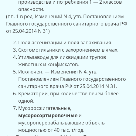
производства и потребления 1 — 2 классов
опасности.
(пп. 1 в ред. Изменений N 4, утв. Постановлением
Главного государственного санитарного врача РФ
от 25.04.2014 N 31)
Поля ассенизации и поля запахивания.
Скотомогильники с захоронением в ямах.
Утильзаводы для ликвидации трупов
животных и конфискатов.
Исключен. — Изменения N 4, утв.
Постановлением Главного государственного
санитарного врача РФ от 25.04.2014 N 31.
Крематории, при количестве печей более
одной.
Мусоросжигательные,
мусоросортировочные
и
мусороперерабатывающие объекты
мощностью от 40 тыс. т/год.