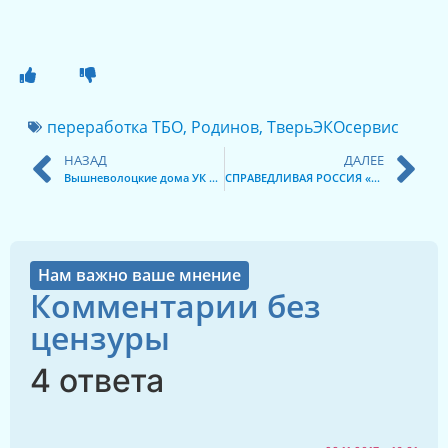
переработка ТБО
,
Родинов
,
ТверьЭКОсервис
НАЗАД
ДАЛЕЕ
Вышневолоцкие дома УК «Возрождение» обесточат к Новому году?
СПРАВЕДЛИВАЯ РОССИЯ «продает» мандат депутата Гордумы Твери?
Нам важно ваше мнение
Комментарии без
цензуры
4 ответа