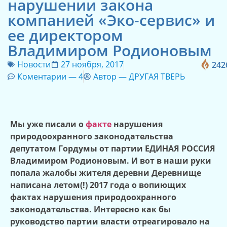
нарушении закона
компанией «Эко-сервис» и
ее директором
Владимиром Родионовым
Новости
27 ноября, 2017
242
Коментарии —
4
Автор —
ДРУГАЯ ТВЕРЬ
Мы уже писали о
факте
нарушения
природоохранного законодательства
депутатом Гордумы от партии ЕДИНАЯ РОССИЯ
Владимиром Родионовым. И вот в наши руки
попала жалобы жителя деревни Деревнище
написана летом(!) 2017 года о вопиющих
фактах нарушения природоохранного
законодательства. Интересно как бы
руководство партии власти отреагировало на