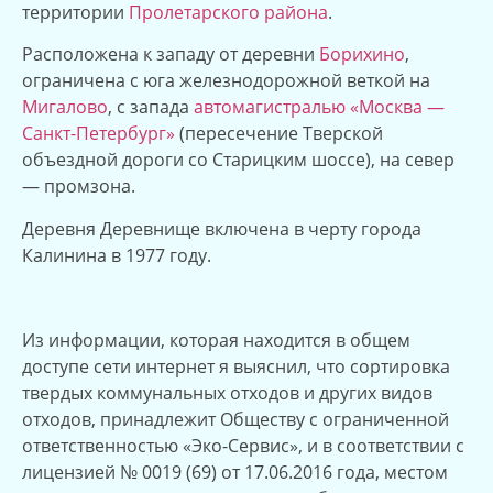
территории
Пролетарского района
.
Расположена к западу от деревни
Борихино
,
ограничена с юга железнодорожной веткой на
Мигалово
, с запада
автомагистралью «Москва —
Санкт-Петербург»
(пересечение Тверской
объездной дороги со Старицким шоссе), на север
— промзона.
Деревня Деревнище включена в черту города
Калинина в 1977 году.
Из информации, которая находится в общем
доступе сети интернет я выяснил, что сортировка
твердых коммунальных отходов и других видов
отходов, принадлежит Обществу с ограниченной
ответственностью «Эко-Сервис», и в соответствии с
лицензией № 0019 (69) от 17.06.2016 года, местом