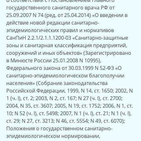
государственного санитарного врача РФ от
25.09.2007 N 74 (ред. от 25.04.2014) «О введении в
действие новой редакции санитарно-
эпидемиологических правил и нормативов
СанПиН 2.2.1/2.1.1.1200-03 «Санитарно-защитные
зоны и санитарная классификация предприятий,
сооружений и иных объектов» (Зарегистрировано
в Минюсте России 25.01.2008 N 10995),
Федерального закона от 30.03.1999 N 52-ФЗ «О
санитарно-эпидемиологическом благополучии
населения» (Собрание законодательства
Российской Федерации, 1999, N 14, ст. 1650; 2002, N
1 (ч. I), ст. 2; 2003, N 2, ст. 167; N 27 (ч. I), ст. 2700;
2004, N 35, ст. 3607; 2005, N 19, ст. 1752; 2006, N 1, ст.
10; N 52 (ч. I), ст. 5498; 2007, N 1 (ч. I), ст. 21; N 1 (ч. I),
ст. 29; N 27, ст. 3213; N 46, ст. 5554; N 49, ст. 6070);
Положения о государственном санитарно-
эпидемиологическом нормировании,