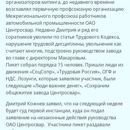
организаторов митинга, до недавнего времени
возглавлял первичную профсоюзную организацию
Межрегионального профсоюза работников
автомобильной промышленности ОАО
Центросвар. Недавно Дмитрия и ряд его
соратников уволили по статье Трудового Кодекса,
нарушение трудовой дисциплины, увольнение как
считают многие, подстроено руководством завода
во главе с директором Макаровым.
Пикет собрал порядка 15 человек. Пришли люди из
движения «СоцСопр», «Трудовая Россия», ОГФ и
НДС. Лозунги, которые заявляли участник, были
следующие «Люди важнее денег», «Сохраним
общежитие завода Центросвар».
Дмитрий Кожнев заявил, что на следующий неделе
будет суд первой инстанции, куда он подал
заявление на незаконные действия руководства
ОАО Центросвар. Участники пикет раздавали