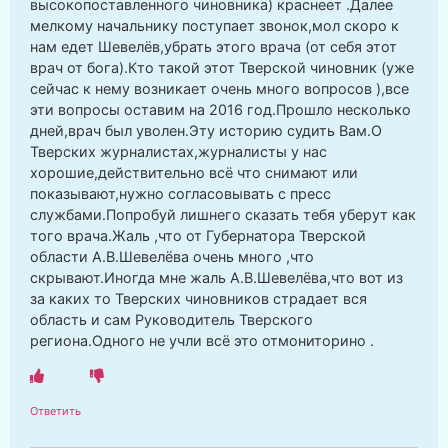
высокопоставленного чиновника) краснеет .Далее
мелкому начальнику поступает звонок,мол скоро к
нам едет Шевелёв,убрать этого врача (от себя этот
врач от бога).Кто такой этот Тверской чиновник (уже
сейчас к нему возникает очень много вопросов ),все
эти вопросы оставим на 2016 год.Прошло несколько
дней,врач был уволен.Эту историю судить Вам.О
Тверских журналистах,журналисты у нас
хорошие,действительно всё что снимают или
показывают,нужно согласовывать с пресс
службами.Попробуй лишнего сказать тебя уберут как
того врача.Жаль ,что от Губернатора Тверской
области А.В.Шевелёва очень много ,что
скрывают.Иногда мне жаль А.В.Шевелёва,что вот из
за каких то Тверских чиновников страдает вся
область и сам Руководитель Тверского
региона.Одного не учли всё это отмониторино .
Ответить