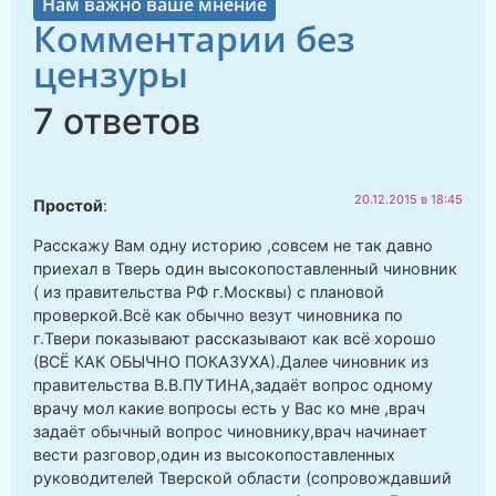
Нам важно ваше мнение
Комментарии без
цензуры
7 ответов
20.12.2015 в 18:45
Простой
:
Расскажу Вам одну историю ,совсем не так давно
приехал в Тверь один высокопоставленный чиновник
( из правительства РФ г.Москвы) с плановой
проверкой.Всё как обычно везут чиновника по
г.Твери показывают рассказывают как всё хорошо
(ВСЁ КАК ОБЫЧНО ПОКАЗУХА).Далее чиновник из
правительства В.В.ПУТИНА,задаёт вопрос одному
врачу мол какие вопросы есть у Вас ко мне ,врач
задаёт обычный вопрос чиновнику,врач начинает
вести разговор,один из высокопоставленных
руководителей Тверской области (сопровождавший