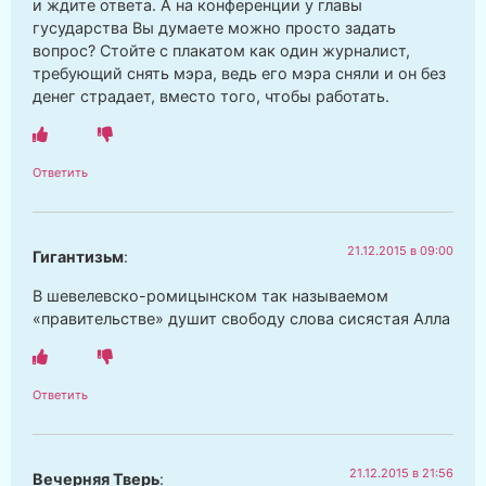
и ждите ответа. А на конференции у главы
гусударства Вы думаете можно просто задать
вопрос? Стойте с плакатом как один журналист,
требующий снять мэра, ведь его мэра сняли и он без
денег страдает, вместо того, чтобы работать.
Ответить
21.12.2015 в 09:00
Гигантизьм
:
В шевелевско-ромицынском так называемом
«правительстве» душит свободу слова сисястая Алла
Ответить
21.12.2015 в 21:56
Вечерняя Тверь
: