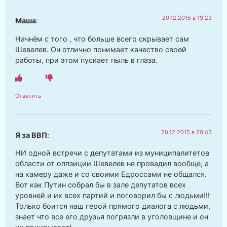
20.12.2015 в 19:23
Маша
:
Начнём с того , что больше всего скрывает сам
Шевелев. Он отлично понимает качество своей
работы, при этом пускает пыль в глаза.
Ответить
20.12.2015 в 20:43
Я за ВВП
:
НИ одной встречи с депутатами из муниципалитетов
области от оппзиции Шевелев не провадил вообще, а
на камеру даже и со своими Едроссами не общался.
Вот как Путин собрал бы в зале депутатов всех
уровней и их всех партий и поговорил бы с людьми!!!
Только боится наш герой прямого диалога с людьми,
знает что все его друзья погрязли в уголовщине и он