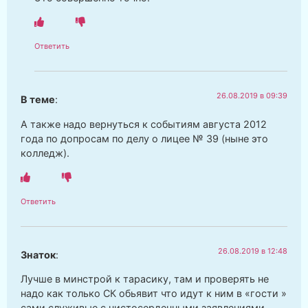
Ответить
26.08.2019 в 09:39
В теме
:
А также надо вернуться к событиям августа 2012
года по допросам по делу о лицее № 39 (ныне это
колледж).
Ответить
26.08.2019 в 12:48
Знаток
:
Лучше в минстрой к тарасику, там и проверять не
надо как только СК обьявит что идут к ним в «гости »
сами служивые с чистосердечными заявлениями