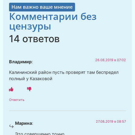
Нам важно ваше мнение
Комментарии без
цензуры
14 ответов
26.08.2019 в 07:02
Владимир
:
Калининский район пусть проверят там беспредел
полный у Казаковой
Ответить
27.08.2019 в 08:57
Марина
:
Это совершенно точно.