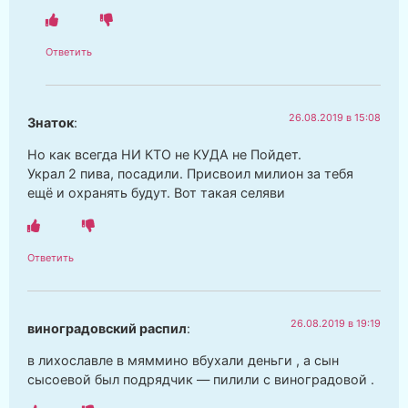
Ответить
26.08.2019 в 15:08
Знаток
:
Но как всегда НИ КТО не КУДА не Пойдет.
Украл 2 пива, посадили. Присвоил милион за тебя
ещё и охранять будут. Вот такая селяви
Ответить
26.08.2019 в 19:19
виноградовский распил
:
в лихославле в мяммино вбухали деньги , а сын
сысоевой был подрядчик — пилили с виноградовой .