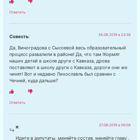
Ответить
26.08.2019 в 23:38
Совесть
:
Да, Виноградова с Сысоевой весь образовательный
процесс развалили в районе! Да, что там !Кормят
наших детей в школе други с Кавказа, дрова
поставляют в школу други с Кавказа, дороги они же
чинят! Вот и недавно Лихославль был сравнен с
Чечней, куда дальше?
Ответить
27.08.2019 в 09:08
я
:
Идите в депутаты, меняйте состав, меняйте главу .