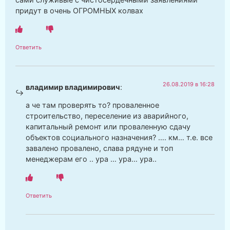
придут в очень ОГРОМНЫХ колвах
Ответить
26.08.2019 в 16:28
владимир владимирович
:
а че там проверять то? проваленное
строительство, переселение из аварийного,
капитальный ремонт или проваленную сдачу
объектов социального назначения? …. км… т.е. все
завалено провалено, слава рядуне и топ
менеджерам его .. ура … ура… ура..
Ответить