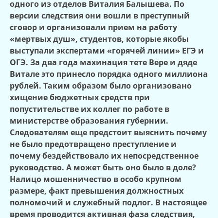
одного из отделов Виталия Балышева. По
версии следствия они вошли в преступный
сговор и организовали прием на работу
«мертвых душ», студентов, которые якобы
выступали экспертами «горячей линии» ЕГЭ и
ОГЭ. За два года махинация тете Вере и дяде
Витале это принесло порядка одного миллиона
рублей. Таким образом было организовано
хищение бюджетных средств при
попустительстве их коллег по работе в
министерстве образования губернии.
Следователям еще предстоит выяснить почему
не было предотвращено преступление и
почему бездействовало их непосредственное
руководство. А может быть оно было в доле?
Налицо мошенничество в особо крупном
размере, факт превышения должностных
полномочий и служебный подлог. В настоящее
время проводится активная фаза следствия,