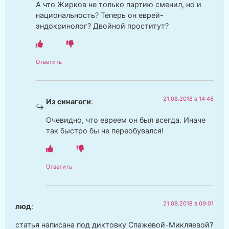
А что Жирков не только партию сменил, но и
национальность? Теперь он еврей-
эндокринолог? Двойной проститут?
Ответить
21.08.2018 в 14:48
Из синагоги
:
Очевидно, что евреем он был всегда. Иначе
так быстро бы не переобувался!
Ответить
21.08.2018 в 09:01
люд
:
статья написана под диктовку Спажевой-Микляевой?