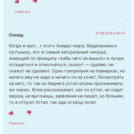
Ответить
21.08.2018 в 09:21
Сосед
:
Когда ж вып….т этого псевдо-мэра, бездельника и
пустышку, это ж самый натуральный чинуша,
живущий по принципу «кабы чего не вышло» и лучше
отсидеться и отмолчаться, скажут — сделаю, не
скажут не сделают. Одна говорильня на планерках, но
ничего ему не надо и ничего он не хочет. Посмотреть
на него, то так он бедняга устал штаны просиживать,
аж жалко. Всем рассказывает, как он устал, но сидит
зараза, не выгонишь, заявление не пишет, но больняк,
то в отпуск! Устал, так иди огород поли!
Ответить