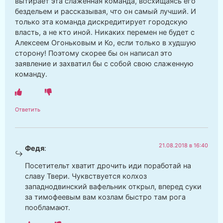
вытирает эта слаженная команда, восхищаясь его
бездельем и рассказывая, что он самый лучший. И
только эта команда дискредитирует городскую
власть, а не кто иной. Никаких перемен не будет с
Алексеем Огоньковым и Ко, если только в худшую
сторону! Поэтому скорее бы он написал это
заявление и захватил бы с собой свою слаженную
команду.
Ответить
21.08.2018 в 16:40
Федя
:
Посетительт хватит дрочить иди поработай на
славу Твери. Чуквствуется колхоз
западнодвинский вафельник открыл, вперед суки
за тимофеевым вам козлам быстро там рога
пообламают.