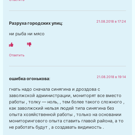
21.08.2018 в 17:24
Разруха городских улиц
:
ни рыба ни мясо
Ответить
21.08.2018 в 19:14
ошибка огонькова
:
гнать надо сначала синягина и дроздова с
заволжской администрации, мониторят все вместо
работы , толку — ноль, , тем более такого сложного ,
как заволжский нельзя людей типа синягина без
опыта хозяйственной работы , только на основании
мониторингового опыта ставить главой района, а то
не работать будут , а создавать видимость .