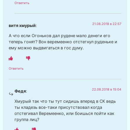
Ответить
21.08.2018 в 22:57
витя хмурый
:
А что если Огоньков дал рудене мало денеги его
теперь гонят? Вон веремеенко отстегнул руденьке и
ему можно выдвигаться в гос думу.
Ответить
22.08.2018 в 15:04
Федя
:
Хмурый так что ты тут сидишь вперед в СК ведь
ты кладезь все-таки присутствовал когда
отстегивал Веремеенко, или боишься пойти как
группа лиц?