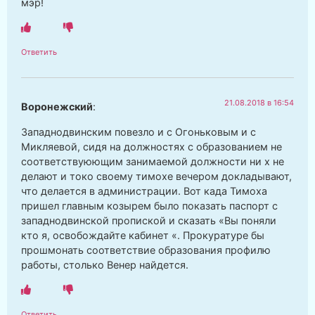
мэр!
Ответить
21.08.2018 в 16:54
Воронежский
:
Западнодвинским повезло и с Огоньковым и с
Микляевой, сидя на должностях с образованием не
соответствуюющим занимаемой должности ни х не
делают и токо своему тимохе вечером докладывают,
что делается в администрации. Вот када Тимоха
пришел главным козырем было показать паспорт с
западнодвинской пропиской и сказать «Вы поняли
кто я, освобождайте кабинет «. Прокуратуре бы
прошмонать соответствие образования профилю
работы, столько Венер найдется.
Ответить