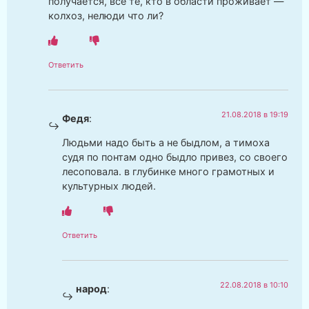
получается, все те, кто в области проживает —
колхоз, нелюди что ли?
Ответить
21.08.2018 в 19:19
Федя
:
Людьми надо быть а не быдлом, а тимоха
судя по понтам одно быдло привез, со своего
лесоповала. в глубинке много грамотных и
культурных людей.
Ответить
22.08.2018 в 10:10
народ
: