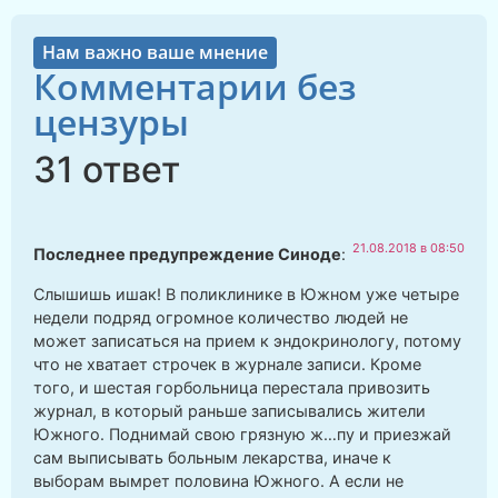
Нам важно ваше мнение
Комментарии без
цензуры
31 ответ
21.08.2018 в 08:50
Последнее предупреждение Синоде
:
Слышишь ишак! В поликлинике в Южном уже четыре
недели подряд огромное количество людей не
может записаться на прием к эндокринологу, потому
что не хватает строчек в журнале записи. Кроме
того, и шестая горбольница перестала привозить
журнал, в который раньше записывались жители
Южного. Поднимай свою грязную ж…пу и приезжай
сам выписывать больным лекарства, иначе к
выборам вымрет половина Южного. А если не