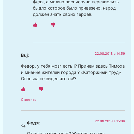
Федя, а можно посписочно перечислить
быдло которое было привезено, народ
должен знать своих героев.
22.08.2018 в 14:59
Buj
:
Федор, у тебя мозг есть !? Причем здесь Тимоха
и мнение жителей города ? «Каторжный труд»
Огонька не виден что ли!?
Ответить
22.08.2018 в 15:06
Федя
:
Откуда у меня мозг? Житель ты наш.