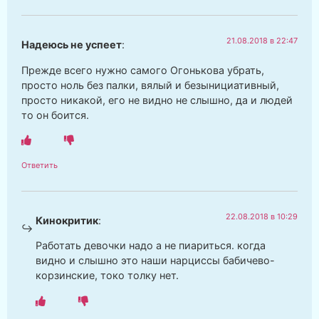
21.08.2018 в 22:47
Надеюсь не успеет
:
Прежде всего нужно самого Огонькова убрать,
просто ноль без палки, вялый и безынициативный,
просто никакой, его не видно не слышно, да и людей
то он боится.
Ответить
22.08.2018 в 10:29
Кинокритик
:
Работать девочки надо а не пиариться. когда
видно и слышно это наши нарциссы бабичево-
корзинские, токо толку нет.