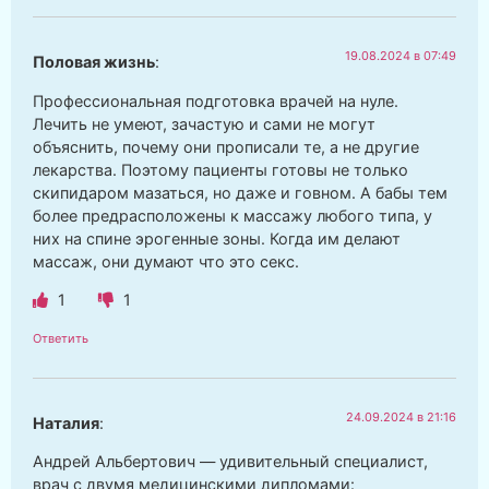
19.08.2024 в 07:49
Половая жизнь
:
Профессиональная подготовка врачей на нуле.
Лечить не умеют, зачастую и сами не могут
объяснить, почему они прописали те, а не другие
лекарства. Поэтому пациенты готовы не только
скипидаром мазаться, но даже и говном. А бабы тем
более предрасположены к массажу любого типа, у
них на спине эрогенные зоны. Когда им делают
массаж, они думают что это секс.
1
1
Ответить
24.09.2024 в 21:16
Наталия
:
Андрей Альбертович — удивительный специалист,
врач с двумя медицинскими дипломами: