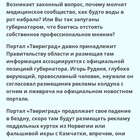
Возникает законный вопрос, почему молчит
медицинское сообщество, как будто воды в
рот набрало? Или Вы так запуганы
губернатором, что боитесь отстоять
собственное профессиональное мнение?
Портал «Твериград» давно принадлежит
Правительству области и размещая там
информация ассоциируется с официальной
позицией губернатора. Игорь Руденя, глубоко
верующий, православный человек, неужели он
согласовал размещение рекламы колдуна с
огнем и лжеврача на официальном новостном
портале.
Портал «Твериград» продолжает свое падение
в бездну, скоро там будут размещать рекламу
поддельных курток из Норвегии или
фальшивой икры с Камчатки, впрочем, они