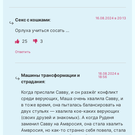
16.08.2024 в 20:13
Секс с кошками
:
Орлуха учиться сосать …
25
3
Ответить
18.08.2024 в
Машины трансформации и
18:56
страдания
:
Когда прислали Савву, и он разжёг конфликт
среди верующих, Маша очень хвалила Савву, и
в тоже время, она пыталась балансировать на
двух стульях — хвалила кое-каких верующих
(своих друзей и знакомых). А когда Руденя
заменил Савву на Амвросия, она стала хвалить
Амвросия, но как-то странно себя повела, стала