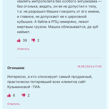
хвалить митрополита без особого энтузиазма —
без огонька, видать, он ее не допустил к телу,
т.е. не разрешил Машке говорить от его имени,
и главное, не допускают ее к церковной
кубышке. А бабла в РПЦ немеряно, лежит
мертвым грузом. Машка облизывается, да зуб
неймет.
39
2
Ответить
16.08.2024 в 17:43
Огоньков
:
Интересно, а кто спонсирует самый продажный,
практически потерявший всех клиентов сайт
Кузьминовой -ТИА.
6
2
Ответить