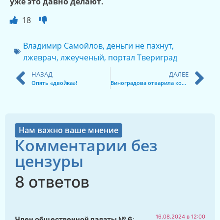
уже это давно делают.
18
Владимир Самойлов
,
деньги не пахнут
,
лжеврач
,
лжеученый
,
портал Твериград
НАЗАД
ДАЛЕЕ
Опять «двойка»!
Виноградова отварила колитку
Нам важно ваше мнение
Комментарии без
цензуры
8 ответов
16.08.2024 в 12:00
Член общественной палаты № 6
: