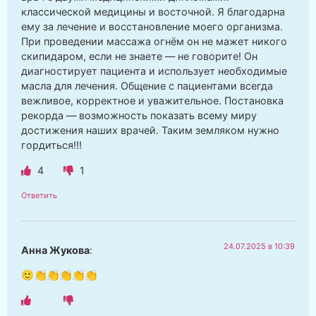
классической медицины и восточной. Я благодарна
ему за лечение и восстановление моего организма.
При проведении массажа огнём он не мажет никого
скипидаром, если не знаете — не говорите! Он
диагностирует пациента и использует необходимые
масла для лечения. Общение с пациентами всегда
вежливое, корректное и уважительное. Постановка
рекорда — возможность показать всему миру
достижения наших врачей. Таким земляком нужно
гордиться!!!
4
1
Ответить
24.07.2025 в 10:39
Анна Жукова
:
🙂👏👏👏👏👏