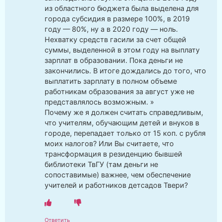
из областного бюджета была выделена для
города субсидия в размере 100%, в 2019
году — 80%, ну а в 2020 году — ноль.
Нехватку средств гасили за счет общей
суммы, выделенной в этом году на выплату
зарплат в образовании. Пока деньги не
закончились. В итоге дождались до того, что
выплатить зарплату в полном объеме
работникам образования за август уже не
представлялось возможным. »
Почему же я должен считать справедливым,
что учителям, обучающим детей и внуков в
городе, перепадает только от 15 коп. с рубля
моих налогов? Или Вы считаете, что
трансформация в резиденцию бывшей
библиотеки ТвГУ (там деньги не
сопоставимые) важнее, чем обеспечение
учителей и работников детсадов Твери?
Ответить