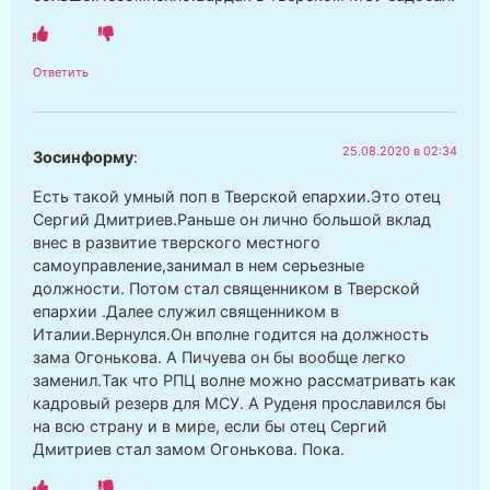
Ответить
25.08.2020 в 02:34
Зосинформу
:
Есть такой умный поп в Тверской епархии.Это отец
Сергий Дмитриев.Раньше он лично большой вклад
внес в развитие тверского местного
самоуправление,занимал в нем серьезные
должности. Потом стал священником в Тверской
епархии .Далее служил священником в
Италии.Вернулся.Он вполне годится на должность
зама Огонькова. А Пичуева он бы вообще легко
заменил.Так что РПЦ волне можно рассматривать как
кадровый резерв для МСУ. А Руденя прославился бы
на всю страну и в мире, если бы отец Сергий
Дмитриев стал замом Огонькова. Пока.