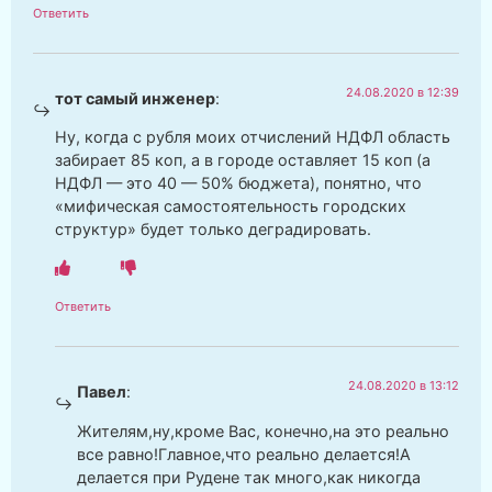
Ответить
24.08.2020 в 12:39
тот самый инженер
:
Ну, когда с рубля моих отчислений НДФЛ область
забирает 85 коп, а в городе оставляет 15 коп (а
НДФЛ — это 40 — 50% бюджета), понятно, что
«мифическая самостоятельность городских
структур» будет только деградировать.
Ответить
24.08.2020 в 13:12
Павел
:
Жителям,ну,кроме Вас, конечно,на это реально
все равно!Главное,что реально делается!А
делается при Рудене так много,как никогда