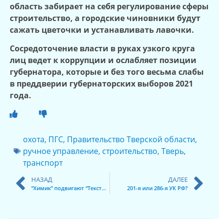
область забирает на себя регулирование сферы
строительство, а городские чиновники будут
сажать цветочки и устанавливать лавочки.
Сосредоточение власти в руках узкого круга
лиц ведет к коррупции и ослабляет позиции
губернатора, которые и без того весьма слабы
в преддверии губернаторских выборов 2021
года.
охота
,
ПГС
,
Правительство Тверской области
,
ручное управление
,
строительство
,
Тверь
,
транспорт
НАЗАД
ДАЛЕЕ
“Химик” подвигают “Текстильщиком”
201-я или 286-я УК РФ?