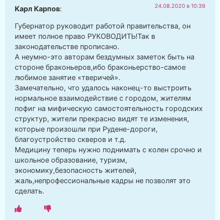
24.08.2020 в 10:39
Карл Карпов
:
Губернатор руководит работой правительства, он
имеет полное право РУКОВОДИТЬ!Так в
законодательстве прописано.
А неумно-это авторам бездумных заметок быть на
стороне браконьеров,ибо браконьерство-самое
любимое занятие «тверичей».
Замечательно, что удалось наконец-то выстроить
нормальное взаимодействие с городом, жителям
пофиг на мифическую самостоятельность городских
структур, жители прекрасно видят те изменения,
которые произошли при Рудене-дороги,
благоустройство скверов и т.д.
Медицину теперь нужно поднимать с колен срочно и
школьное образование, туризм,
экономику,безопасность жителей,
жаль,непрофессиональные кадры не позволят это
сделать.