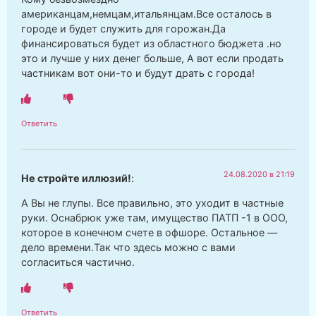
американцам,немцам,итальянцам.Все осталось в
городе и будет служить для горожан.Да
финансироваться будет из областного бюджета .но
это и лучше у них денег больше, А вот если продать
частникам вот они-то и будут драть с города!
Ответить
24.08.2020 в 21:19
Не стройте иллюзий!
:
А Вы не глупы. Все правильно, это уходит в частные
руки. Оснабрюк уже там, имущество ПАТП -1 в ООО,
которое в конечном счете в офшоре. Остальное —
дело времени.Так что здесь можно с вами
согласиться частично.
Ответить