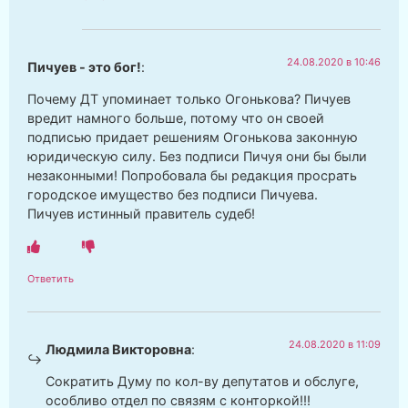
24.08.2020 в 10:46
Пичуев - это бог!
:
Почему ДТ упоминает только Огонькова? Пичуев
вредит намного больше, потому что он своей
подписью придает решениям Огонькова законную
юридическую силу. Без подписи Пичуя они бы были
незаконными! Попробовала бы редакция просрать
городское имущество без подписи Пичуева.
Пичуев истинный правитель судеб!
Ответить
24.08.2020 в 11:09
Людмила Викторовна
:
Сократить Думу по кол-ву депутатов и обслуге,
особливо отдел по связям с конторкой!!!