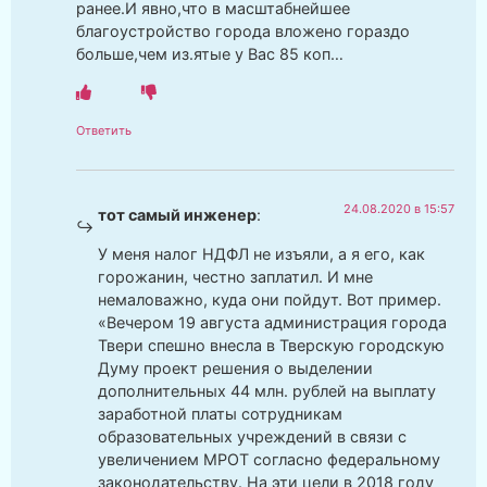
ранее.И явно,что в масштабнейшее
благоустройство города вложено гораздо
больше,чем из.ятые у Вас 85 коп…
Ответить
24.08.2020 в 15:57
тот самый инженер
:
У меня налог НДФЛ не изъяли, а я его, как
горожанин, честно заплатил. И мне
немаловажно, куда они пойдут. Вот пример.
«Вечером 19 августа администрация города
Твери спешно внесла в Тверскую городскую
Думу проект решения о выделении
дополнительных 44 млн. рублей на выплату
заработной платы сотрудникам
образовательных учреждений в связи с
увеличением МРОТ согласно федеральному
законодательству. На эти цели в 2018 году