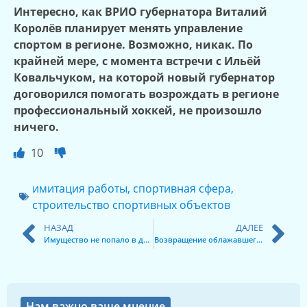
Интересно, как
ВРИО губернатора
Виталий
Королёв планирует менять управление
спортом в регионе. Возможно, никак. По
крайней мере, с момента встречи с Ильёй
Ковальчуком, на которой новый губернатор
договорился помогать возрождать в регионе
профессиональный хоккей, не произошло
ничего.
10
имитация работы
,
спортивная сфера
,
строительство спортивных объектов
НАЗАД
ДАЛЕЕ
Имущество не попало в доходы
Возвращение облажавшегося Белорусова
Нам важно ваше мнение