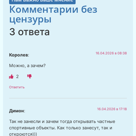
Комментарии без
цензуры
3 ответа
16.04.2026 в 08:38
Королев
:
Можно, а зачем?
2
Ответить
16.04.2026 в 17:18
Димон
:
Так не занесли и зачем тогда открывать частные
спортивные объекты. Как только занесут, так и
откроются)))