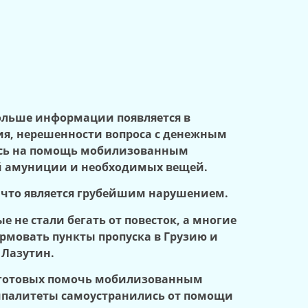
ольше информации появляется в
ия, нерешенности вопроса с денежным
десь на помощь мобилизованным
ей амуниции и необходимых вещей.
 что является грубейшим нарушением.
 не стали бегать от повесток, а многие
рмовать пункты пропуска в Грузию и
 Лазутин.
, готовых помочь мобилизованным
ципалитеты самоустранились от помощи