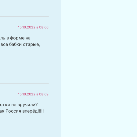
15.10.2022 в 08:06
ль в форме на
 все бабки старые,
15.10.2022 в 08:09
стки не вручили?
 Россия вперёд!!!!!