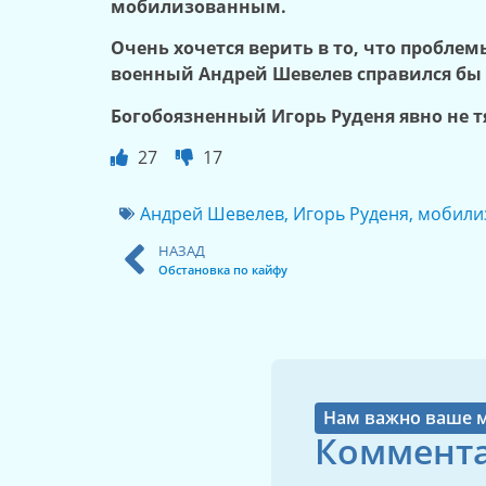
мобилизованным.
Очень хочется верить в то, что пробл
военный Андрей Шевелев справился бы 
Богобоязненный Игорь Руденя явно не т
27
17
Андрей Шевелев
,
Игорь Руденя
,
мобили
НАЗАД
Обстановка по кайфу
Нам важно ваше 
Коммента