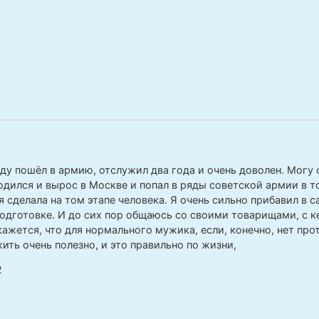
оду пошёл в армию, отслужил два года и очень доволен. Могу 
родился и вырос в Москве и попал в ряды советской армии в то
я сделала на том этапе человека. Я очень сильно прибавил в 
одготовке. И до сих пор общаюсь со своими товарищами, с 
кажется, что для нормального мужика, если, конечно, нет про
ить очень полезно, и это правильно по жизни,
2