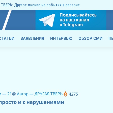
ТВЕРЬ: Другое мнение на события в регионе
СТАТЬИ
ЗАЯВЛЕНИЯ
ИНТЕРВЬЮ
ОБЗОР СМИ
П
и —
21
Автор —
ДРУГАЯ ТВЕРЬ
4275
просто и с нарушениями