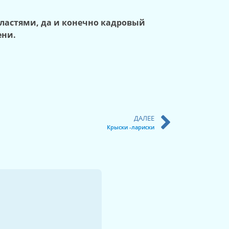
ластями, да и конечно кадровый
ени.
ДАЛЕЕ
Крыски -лариски