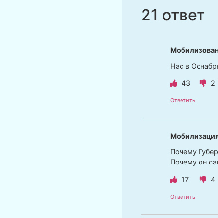
21 ответ
Мобилизова
Нас в Оснабр
43
2
Ответить
Мобилизаци
Почему Губер
Почему он са
17
4
Ответить