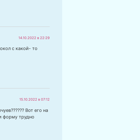
14.10.2022 в 22:29
окол с какой- то
15.10.2022 в 07:12
уев?????? Вот его на
 и форму трудно