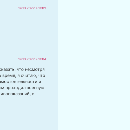
14.10.2022 в 11:03
14.10.2022 в 11:04
сказать, что несмотря
 время, я считаю, что
самостоятельности и
кем проходил военную
тивопоказаний, в