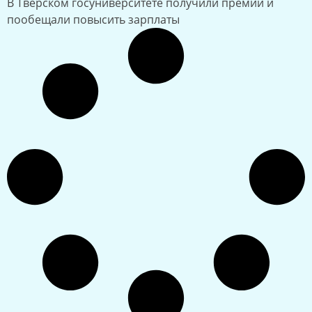
В Тверском госуниверситете получили премии и
пообещали повысить зарплаты