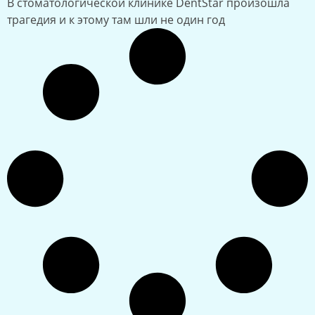
В стоматологической клинике DentStar произошла
трагедия и к этому там шли не один год