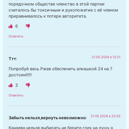
порядочном обществе членство в этой партии
считалось бы токсичным и рукопожатие с её членом
приравнивалось к потере авторитета.
6
Ответить
21.05.2026 в 12:21
Ттт
:
Попробуй весь Ржев обеспечить алкашкой 24 на 7
достоин!!!!!
3
Ответить
21.05.2026 в 22:03
Забыть нельзя,вернуть невозможно
:
Канаева нельзя выбирать,не берите грех на душу,а