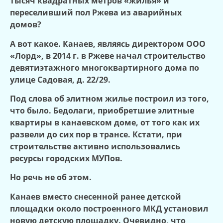
тысяч квадратных метров «жилья» и
переселивший пол Ржева из аварийных
домов?
А вот какое. Канаев, являясь директором ООО
«Лорд», в 2014 г. в Ржеве начал строительство
девятиэтажного многоквартирного дома по
улице Садовая, д. 22/29.
Под слова об элитном жилье построил из того,
что было. Бедолаги, приобретшие элитные
квартиры в канаевском доме, от того как их
развели до сих пор в трансе. Кстати, при
строительстве активно использовались
ресурсы городских МУПов.
Но речь не об этом.
Канаев вместо снесенной ранее детской
площадки около построенного МКД установил
новую детскую площадку. Очевидно, что