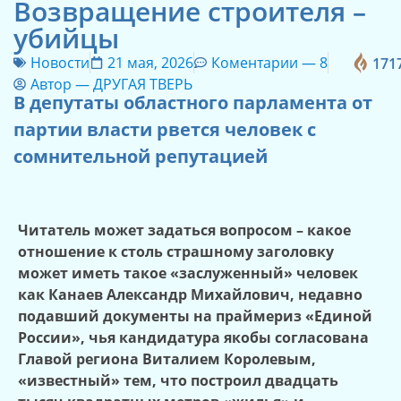
Возвращение строителя –
убийцы
Новости
21 мая, 2026
Коментарии —
8
171
Автор —
ДРУГАЯ ТВЕРЬ
В депутаты областного парламента от
партии власти рвется человек с
сомнительной репутацией
Читатель может задаться вопросом – какое
отношение к столь страшному заголовку
может иметь такое «заслуженный» человек
как Канаев Александр Михайлович, недавно
подавший документы на праймериз «Единой
России», чья кандидатура якобы согласована
Главой региона Виталием Королевым,
«известный» тем, что построил двадцать