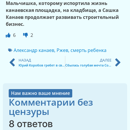
Мальчишка, которому испортила жизнь
канаевская площадка, на кладбище, а Сашка
Канаев продолжает развивать строительный
бизнес.
6
2
Александр канаев
,
Ржев
,
смерть ребенка
НАЗАД
ДАЛЕЕ
Юрий Коробов гребет в свой короб
Сбылась голубая мечта Соколовой
Нам важно ваше мнение
Комментарии без
цензуры
8 ответов