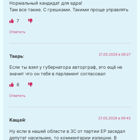
Нормальный кандидат для едра!
Там все такие. С грешками. Такими проще управлять
7
Ответить
21.05.2026 в 09:27
Тверь
:
Если ты взял у губернатора авторграф, это ещё не
значит что он тебя в парламент согласовал
6
Ответить
21.05.2026 в 09:43
Кащей
:
Ну если в нашей области в ЗС от партии ЕР заседал
депутат насильник, то комментарии излишни. В