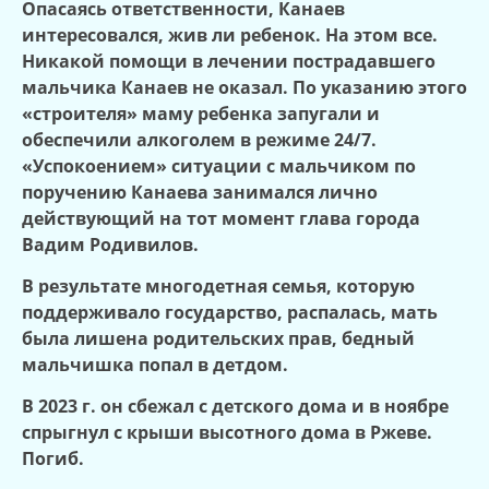
Опасаясь ответственности, Канаев
интересовался, жив ли ребенок. На этом все.
Никакой помощи в лечении пострадавшего
мальчика Канаев не оказал. По указанию этого
«строителя» маму ребенка запугали и
обеспечили алкоголем в режиме 24/7.
«Успокоением» ситуации с мальчиком по
поручению Канаева занимался лично
действующий на тот момент глава города
Вадим Родивилов.
В результате многодетная семья, которую
поддерживало государство, распалась, мать
была лишена родительских прав, бедный
мальчишка попал в детдом.
В 2023 г. он сбежал с детского дома и в ноябре
спрыгнул с крыши высотного дома в Ржеве.
Погиб.