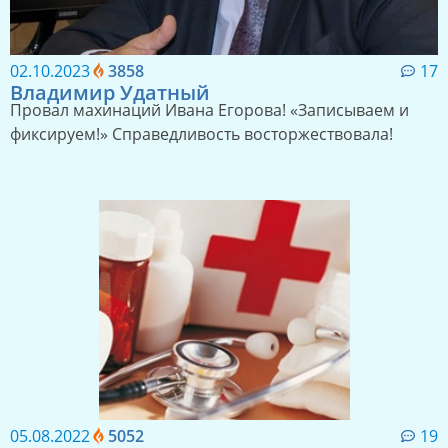
02.10.2023
3858
17
Владимир Удатный
Провал махинаций Ивана Егорова! «Записываем и
фиксируем!» Справедливость восторжествовала!
05.08.2022
5052
19