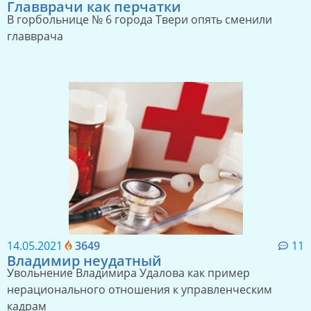
Главврачи как перчатки
В горбольнице № 6 города Твери опять сменили
главврача
14.05.2021
3649
11
Владимир неудатный
Увольнение Владимира Удалова как пример
нерационального отношения к управленческим
кадрам