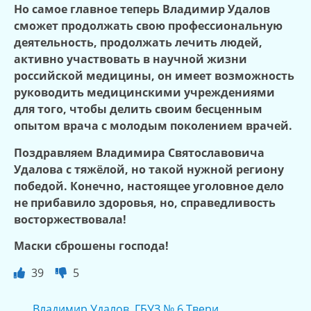
Но самое главное теперь Владимир Удалов
сможет продолжать свою профессиональную
деятельность, продолжать лечить людей,
активно участвовать в научной жизни
российской медицины, он имеет возможность
руководить медицинскими учреждениями
для того, чтобы делить своим бесценным
опытом врача с молодым поколением врачей.
Поздравляем Владимира Святославовича
Удалова с тяжёлой, но такой нужной региону
победой. Конечно, настоящее уголовное дело
не прибавило здоровья, но, справедливость
восторжествовала!
Маски сброшены господа!
39
5
Владимир Удалов
,
ГБУЗ № 6 Твери
,