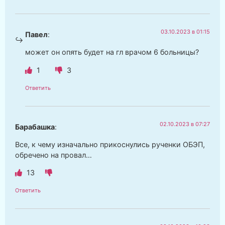
03.10.2023 в 01:15
Павел
:
может он опять будет на гл врачом 6 больницы?
1
3
Ответить
02.10.2023 в 07:27
Барабашка
:
Все, к чему изначально прикоснулись рученки ОБЭП,
обречено на провал…
13
Ответить