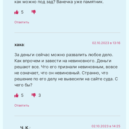
как можно под зад? Ванечка уже памятник.
5
Ответить
02.10.2023 в 13:16
хаха
:
За деньги сейчас можно развалить любое дело.
Как впрочем и завести на невиновного. Деньги
решают все. Что его признали невиновным, вовсе
не означает, что он невиновный. Странно, что
решение по его делу не вывесили на сайте суда. С
чего бы?
5
3
Ответить
02.10.2023 в 14:25
Ч. К.
: