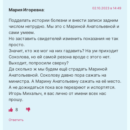
02.10.2023 в 14:49
Мария Игоревна
:
Подделать истории болезни и внести записи задним
числом нетрудно. Мы это с Мариной Анатольевной и
сами умеем.
Но заставить свидетелей изменить показания не так
просто.
Значит, кто же мог на них гадавить? На ум приходит
Соколова, но ей самой резона вроде с этого нет.
Выходит, попросили сверху?
Да сколько ж мы будем ещё страдать Мариной
Анатольевной. Соколову давно пора сажать на
министра. А Марину Анатольевну сажать на её место.
А не дожидаться пока все перезреют и испортятся.
Игорь Михалыч, я вас лично от имени всех нас
прошу.
8
Ответить