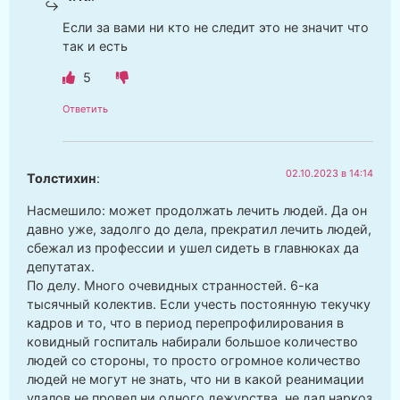
Если за вами ни кто не следит это не значит что
так и есть
5
Ответить
02.10.2023 в 14:14
Толстихин
:
Насмешило: может продолжать лечить людей. Да он
давно уже, задолго до дела, прекратил лечить людей,
сбежал из профессии и ушел сидеть в главнюках да
депутатах.
По делу. Много очевидных странностей. 6-ка
тысячный колектив. Если учесть постоянную текучку
кадров и то, что в период перепрофилирования в
ковидный госпиталь набирали большое количество
людей со стороны, то просто огромное количество
людей не могут не знать, что ни в какой реанимации
удалов не провел ни одного дежурства, не дал наркоз