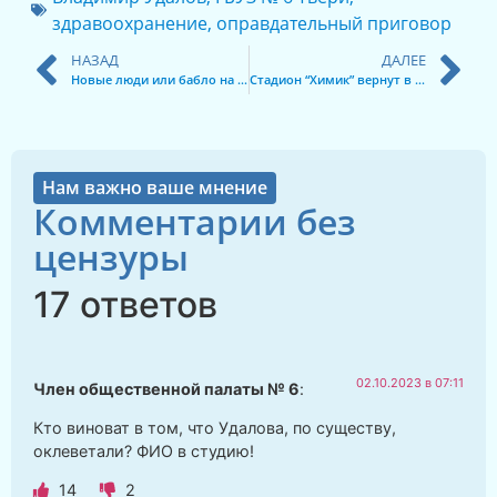
здравоохранение
,
оправдательный приговор
НАЗАД
ДАЛЕЕ
Новые люди или бабло на блюде
Стадион “Химик” вернут в суд
Нам важно ваше мнение
Комментарии без
цензуры
17 ответов
02.10.2023 в 07:11
Член общественной палаты № 6
:
Кто виноват в том, что Удалова, по существу,
оклеветали? ФИО в студию!
14
2