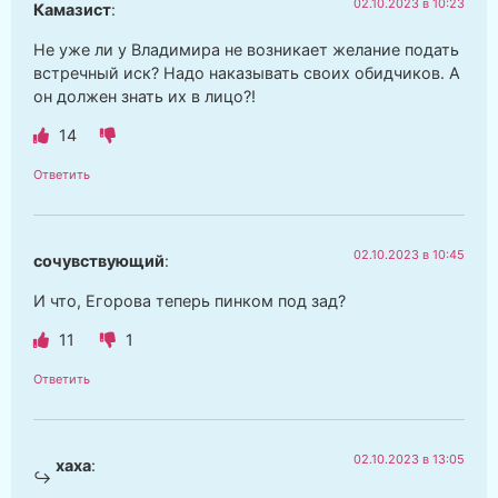
02.10.2023 в 10:23
Камазист
:
Не уже ли у Владимира не возникает желание подать
встречный иск? Надо наказывать своих обидчиков. А
он должен знать их в лицо?!
14
Ответить
02.10.2023 в 10:45
сочувствующий
:
И что, Егорова теперь пинком под зад?
11
1
Ответить
02.10.2023 в 13:05
хаха
: