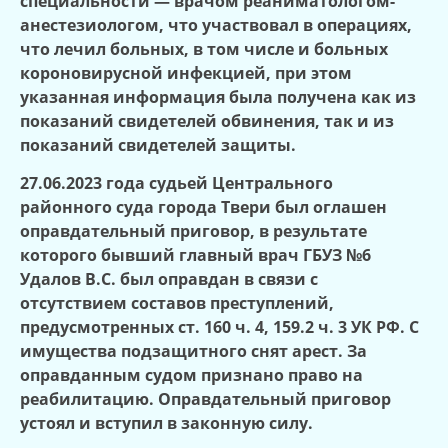
специальности — врачом реаниматологом-
анестезиологом, что участвовал в операциях,
что лечил больных, в том числе и больных
короновирусной инфекцией, при этом
указанная информация была получена как из
показаний свидетелей обвинения, так и из
показаний свидетелей защиты.
27.06.2023 года судьей Центрального
районного суда города Твери был оглашен
оправдательный приговор, в результате
которого бывший главный врач ГБУЗ №6
Удалов В.С. был оправдан в связи с
отсутствием составов преступлений,
предусмотренных ст. 160 ч. 4, 159.2 ч. 3 УК РФ. С
имущества подзащитного снят арест. За
оправданным судом признано право на
реабилитацию. Оправдательный приговор
устоял и вступил в законную силу.