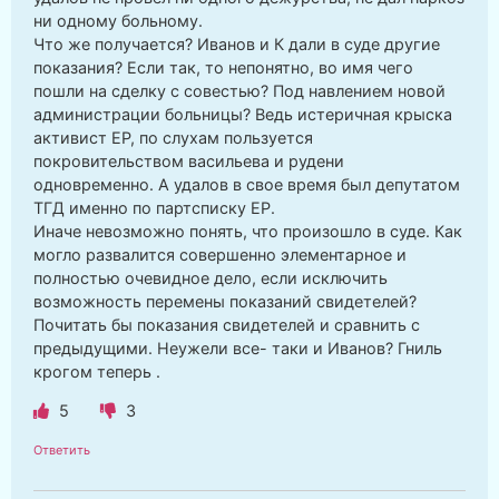
ни одному больному.
Что же получается? Иванов и К дали в суде другие
показания? Если так, то непонятно, во имя чего
пошли на сделку с совестью? Под навлением новой
администрации больницы? Ведь истеричная крыска
активист ЕР, по слухам пользуется
покровительством васильева и рудени
одновременно. А удалов в свое время был депутатом
ТГД именно по партсписку ЕР.
Иначе невозможно понять, что произошло в суде. Как
могло развалится совершенно элементарное и
полностью очевидное дело, если исключить
возможность перемены показаний свидетелей?
Почитать бы показания свидетелей и сравнить с
предыдущими. Неужели все- таки и Иванов? Гниль
крогом теперь .
5
3
Ответить