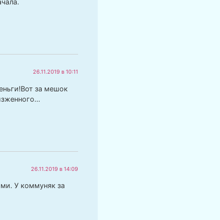
ачала.
26.11.2019 в 10:11
еньги!Вот за мешок
низженного…
26.11.2019 в 14:09
ми. У коммуняк за