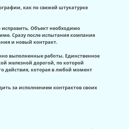
ографии, как по свежей штукатурке
о исправить. Объект необходимо
жиме. Сразу после испытания компания
тания и новый контракт.
венно выполненные работы. Единственное
ской железной дорогой, по которой
го действия, которая в любой момент
едить за исполнением контрактов своих