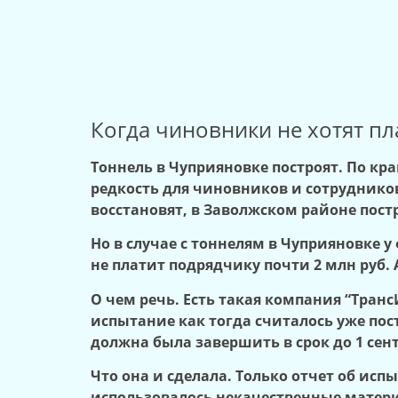
Когда чиновники не хотят пл
Тоннель в Чуприяновке построят. По кр
редкость для чиновников и сотрудников
восстановят, в Заволжском районе пост
Но в случае с тоннелям в Чуприяновке 
не платит подрядчику почти 2 млн руб. 
О чем речь. Есть такая компания “Тран
испытание как тогда считалось уже пос
должна была завершить в срок до 1 сент
Что она и сделала. Только отчет об ис
использовалось некачественные материа