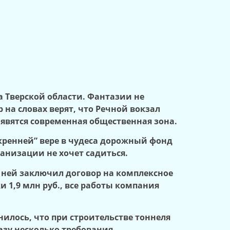
а Тверской области. Фантазии не
на словах верят, что Речной вокзал
оявятся современная общественная зона.
скренней” вере в чудеса дорожный фонд
ганизации не хочет садиться.
с ней заключил договор на комплексное
 1,9 млн руб., все работы компания
нилось, что при строительстве тоннеля
азу несколько требования