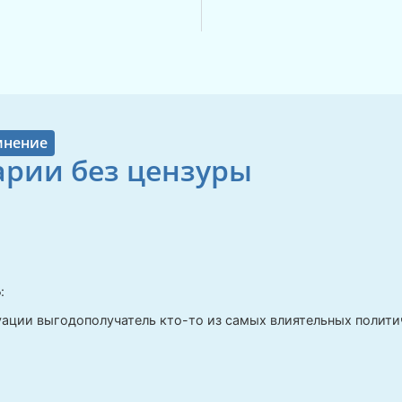
мнение
рии без цензуры
Б
:
уации выгодополучатель кто-то из самых влиятельных полити