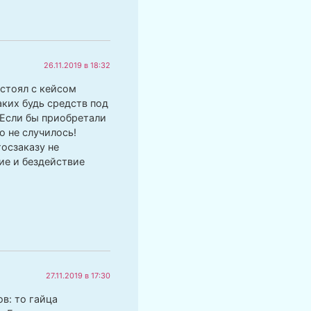
26.11.2019 в 18:32
 стоял с кейсом
аких будь средств под
 Если бы приобретали
 не случилось!
госзаказу не
ие и бездействие
27.11.2019 в 17:30
в: то гайца