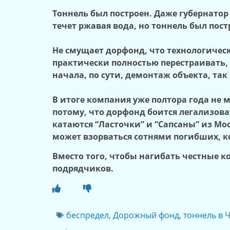
Тоннель был построен. Даже губернатор
течет ржавая вода, но тоннель был пост
Не смущает дорфонд, что технологичес
практически полностью перестраивать,
начала, по сути, демонтаж объекта, так
В итоге компания уже полтора года не 
потому, что дорфонд боится легализоват
катаются “Ласточки” и “Сапсаны” из Мо
может взорваться сотнями погибших, ко
Вместо того, чтобы нагибать честные к
подрядчиков.
беспредел
,
Дорожный фонд
,
тоннель в 