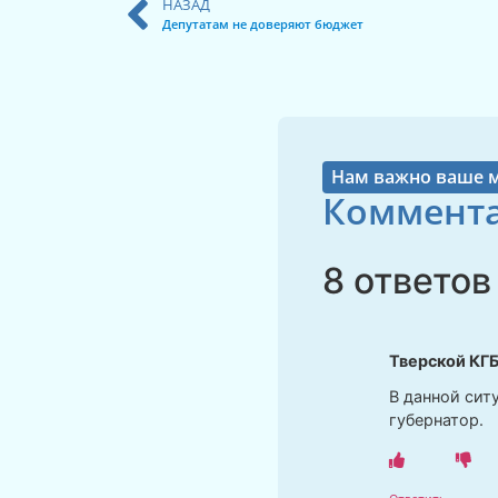
НАЗАД
Депутатам не доверяют бюджет
Нам важно ваше 
Коммента
8 ответов
Тверской КГ
В данной сит
губернатор.