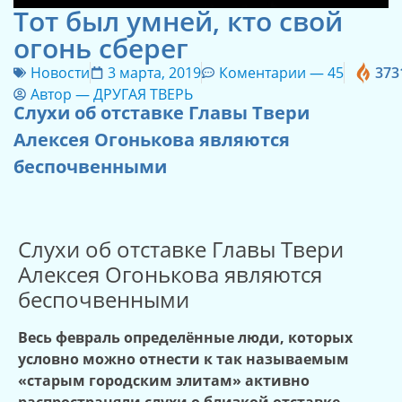
Тот был умней, кто свой
огонь сберег
Новости
3 марта, 2019
Коментарии —
45
373
Автор —
ДРУГАЯ ТВЕРЬ
Слухи об отставке Главы Твери
Алексея Огонькова являются
беспочвенными
Слухи об отставке Главы Твери
Алексея Огонькова являются
беспочвенными
Весь февраль определённые люди, которых
условно можно отнести к так называемым
«старым городским элитам» активно
распространяли слухи о близкой отставке