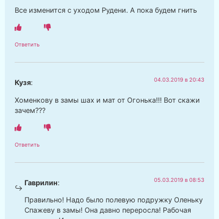
Все изменится с уходом Рудени. А пока будем гнить
Ответить
04.03.2019 в 20:43
Кузя
:
Хоменкову в замы шах и мат от Огонька!!! Вот скажи
зачем???
Ответить
05.03.2019 в 08:53
Гаврилин
:
Правильно! Надо было полевую подружку Оленьку
Спажеву в замы! Она давно переросла! Рабочая