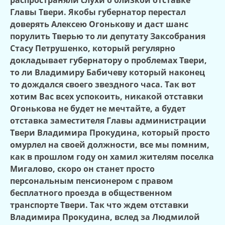
Главы Твери. Якобы губернатор перестал
доверять Алексею Огонькову и даст шанс
порулить Тверью то ли депутату Заксобрания
Стасу Петрушенко, который регулярно
докладывает губернатору о проблемах Твери,
то ли Владимиру Бабичеву который наконец
то дождался своего звездного часа. Так вот
хотим Вас всех успокоить, никакой отставки
Огонькова не будет не мечтайте, а будет
отставка заместителя Главы администрации
Твери Владимира Прокудина, который просто
омурлел на своей должности, все мы помним,
как в прошлом году он хамил жителям поселка
Мигалово, скоро он станет просто
персональным пенсионером с правом
бесплатного проезда в общественном
транспорте Твери. Так что ждем отставки
Владимира Прокудина, вслед за Людмилой