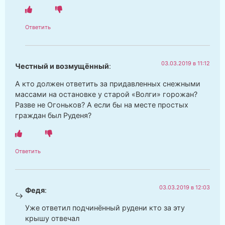
Ответить
03.03.2019 в 11:12
Честный и возмущённый
:
А кто должен ответить за придавленных снежными
массами на остановке у старой «Волги» горожан?
Разве не Огоньков? А если бы на месте простых
граждан был Руденя?
Ответить
03.03.2019 в 12:03
Федя
:
Уже ответил подчинённый рудени кто за эту
крышу отвечал