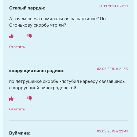
03.03.2019 в 21:31
Старый пердун
:
А зачем свеча поминальная на картинке? По
Огонькову скорбь что ли?
Ответить
03.03.2019 в 21:55
коррупция виноградихи
:
по петрушенке скорбь -погубил карьеру связавшись
с коррупцией виноградовской .
Ответить
03.03.2019 в 22:41
Вуймина
: