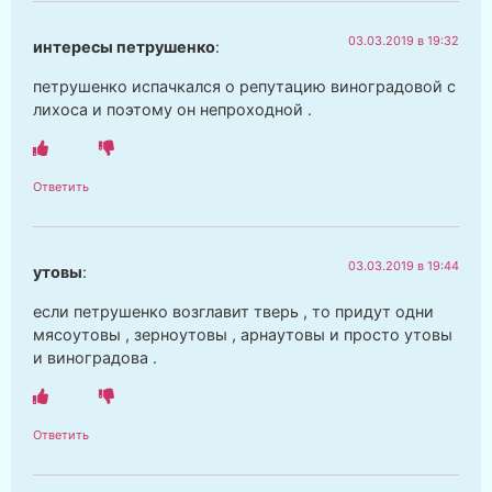
03.03.2019 в 19:32
интересы петрушенко
:
петрушенко испачкался о репутацию виноградовой с
лихоса и поэтому он непроходной .
Ответить
03.03.2019 в 19:44
утовы
:
если петрушенко возглавит тверь , то придут одни
мясоутовы , зерноутовы , арнаутовы и просто утовы
и виноградова .
Ответить