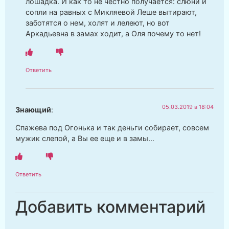
лошадка. И как то не честно получается: слюни и
сопли на равных с Микляевой Леше вытирают,
заботятся о нем, холят и лелеют, но вот
Аркадьевна в замах ходит, а Оля почему то нет!
Ответить
05.03.2019 в 18:04
Знающий
:
Спажева под Огонька и так деньги собирает, совсем
мужик слепой, а Вы ее еще и в замы…
Ответить
Добавить комментарий