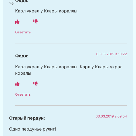
Федя
:
Карл украл у Клары кораллы.
Ответить
03.03.2019 в 10:22
Федя
:
Карл украл у Клары кораллы. Карл у Клары украл
коралы
Ответить
03.03.2019 в 09:54
Старый пердун
:
Одно пердуньё рулит!