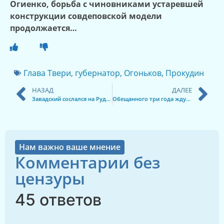
Огиенко, борьба с чиновниками устаревшей
конструкции совдеповской модели
продолжается…
Глава Твери
,
губернатор
,
Огоньков
,
Прокудин
НАЗАД
ДАЛЕЕ
Завадский сослался на Руденю
Обещанного три года ждут…
Нам важно ваше мнение
Комментарии без
цензуры
45 ответов