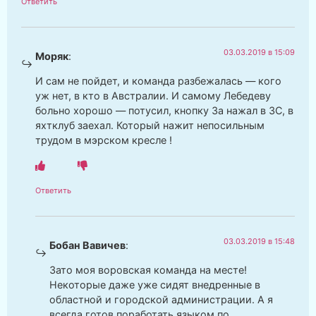
Ответить
03.03.2019 в 15:09
Моряк
:
И сам не пойдет, и команда разбежалась — кого
уж нет, в кто в Австралии. И самому Лебедеву
больно хорошо — потусил, кнопку За нажал в ЗС, в
яхтклуб заехал. Который нажит непосильным
трудом в мэрском кресле !
Ответить
03.03.2019 в 15:48
Бобан Вавичев
:
Зато моя воровская команда на месте!
Некоторые даже уже сидят внедренные в
областной и городской администрации. А я
всегда готов поработать языком по