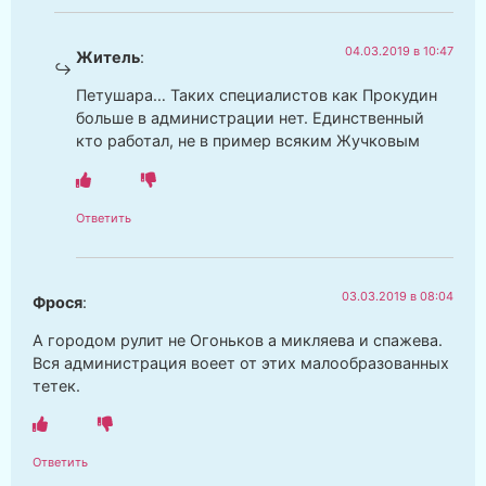
04.03.2019 в 10:47
Житель
:
Петушара… Таких специалистов как Прокудин
больше в администрации нет. Единственный
кто работал, не в пример всяким Жучковым
Ответить
03.03.2019 в 08:04
Фрося
:
А городом рулит не Огоньков а микляева и спажева.
Вся администрация воеет от этих малообразованных
тетек.
Ответить