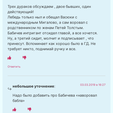
Трех дураков обсуждаем , двое бывших, один
действующий!
Лебедь только ныл и обещал Васюки с
международным Мигалово, а сам воровал с
родственником по женам Петей Толстым.
Бабичев интригант отсидел главой, а все хочется.
Ну, а третий сидит, молчит и подписывает , что
принесут. Вспоминает как хорошо было в ГД. Не
требует никто, поднимай ручку и все.
Ответить
03.03.2019 в 16:27
небольшое уточнение
:
Надо было добавить про Бабичева «наворовал
бабла»