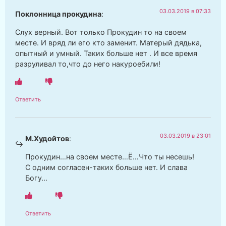
03.03.2019 в 07:33
Поклонница прокудина
:
Слух верный. Вот только Прокудин то на своем
месте. И вряд ли его кто заменит. Матерый дядька,
опытный и умный. Таких больше нет . И все время
разруливал то,что до него накуроебили!
Ответить
03.03.2019 в 23:01
М.Худойтов
:
Прокудин…на своем месте…Ё…Что ты несешь!
С одним согласен-таких больше нет. И слава
Богу…
Ответить