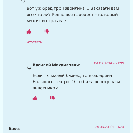
Вот уж бред про Гаврилина. .. Заказали вам
его что ли? Ровно все наоборот -толковый
мужик и вкалывает
Ответить
04.03.2019 в 21:32
Василий Михайлович
:
Если ты малый бизнес, то я балерина
Большого театра. От тебя за версту разит
чиновником.
04.03.2019 в 11:24
Бася
: