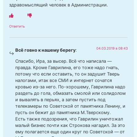
здравомыслящий человек в Администрации.
Ответить
04.03.2019 в 08:43
Всё говно к нашему берегу
:
Спасибо, Ира, за высер. Всё что написала —
правда. Кроме Гаврилина, его тоже надо гнать,
потому что если оставить, то он задушит Тверь
налогами, итак все СМИ и интернет сочатся
кровью из-за него. По-хорошему, Гаврилина надо
раздеть до гола, обмазать смолой или солидолом
и вывалять в перьях, а затем пустить под
телекамеры по Советской от памятника Ленину, и
пусть он бежит до памятника М.Тверскому.
Есть также подозрения, что Гаврилин уничтожал
малый бизнес почти как Строкова нагадил. За это
ему полагается еще один круг по Советской — от