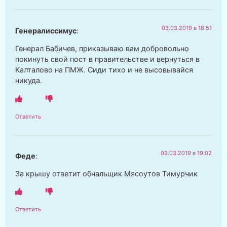
03.03.2019 в 18:51
Генералиссимус
:
Генерал Бабичев, приказываю вам добровольно
покинуть свой пост в правительстве и вернуться в
Калталово на ПМЖ. Сиди тихо и не высовывайся
никуда.
Ответить
03.03.2019 в 19:02
Феде
:
За крышу ответит обнальщик Мясоутов Тимурчик
Ответить