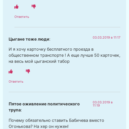
Ответить
03.03.2019 в 11:17
Цыгане тоже люди
:
И я хочу карточку бесплатного проезда в
общественном транспорте ! А еще лучше 50 карточек,
на весь мой цыганский табор
Ответить
03.03.2019 в
Пятое оживление политического
11:19
трупа
:
Почему обязательно ставить Бабичева вместо
Огонькова? На хер он нужен!