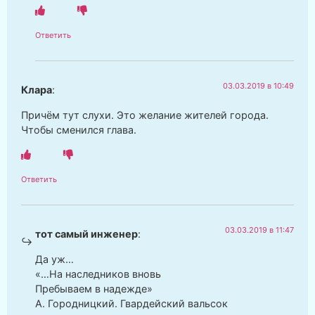
Ответить
03.03.2019 в 10:49
Клара
:
Причём тут слухи. Это желание жителей города.
Чтобы сменился глава.
Ответить
03.03.2019 в 11:47
тот самый инженер
:
Да уж…
«…На наследников вновь
Пребываем в надежде»
А. Городницкий. Гвардейский вальсок