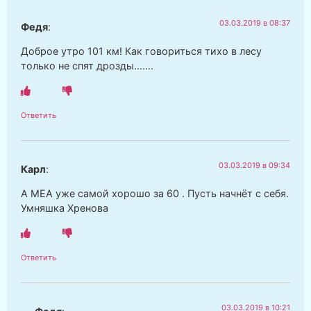
03.03.2019 в 08:37
Федя
:
Доброе утро 101 км! Как говориться тихо в лесу
только не спят дрозды…….
Ответить
03.03.2019 в 09:34
Карл
:
А МЕА уже самой хорошо за 60 . Пусть начнёт с себя.
Умняшка Хренова
Ответить
03.03.2019 в 10:21