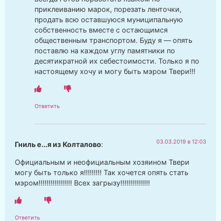
приклеиванию марок, порезать ленточки,
продать всю оставшуюся муниципальную
собственность вместе с остающимся
общественным транспортом. Буду я — опять
поставлю на каждом углу памятники по
десятикратной их себестоимости. Только я по
настоящему хочу и могу быть мэром Твери!!!
Ответить
03.03.2019 в 12:03
Гниль е...я из Колталово
:
Официальным и неофициальным хозяином Твери
могу быть только я!!!!!!!!! Так хочется опять стать
мэром!!!!!!!!!!!!!!!!! Всех загрызу!!!!!!!!!!!!!!!
Ответить