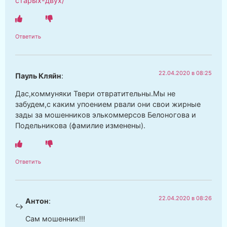
старых-двух/
Ответить
22.04.2020 в 08:25
Пауль Кляйн
:
Дас,коммуняки Твери отвратительны.Мы не
забудем,с каким упоением рвали они свои жирные
зады за мошенников элькоммерсов Белоногова и
Подельникова (фамилие изменены).
Ответить
22.04.2020 в 08:26
Антон
:
Сам мошенник!!!