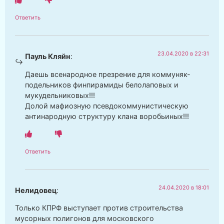
Ответить
23.04.2020 в 22:31
Пауль Кляйн
:
Даешь всенародное презрение для коммуняк-
подельников финпирамиды белолаповых и
мукудельниковых!!!
Долой мафиозную псевдокоммунистическую
антинародную структуру клана воробьиных!!!
Ответить
24.04.2020 в 18:01
Нелидовец
:
Только КПРФ выступает против строительства
мусорных полигонов для московского