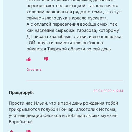
перекрывают пол рыбацкой, так как нечего
холопам парковаться рядом с теми , кто тут
сейчас «злого духа в кресло пускает».
А с оплатой переселения вообще смех, так
как наследие сырьожы тарасова, которому
ДТ писала хвалебные статьи, и его кошелька
, ОЙ, друга и заместителя рыбакова
ойкается Тверской области по сей день
Ответить
22.04.2020 в 12:14
Правдоруб
:
Прости нас Ильич, что в твой день рождения тобой
прикрываются голубой Гончар, алкоголик Истома,
учитель дикции Сиськов и любящая лысых мужчин
Воробьева!