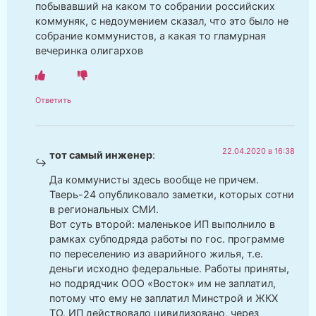
побывавший на каком то собрании российских
коммуняк, с недоумением сказал, что это было не
собрание коммунистов, а какая то гламурная
вечеринка олигархов
Ответить
22.04.2020 в 16:38
тот самый инженер
:
Да коммунисты здесь вообще не причем.
Тверь-24 опубликовало заметки, которых сотни
в региональных СМИ.
Вот суть второй: маленькое ИП выполнило в
рамках субподряда работы по гос. программе
по переселению из аварийного жилья, т.е.
деньги исходно федеральные. Работы приняты,
но подрядчик ООО «Восток» им не заплатил,
потому что ему не заплатил Минстрой и ЖКХ
ТО. ИП действовало цивилизовано, через