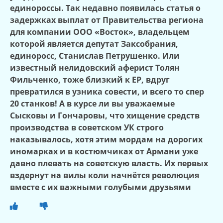
единороссы. Так недавно появилась статья о
задержках выплат от Правительства региона
для компании ООО «Восток», владельцем
которой является депутат Заксобрания,
единоросс, Станислав Петрушенко. Или
известный нелидовский аферист Толян
Фильченко, тоже близкий к ЕР, вдруг
превратился в узника совести, и всего то спер
20 станков! А в курсе ли вы уважаемые
Сысковы и Гончаровы, что хищение средств
производства в советском УК строго
наказывалось, хотя этим мордам на дорогих
иномарках и в костюмчиках от Армани уже
давно плевать на советскую власть. Их первых
вздернут на вилы коли начнётся революция
вместе с их важными голубыми друзьями