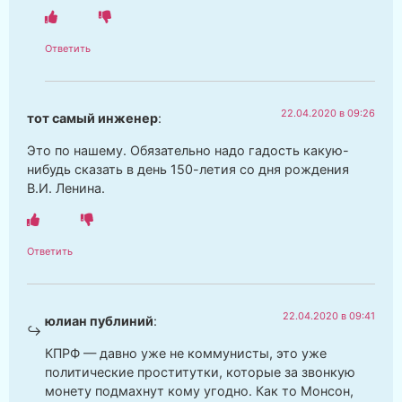
Ответить
22.04.2020 в 09:26
тот самый инженер
:
Это по нашему. Обязательно надо гадость какую-
нибудь сказать в день 150-летия со дня рождения
В.И. Ленина.
Ответить
22.04.2020 в 09:41
юлиан публиний
:
КПРФ — давно уже не коммунисты, это уже
политические проститутки, которые за звонкую
монету подмахнут кому угодно. Как то Монсон,