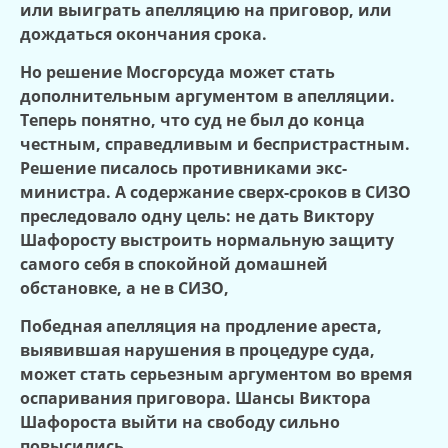
или выиграть апелляцию на приговор, или
дождаться окончания срока.
Но решение Мосгорсуда может стать
дополнительным аргументом в апелляции.
Теперь понятно, что суд не был до конца
честным, справедливым и беспристрастным.
Решение писалось противниками экс-
министра. А содержание сверх-сроков в СИЗО
преследовало одну цель: не дать Виктору
Шафоросту выстроить нормальную защиту
самого себя в спокойной домашней
обстановке, а не в СИЗО,
Победная апелляция на продление ареста,
выявившая нарушения в процедуре суда,
может стать серьезным аргументом во время
оспаривания приговора. Шансы Виктора
Шафороста выйти на свободу сильно
повысились.