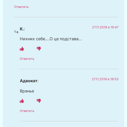
Ответить
27.11.2019 в 19:47
К.
:
Нихних себе….О це подстава…
Ответить
27.11.2019 в 19:53
Адвокат
:
Вранье
Ответить