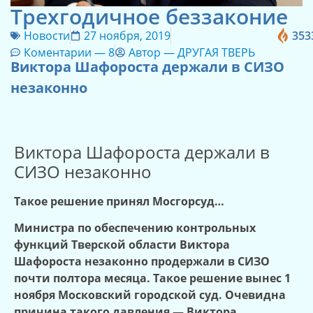
Трехгодичное беззаконие
Новости
27 ноября, 2019
353
Коментарии —
8
Автор —
ДРУГАЯ ТВЕРЬ
Виктора Шафороста держали в СИЗО
незаконно
Виктора Шафороста держали в
СИЗО незаконно
Такое решение принял Мосгорсуд…
Министра по обеспечению контрольных
функций Тверской области Виктора
Шафороста незаконно продержали в СИЗО
почти полтора месяца. Такое решение вынес 1
ноября Московский городской суд. Очевидна
причина такого давления — Виктора