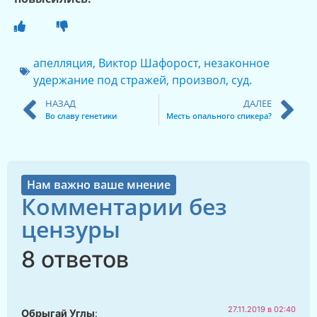
апелляция
,
Виктор Шафорост
,
незаконное
удержание под стражей
,
произвол
,
суд.
НАЗАД
ДАЛЕЕ
Во славу генетики
Месть опального спикера?
Нам важно ваше мнение
Комментарии без
цензуры
8 ответов
27.11.2019 в 02:40
Обрыгай Углы
: