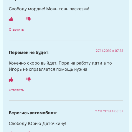
Свободу мордве! Монь тонь паскезян!
Ответить
27.11.2019 в 07:31
Перемен не будет
:
Конечно скоро выйдет. Пора на работу идти а то
Игорь не справляется помощь нужна
Ответить
27.11.2019 в 08:37
Берегись автомобиля
:
Свободу Юрию Деточкину!