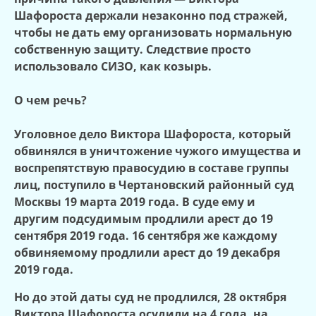
Шафороста держали незаконно под стражей,
чтобы не дать ему организовать нормальную
собственную защиту. Следствие просто
использовало СИЗО, как козырь.
О чем речь?
Уголовное дело Виктора Шафороста, который
обвинялся в уничтожение чужого имущества и
воспрепятствую правосудию в составе группы
лиц, поступило в Чертановский районный суд
Москвы 19 марта 2019 года. В суде ему и
другим подсудимым продлили арест до 19
сентября 2019 года. 16 сентября же каждому
обвиняемому продлили арест до 19 декабря
2019 года.
Но до этой даты суд не продлился, 28 октября
Виктора Шафороста осудили на 4 года, на