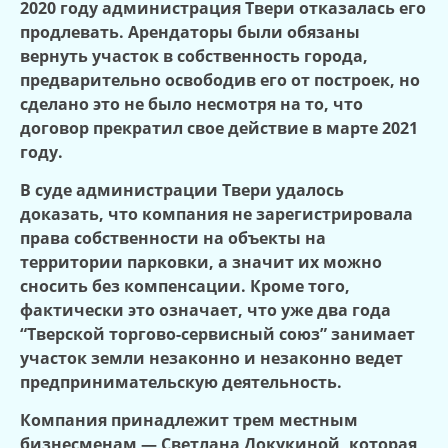
2020 году администрация Твери отказалась его
продлевать. Арендаторы были обязаны
вернуть участок в собственность города,
предварительно освободив его от построек, но
сделано это не было несмотря на то, что
договор прекратил свое действие в марте 2021
году.
В суде администрации Твери удалось
доказать, что компания не зарегистрировала
права собственност
и
на объекты на
территории парковки, а значит их можно
сносить без компенсации. Кроме того,
фактически это означает, что уже два года
“Тверской торгово-сервисный союз” занимает
участок земли незаконно и незаконно ведет
предпринимательскую деятельность.
Компания принадлежит трем местным
бизнесменам — Светлана Докукиной, которая