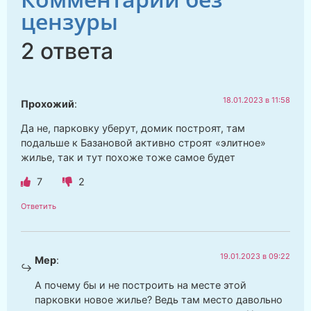
цензуры
2 ответа
18.01.2023 в 11:58
Прохожий
:
Да не, парковку уберут, домик построят, там
подальше к Базановой активно строят «элитное»
жилье, так и тут похоже тоже самое будет
7
2
Ответить
19.01.2023 в 09:22
Мер
:
А почему бы и не построить на месте этой
парковки новое жилье? Ведь там место давольно