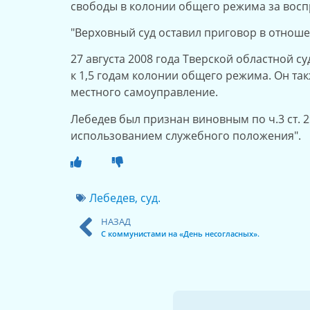
свободы в колонии общего режима за воспр
"Верховный суд оставил приговор в отноше
27 августа 2008 года Тверской областной 
к 1,5 годам колонии общего режима. Он та
местного самоуправление.
Лебедев был признан виновным по ч.3 ст. 
использованием служебного положения".
Лебедев
,
суд.
НАЗАД
С коммунистами на «День несогласных».