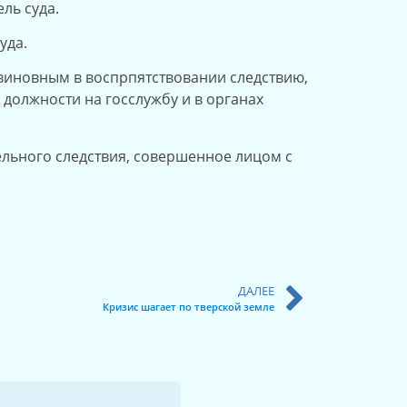
ль суда.
уда.
 виновным в воспрпятствовании следствию,
 должности на госслужбу и в органах
ельного следствия, совершенное лицом с
ДАЛЕЕ
Кризис шагает по тверской земле