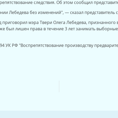
епятствование следствия. Об этом сообщил представите
нии Лебедева без изменений", — сказал представитель с
суд приговорил мэра Твери Олега Лебедева, признанного
кже был лишен права в течение 3 лет занимать выборные
294 УК РФ "Воспрепятствование производству предварит