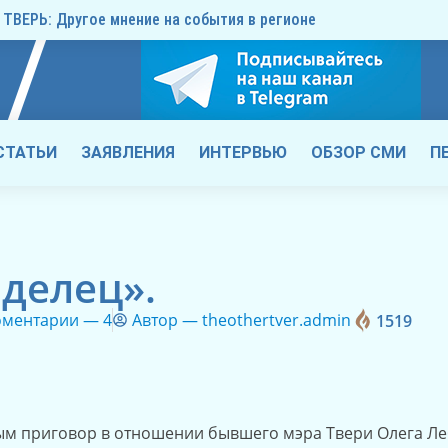
ТВЕРЬ: Другое мнение на события в регионе
СТАТЬИ
ЗАЯВЛЕНИЯ
ИНТЕРВЬЮ
ОБЗОР СМИ
П
иделец».
оментарии —
4
Автор —
theothertver.admin
1519
ым приговор в отношении бывшего мэра Твери Олега Леб