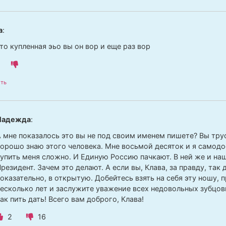
а
:
то купленная эьо вы он вор и еще раз вор
ть
Надежда
:
 мне показалось это вы не под своим именем пишете? Вы трус
орошо знаю этого человека. Мне восьмой десяток и я самодо
упить меня сложно. И Единую Россию пачкают. В ней же и н
резидент. Зачем это делают. А если вы, Клава, за правду, так
оказательно, в открытую. Добейтесь взять на себя эту ношу, 
есколько лет и заслужите уважение всех недовольных зубцов
ак пить дать! Всего вам доброго, Клава!
2
16