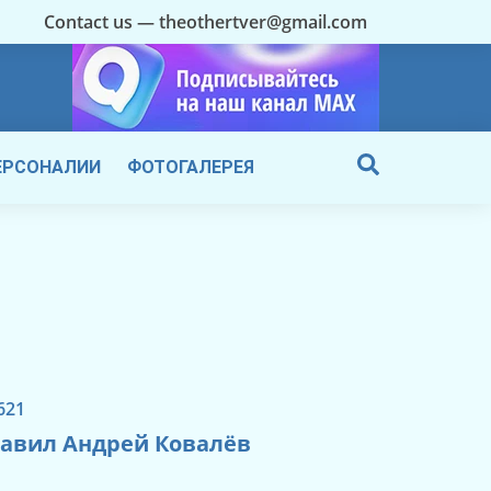
Contact us — theothertver@gmail.com
ЕРСОНАЛИИ
ФОТОГАЛЕРЕЯ
621
лавил Андрей Ковалёв