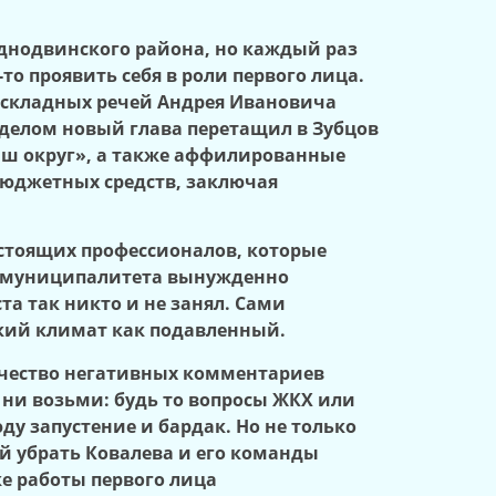
днодвинского района, но каждый раз
то проявить себя в роли первого лица.
 и складных речей Андрея Ивановича
 делом новый глава перетащил в Зубцов
Наш округ», а также аффилированные
 бюджетных средств, заключая
астоящих профессионалов, которые
из муниципалитета вынужденно
а так никто и не занял. Сами
кий климат как подавленный.
ичество негативных комментариев
 ни возьми: будь то вопросы ЖКХ или
ду запустение и бардак. Но не только
й убрать Ковалева и его команды
ке работы первого лица