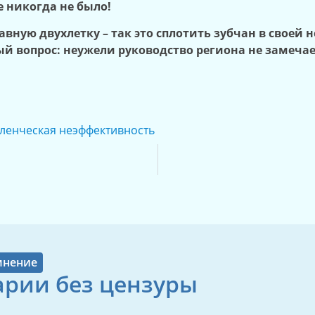
 никогда не было!
лавную двухлетку – так это сплотить зубчан в своей
й вопрос: неужели руководство региона не замечае
ленческая неэффективность
мнение
рии без цензуры