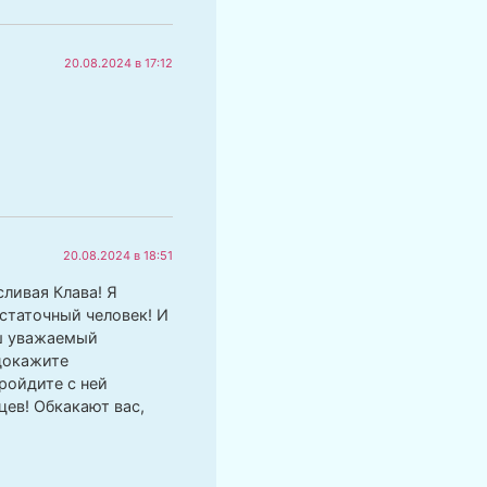
20.08.2024 в 17:12
20.08.2024 в 18:51
ливая Клава! Я
статочный человек! И
аш уважаемый
 докажите
пройдите с ней
цев! Обкакают вас,