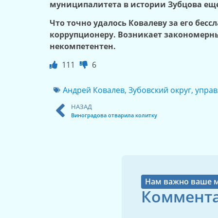
муниципалитета в истории Зубцова еще
Что точно удалось Ковалеву за его бесс
коррупционеру. Возникает закономерны
некомпетентен.
111
6
Андрей Ковалев
,
Зубовский округ
,
управ
НАЗАД
Виноградова отварила колитку
Нам важно ваше 
Коммента