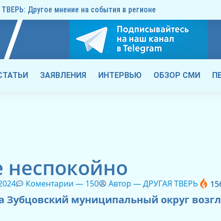
ТВЕРЬ: Другое мнение на события в регионе
СТАТЬИ
ЗАЯВЛЕНИЯ
ИНТЕРВЬЮ
ОБЗОР СМИ
П
е неспокойно
 2024
Коментарии —
150
Автор —
ДРУГАЯ ТВЕРЬ
15
ода Зубцовский муниципальный округ возг