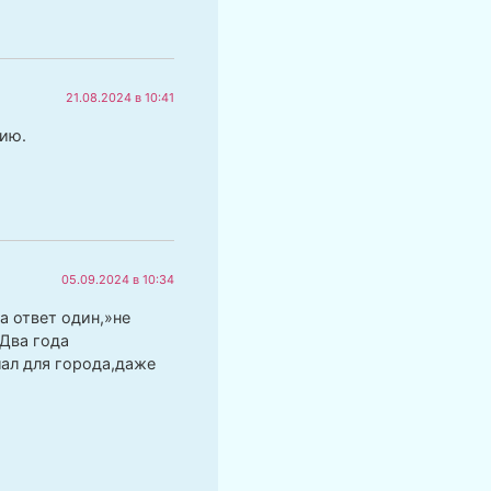
21.08.2024 в 10:41
ию.
05.09.2024 в 10:34
а ответ один,»не
.Два года
лал для города,даже