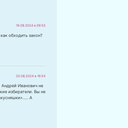
19.08.2024 в 09:53
как обходить закон?
20.08.2024 в 16:54
! Андрей Иванович не
кие избиратели. Вы не
«вкусняшки»….. А