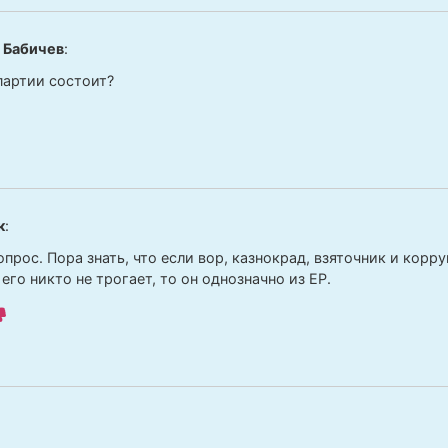
 Бабичев
:
партии состоит?
к
:
прос. Пора знать, что если вор, казнокрад, взяточник и корр
 его никто не трогает, то он однозначно из ЕР.