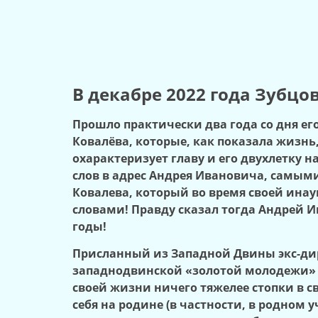
В декабре 2022 года Зубц
Прошло практически два года со дня ег
Ковалёва, которые, как показала жизнь,
охарактеризует главу и его двухлетку 
слов в адрес Андрея Ивановича, самым
Ковалева, который во время своей инауг
словами! Правду сказал тогда Андрей Ив
годы!
Присланный из Западной Двины экс-дир
западнодвинской «золотой молодежи» (в
своей жизни ничего тяжелее стопки в 
себя на родине (в частности, в родно