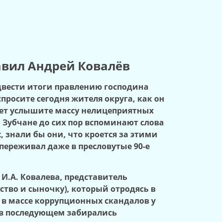
авил Андрей Ковалёв
одвести итоги правлению господина
спросите сегодня жителя округа, как он
твет услышите массу нелицеприятных
 Зубчане до сих пор вспоминают слова
, знали бы они, что кроется за этими
 переживал даже в пресловутые 90-е
И.А. Ковалева, представитель
тво и сыночку), который отродясь в
 в массе коррупционных скандалов у
 в последующем забирались